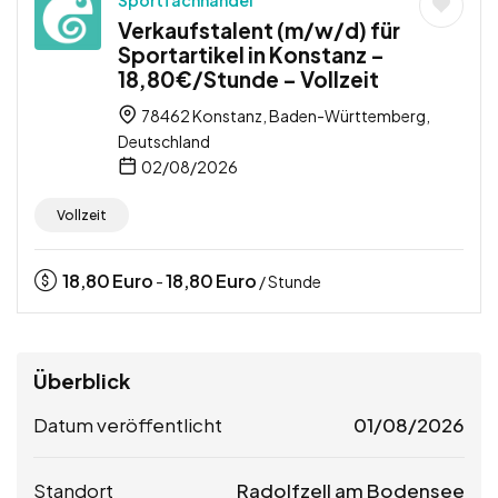
Verkaufstalent (m/w/d) für
Sportartikel in Konstanz –
18,80€/Stunde – Vollzeit
78462 Konstanz, Baden-Württemberg,
Deutschland
02/08/2026
Vollzeit
18,80
Euro
18,80
Euro
-
/ Stunde
Überblick
Datum veröffentlicht
01/08/2026
Standort
Radolfzell am Bodensee