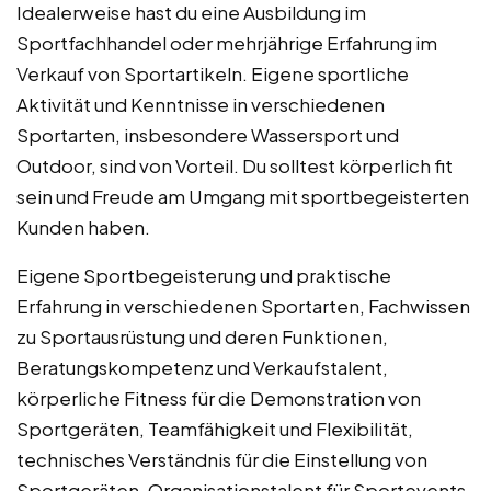
Idealerweise hast du eine Ausbildung im
Sportfachhandel oder mehrjährige Erfahrung im
Verkauf von Sportartikeln. Eigene sportliche
Aktivität und Kenntnisse in verschiedenen
Sportarten, insbesondere Wassersport und
Outdoor, sind von Vorteil. Du solltest körperlich fit
sein und Freude am Umgang mit sportbegeisterten
Kunden haben.
Eigene Sportbegeisterung und praktische
Erfahrung in verschiedenen Sportarten, Fachwissen
zu Sportausrüstung und deren Funktionen,
Beratungskompetenz und Verkaufstalent,
körperliche Fitness für die Demonstration von
Sportgeräten, Teamfähigkeit und Flexibilität,
technisches Verständnis für die Einstellung von
Sportgeräten, Organisationstalent für Sportevents.