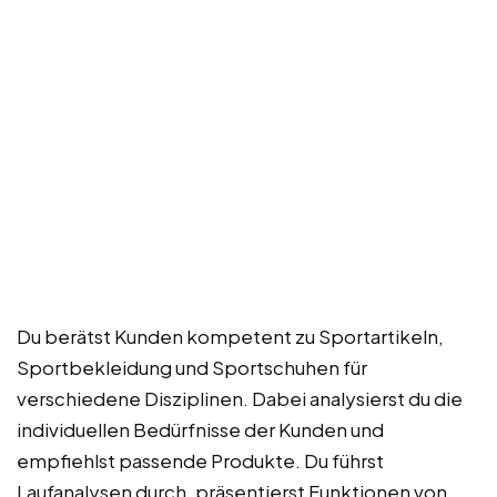
Du berätst Kunden kompetent zu Sportartikeln,
Sportbekleidung und Sportschuhen für
verschiedene Disziplinen. Dabei analysierst du die
individuellen Bedürfnisse der Kunden und
empfiehlst passende Produkte. Du führst
Laufanalysen durch, präsentierst Funktionen von