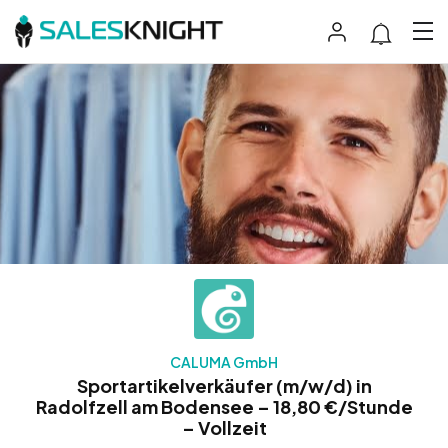
CALUMA GmbH
Sportartikelverkäufer (m/w/d) in
Radolfzell am Bodensee – 18,80 €/Stunde
– Vollzeit