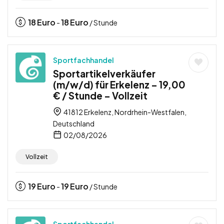
18
Euro
18
Euro
-
/ Stunde
Sportfachhandel
Sportartikelverkäufer
(m/w/d) für Erkelenz – 19,00
€ / Stunde – Vollzeit
41812 Erkelenz, Nordrhein-Westfalen,
Deutschland
02/08/2026
Vollzeit
19
Euro
19
Euro
-
/ Stunde
Sportfachhandel