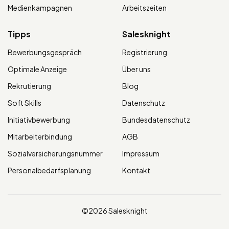
Medienkampagnen
Arbeitszeiten
Tipps
Salesknight
Bewerbungsgespräch
Registrierung
Optimale Anzeige
Über uns
Rekrutierung
Blog
Soft Skills
Datenschutz
Initiativbewerbung
Bundesdatenschutz
Mitarbeiterbindung
AGB
Sozialversicherungsnummer
Impressum
Personalbedarfsplanung
Kontakt
©2026 Salesknight