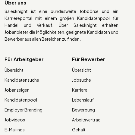
Über uns
Salesknight ist eine bundesweite Jobbörse und ein
Karriereportal mit einem großen Kandidatenpool für
Handel und Verkauf. Über Salesknight erhalten
Jobanbieter die Möglichkeiten, geeignete Kandidaten und
Bewerber aus allen Bereichen zu finden.
Für Arbeitgeber
Für Bewerber
Übersicht
Übersicht
Kandidatensuche
Jobsuche
Jobanzeigen
Karriere
Kandidatenpool
Lebenslauf
Employer Branding
Bewerbung
Jobvideos
Arbeitsvertrag
E-Mailings
Gehalt