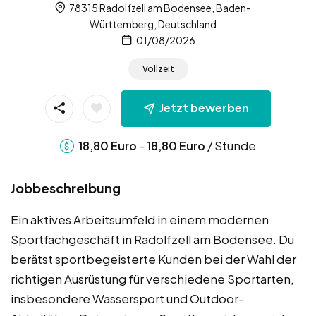
78315 Radolfzell am Bodensee, Baden-
Württemberg, Deutschland
01/08/2026
Vollzeit
Jetzt bewerben
-
/ Stunde
18,80
Euro
18,80
Euro
Jobbeschreibung
Ein aktives Arbeitsumfeld in einem modernen
Sportfachgeschäft in Radolfzell am Bodensee. Du
berätst sportbegeisterte Kunden bei der Wahl der
richtigen Ausrüstung für verschiedene Sportarten,
insbesondere Wassersport und Outdoor-