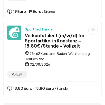
19
Euro
19
Euro
-
/ Stunde
Sportfachhandel
Verkaufstalent (m/w/d) für
Sportartikel in Konstanz –
18,80€/Stunde – Vollzeit
78462 Konstanz, Baden-Württemberg,
Deutschland
02/08/2026
Vollzeit
18,80
Euro
18,80
Euro
-
/ Stunde