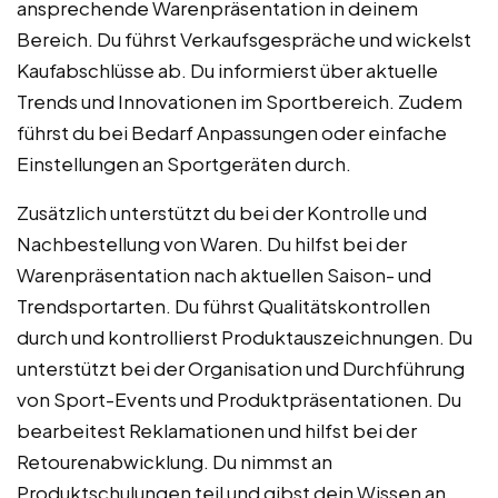
ansprechende Warenpräsentation in deinem
Bereich. Du führst Verkaufsgespräche und wickelst
Kaufabschlüsse ab. Du informierst über aktuelle
Trends und Innovationen im Sportbereich. Zudem
führst du bei Bedarf Anpassungen oder einfache
Einstellungen an Sportgeräten durch.
Zusätzlich unterstützt du bei der Kontrolle und
Nachbestellung von Waren. Du hilfst bei der
Warenpräsentation nach aktuellen Saison- und
Trendsportarten. Du führst Qualitätskontrollen
durch und kontrollierst Produktauszeichnungen. Du
unterstützt bei der Organisation und Durchführung
von Sport-Events und Produktpräsentationen. Du
bearbeitest Reklamationen und hilfst bei der
Retourenabwicklung. Du nimmst an
Produktschulungen teil und gibst dein Wissen an