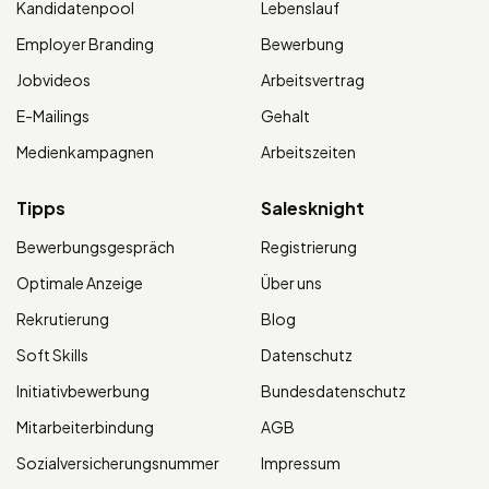
Kandidatenpool
Lebenslauf
Employer Branding
Bewerbung
Jobvideos
Arbeitsvertrag
E-Mailings
Gehalt
Medienkampagnen
Arbeitszeiten
Tipps
Salesknight
Bewerbungsgespräch
Registrierung
Optimale Anzeige
Über uns
Rekrutierung
Blog
Soft Skills
Datenschutz
Initiativbewerbung
Bundesdatenschutz
Mitarbeiterbindung
AGB
Sozialversicherungsnummer
Impressum