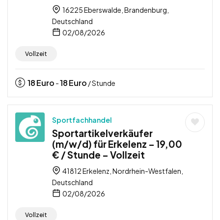
16225 Eberswalde, Brandenburg,
Deutschland
02/08/2026
Vollzeit
18
Euro
18
Euro
-
/ Stunde
Sportfachhandel
Sportartikelverkäufer
(m/w/d) für Erkelenz – 19,00
€ / Stunde – Vollzeit
41812 Erkelenz, Nordrhein-Westfalen,
Deutschland
02/08/2026
Vollzeit