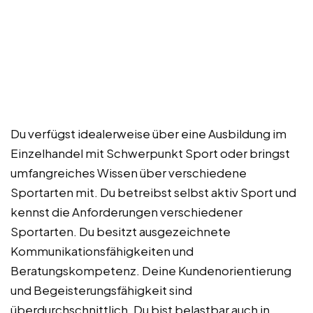
Du verfügst idealerweise über eine Ausbildung im
Einzelhandel mit Schwerpunkt Sport oder bringst
umfangreiches Wissen über verschiedene
Sportarten mit. Du betreibst selbst aktiv Sport und
kennst die Anforderungen verschiedener
Sportarten. Du besitzt ausgezeichnete
Kommunikationsfähigkeiten und
Beratungskompetenz. Deine Kundenorientierung
und Begeisterungsfähigkeit sind
überdurchschnittlich. Du bist belastbar auch in