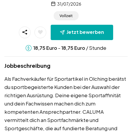
31/07/2026
Vollzeit
Jetzt bewerben
-
/ Stunde
18,75
Euro
18,75
Euro
Jobbeschreibung
Als Fachverkäufer für Sportartikel in Olching berätst
du sportbegeisterte Kunden bei der Auswahl der
richtigen Ausrüstung. Deine eigene Sportaffinität
und dein Fachwissen machen dich zum
kompetenten Ansprechpartner. CALUMA
vermittelt dich an Sportfachmärkte und
Sportgeschäfte, die auf fundierte Beratung und