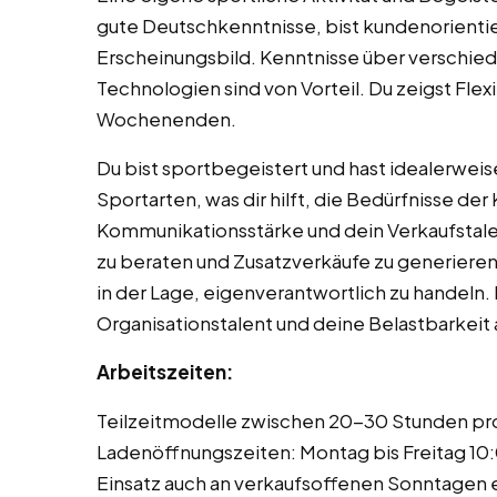
gute Deutschkenntnisse, bist kundenorientie
Erscheinungsbild. Kenntnisse über verschie
Technologien sind von Vorteil. Du zeigst Flexi
Wochenenden.
Du bist sportbegeistert und hast idealerweis
Sportarten, was dir hilft, die Bedürfnisse de
Kommunikationsstärke und dein Verkaufstal
zu beraten und Zusatzverkäufe zu generieren
in der Lage, eigenverantwortlich zu handeln. 
Organisationstalent und deine Belastbarkeit 
Arbeitszeiten:
Teilzeitmodelle zwischen 20-30 Stunden pro 
Ladenöffnungszeiten: Montag bis Freitag 10
Einsatz auch an verkaufsoffenen Sonntagen 