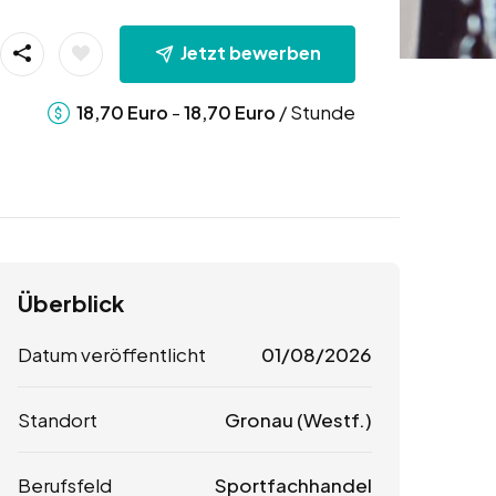
Jetzt bewerben
-
/ Stunde
18,70
Euro
18,70
Euro
Überblick
Datum veröffentlicht
01/08/2026
Standort
Gronau (Westf.)
Berufsfeld
Sportfachhandel