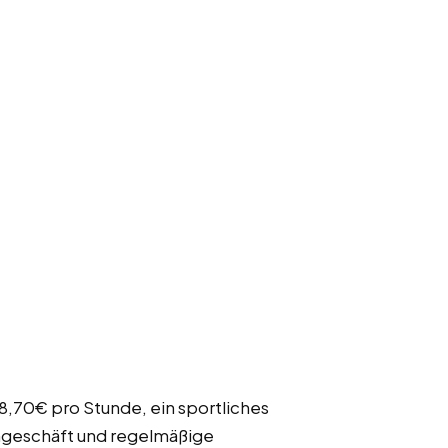
18,70€ pro Stunde, ein sportliches
hgeschäft und regelmäßige