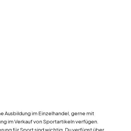
ine Ausbildung im Einzelhandel, gerne mit
ng im Verkauf von Sportartikeln verfügen.
rung für Sport sind wichtig. Du verfügst über