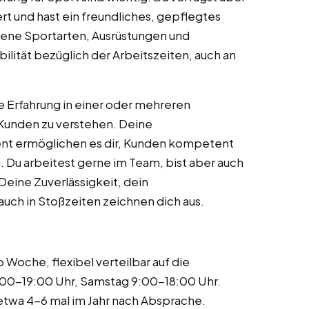
rt und hast ein freundliches, gepflegtes
dene Sportarten, Ausrüstungen und
bilität bezüglich der Arbeitszeiten, auch an
e Erfahrung in einer oder mehreren
r Kunden zu verstehen. Deine
ent ermöglichen es dir, Kunden kompetent
. Du arbeitest gerne im Team, bist aber auch
Deine Zuverlässigkeit, dein
auch in Stoßzeiten zeichnen dich aus.
Woche, flexibel verteilbar auf die
:00-19:00 Uhr, Samstag 9:00-18:00 Uhr.
etwa 4-6 mal im Jahr nach Absprache.