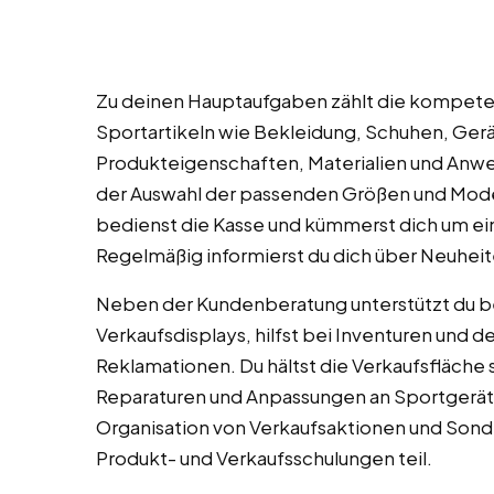
Zu deinen Hauptaufgaben zählt die kompete
Sportartikeln wie Bekleidung, Schuhen, Gerä
Produkteigenschaften, Materialien und Anwe
der Auswahl der passenden Größen und Model
bedienst die Kasse und kümmerst dich um e
Regelmäßig informierst du dich über Neuhei
Neben der Kundenberatung unterstützt du be
Verkaufsdisplays, hilfst bei Inventuren und 
Reklamationen. Du hältst die Verkaufsfläche s
Reparaturen und Anpassungen an Sportgeräte
Organisation von Verkaufsaktionen und Sond
Produkt- und Verkaufsschulungen teil.