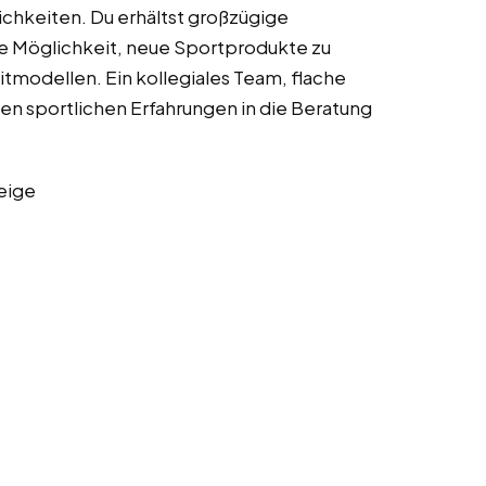
hkeiten. Du erhältst großzügige
die Möglichkeit, neue Sportprodukte zu
eitmodellen. Ein kollegiales Team, flache
en sportlichen Erfahrungen in die Beratung
eige