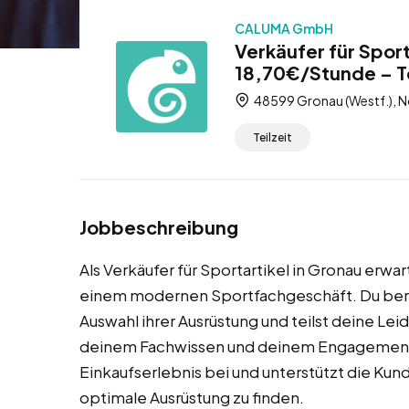
CALUMA GmbH
Verkäufer für Sport
18,70€/Stunde – Te
48599 Gronau (Westf.), N
Teilzeit
Jobbeschreibung
Als Verkäufer für Sportartikel in Gronau erwa
einem modernen Sportfachgeschäft. Du berä
Auswahl ihrer Ausrüstung und teilst deine Le
deinem Fachwissen und deinem Engagement 
Einkaufserlebnis bei und unterstützt die Kund
optimale Ausrüstung zu finden.