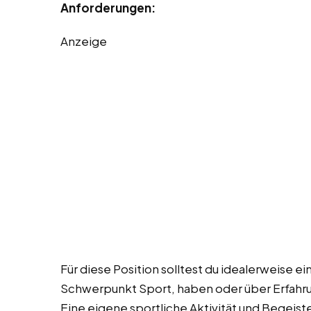
Anforderungen:
Anzeige
Für diese Position solltest du idealerweise e
Schwerpunkt Sport, haben oder über Erfahru
Eine eigene sportliche Aktivität und Begeiste