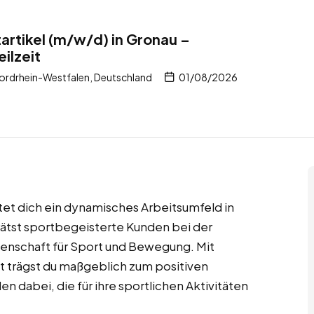
artikel (m/w/d) in Gronau –
ilzeit
ordrhein-Westfalen, Deutschland
01/08/2026
rtet dich ein dynamisches Arbeitsumfeld in
tst sportbegeisterte Kunden bei der
idenschaft für Sport und Bewegung. Mit
trägst du maßgeblich zum positiven
en dabei, die für ihre sportlichen Aktivitäten