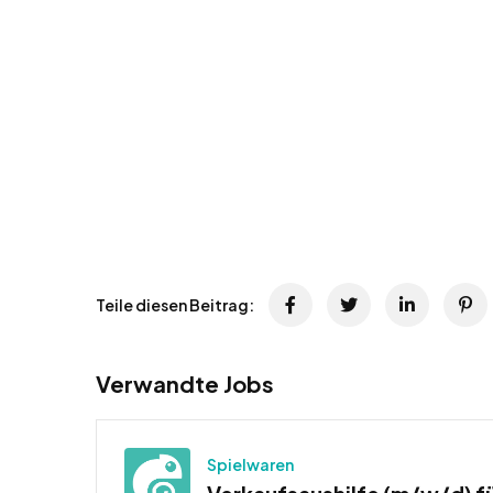
Teile diesen Beitrag:
Verwandte Jobs
Spielwaren