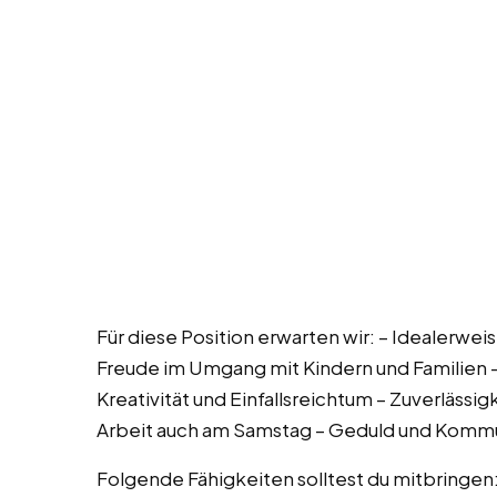
Für diese Position erwarten wir: – Idealerwei
Freude im Umgang mit Kindern und Familien –
Kreativität und Einfallsreichtum – Zuverlässi
Arbeit auch am Samstag – Geduld und Kommun
Folgende Fähigkeiten solltest du mitbring