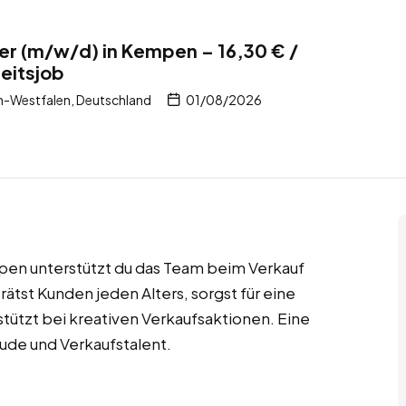
er (m/w/d) in Kempen – 16,30 € /
eitsjob
-Westfalen, Deutschland
01/08/2026
pen unterstützt du das Team beim Verkauf
tst Kunden jeden Alters, sorgst für eine
ützt bei kreativen Verkaufsaktionen. Eine
eude und Verkaufstalent.