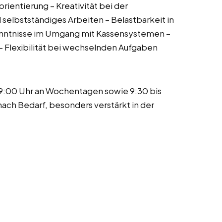
ientierung – Kreativität bei der
selbstständiges Arbeiten – Belastbarkeit in
enntnisse im Umgang mit Kassensystemen –
– Flexibilität bei wechselnden Aufgaben
19:00 Uhr an Wochentagen sowie 9:30 bis
nach Bedarf, besonders verstärkt in der