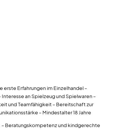
se erste Erfahrungen im Einzelhandel –
 Interesse an Spielzeug und Spielwaren –
gkeit und Teamfähigkeit – Bereitschaft zur
ikationsstärke – Mindestalter 18 Jahre
en: – Beratungskompetenz und kindgerechte