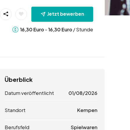
Jetzt bewerben
-
/ Stunde
16,30
Euro
16,30
Euro
Überblick
Datum veröffentlicht
01/08/2026
Standort
Kempen
Berufsfeld
Spielwaren