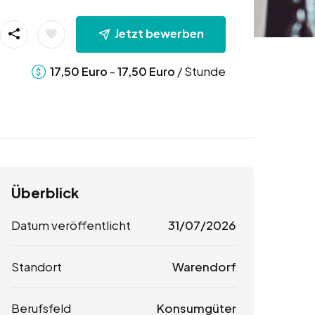
Jetzt bewerben
-
/ Stunde
17,50
Euro
17,50
Euro
Überblick
Datum veröffentlicht
31/07/2026
Standort
Warendorf
Berufsfeld
Konsumgüter