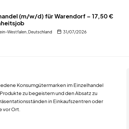
handel (m/w/d) für Warendorf – 17,50 €
nheitsjob
ein-Westfalen, Deutschland
31/07/2026
schiedene Konsumgütermarken im Einzelhandel
r Produkte zu begeistern und den Absatz zu
Präsentationsständen in Einkaufszentren oder
 vor Ort.