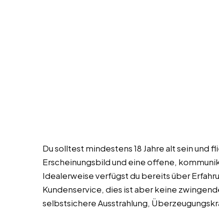
Du solltest mindestens 18 Jahre alt sein und
Erscheinungsbild und eine offene, kommunikati
Idealerweise verfügst du bereits über Erfah
Kundenservice, dies ist aber keine zwingend
selbstsichere Ausstrahlung, Überzeugungsk