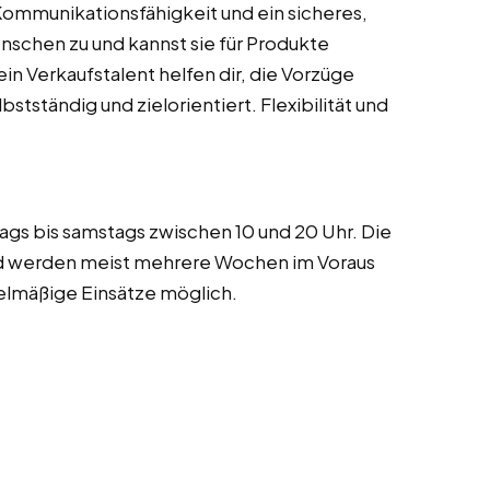
Kommunikationsfähigkeit und ein sicheres,
enschen zu und kannst sie für Produkte
n Verkaufstalent helfen dir, die Vorzüge
bstständig und zielorientiert. Flexibilität und
ags bis samstags zwischen 10 und 20 Uhr. Die
nd werden meist mehrere Wochen im Voraus
gelmäßige Einsätze möglich.