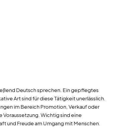
 fließend Deutsch sprechen. Ein gepflegtes
ve Art sind für diese Tätigkeit unerlässlich.
rungen im Bereich Promotion, Verkauf oder
e Voraussetzung. Wichtig sind eine
raft und Freude am Umgang mit Menschen.