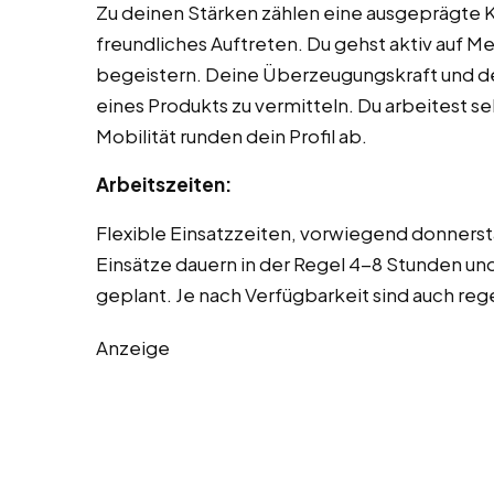
Zu deinen Stärken zählen eine ausgeprägte 
freundliches Auftreten. Du gehst aktiv auf M
begeistern. Deine Überzeugungskraft und dei
eines Produkts zu vermitteln. Du arbeitest sel
Mobilität runden dein Profil ab.
Arbeitszeiten:
Flexible Einsatzzeiten, vorwiegend donnerst
Einsätze dauern in der Regel 4-8 Stunden u
geplant. Je nach Verfügbarkeit sind auch re
Anzeige