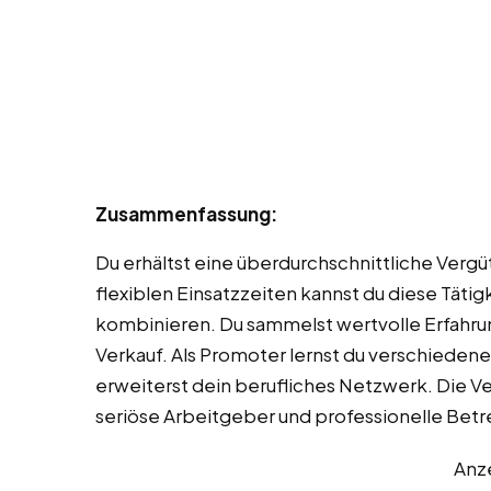
Zusammenfassung:
Du erhältst eine überdurchschnittliche Vergü
flexiblen Einsatzzeiten kannst du diese Tätig
kombinieren. Du sammelst wertvolle Erfahr
Verkauf. Als Promoter lernst du verschied
erweiterst dein berufliches Netzwerk. Die V
seriöse Arbeitgeber und professionelle Betr
Anz