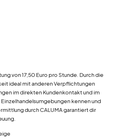
tung von 17,50 Euro pro Stunde. Durch die
keit ideal mit anderen Verpflichtungen
ungen im direkten Kundenkontakt und im
ene Einzelhandelsumgebungen kennen und
ermittlung durch CALUMA garantiert dir
euung.
eige