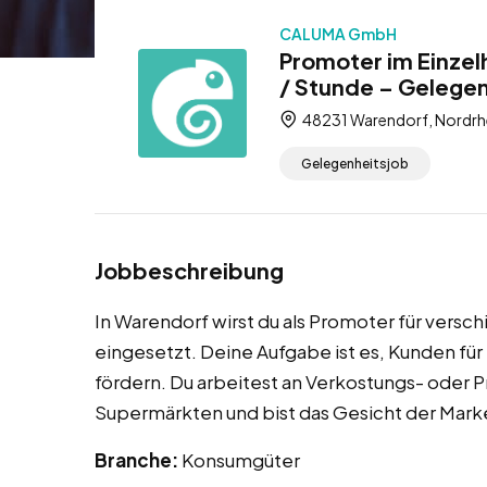
CALUMA GmbH
Promoter im Einzel
/ Stunde – Gelege
48231 Warendorf, Nordrh
Gelegenheitsjob
Jobbeschreibung
In Warendorf wirst du als Promoter für ver
eingesetzt. Deine Aufgabe ist es, Kunden fü
fördern. Du arbeitest an Verkostungs- oder 
Supermärkten und bist das Gesicht der Marke
Branche:
Konsumgüter