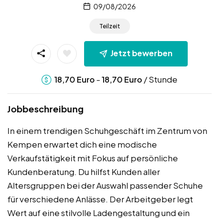
09/08/2026
Teilzeit
Jetzt bewerben
-
/ Stunde
18,70
Euro
18,70
Euro
Jobbeschreibung
In einem trendigen Schuhgeschäft im Zentrum von
Kempen erwartet dich eine modische
Verkaufstätigkeit mit Fokus auf persönliche
Kundenberatung. Du hilfst Kunden aller
Altersgruppen bei der Auswahl passender Schuhe
für verschiedene Anlässe. Der Arbeitgeber legt
Wert auf eine stilvolle Ladengestaltung und ein