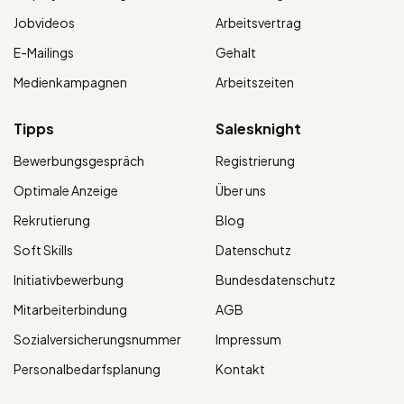
Jobvideos
Arbeitsvertrag
E-Mailings
Gehalt
Medienkampagnen
Arbeitszeiten
Tipps
Salesknight
Bewerbungsgespräch
Registrierung
Optimale Anzeige
Über uns
Rekrutierung
Blog
Soft Skills
Datenschutz
Initiativbewerbung
Bundesdatenschutz
Mitarbeiterbindung
AGB
Sozialversicherungsnummer
Impressum
Personalbedarfsplanung
Kontakt