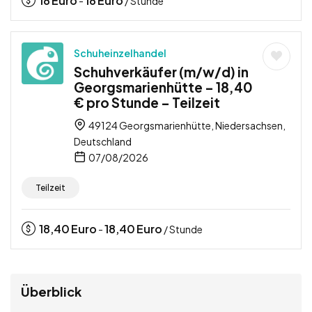
18
Euro
18
Euro
-
/ Stunde
Schuheinzelhandel
Schuhverkäufer (m/w/d) in
Georgsmarienhütte – 18,40
€ pro Stunde – Teilzeit
49124 Georgsmarienhütte, Niedersachsen,
Deutschland
07/08/2026
Teilzeit
18,40
Euro
18,40
Euro
-
/ Stunde
Überblick