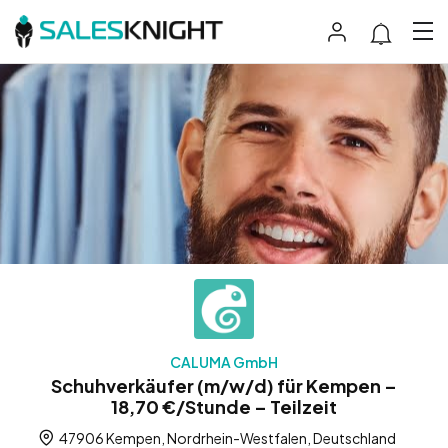
CALUMA GmbH
Schuhverkäufer (m/w/d) für Kempen –
18,70 €/Stunde – Teilzeit
47906 Kempen, Nordrhein-Westfalen, Deutschland