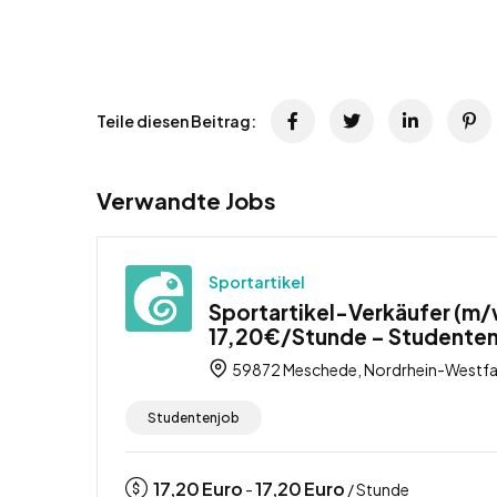
Teile diesen Beitrag:
Verwandte Jobs
Sportartikel
Sportartikel-Verkäufer (m/
17,20€/Stunde – Studente
59872 Meschede, Nordrhein-Westfal
Studentenjob
17,20
Euro
17,20
Euro
-
/ Stunde