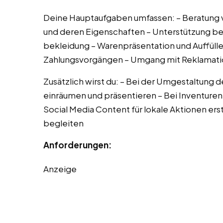
Deine Hauptaufgaben umfassen: – Beratung 
und deren Eigenschaften – Unterstützung be
bekleidung – Warenpräsentation und Auffülle
Zahlungsvorgängen – Umgang mit Reklamat
Zusätzlich wirst du: – Bei der Umgestaltung 
einräumen und präsentieren – Bei Inventuren
Social Media Content für lokale Aktionen er
begleiten
Anforderungen:
Anzeige