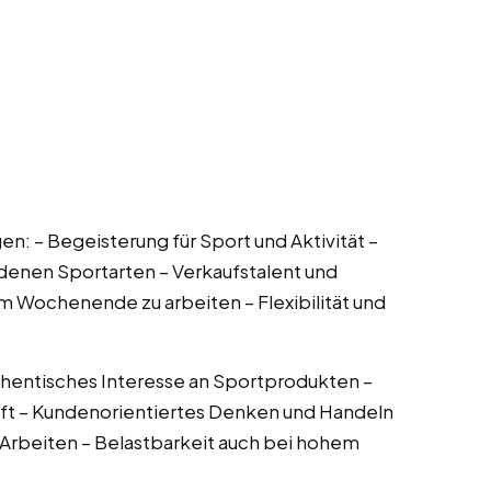
en: – Begeisterung für Sport und Aktivität –
denen Sportarten – Verkaufstalent und
 Wochenende zu arbeiten – Flexibilität und
thentisches Interesse an Sportprodukten –
 – Kundenorientiertes Denken und Handeln
 Arbeiten – Belastbarkeit auch bei hohem