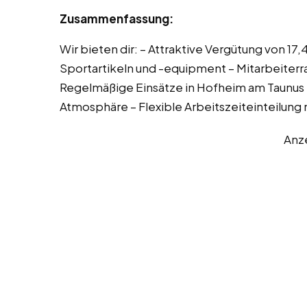
Zusammenfassung:
Wir bieten dir: – Attraktive Vergütung von 1
Sportartikeln und -equipment – Mitarbeiterr
Regelmäßige Einsätze in Hofheim am Taunus 
Atmosphäre – Flexible Arbeitszeiteinteilun
Anz