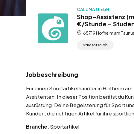
CALUMA GmbH
Shop-Assistenz (m
€/Stunde – Stude
65719 Hofheim am Taunus
Studentenjob
Jobbeschreibung
Für einen Sportartikelhändler in Hofheim am
Assistenten. In dieser Position berätst du K
ausrüstung. Deine Begeisterung für Sport un
Kunden, die richtigen Artikel für ihre sportlic
Branche:
Sportartikel