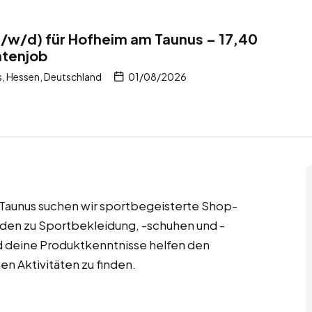
/w/d) für Hofheim am Taunus – 17,40
ntenjob
, Hessen, Deutschland
01/08/2026
 Taunus suchen wir sportbegeisterte Shop-
unden zu Sportbekleidung, -schuhen und -
d deine Produktkenntnisse helfen den
hen Aktivitäten zu finden.