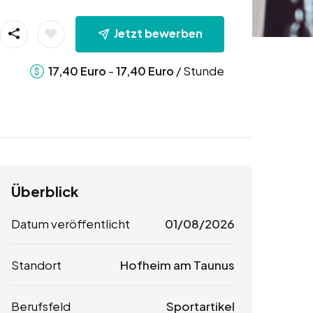
Jetzt bewerben
-
/ Stunde
17,40
Euro
17,40
Euro
Überblick
Datum veröffentlicht
01/08/2026
Standort
Hofheim am Taunus
Berufsfeld
Sportartikel