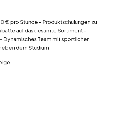
7,40 € pro Stunde – Produktschulungen zu
abatte auf das gesamte Sortiment –
– Dynamisches Team mit sportlicher
g neben dem Studium
eige