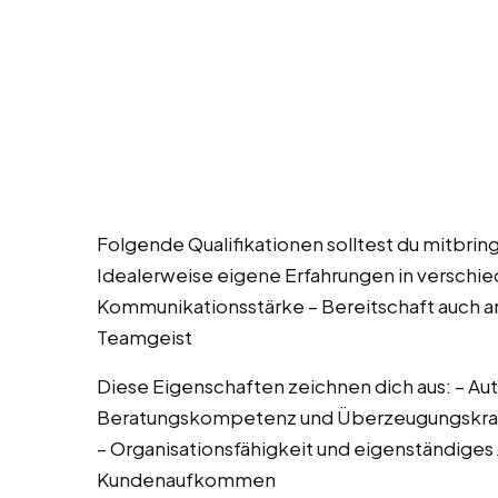
Folgende Qualifikationen solltest du mitbring
Idealerweise eigene Erfahrungen in verschie
Kommunikationsstärke – Bereitschaft auch am
Teamgeist
Diese Eigenschaften zeichnen dich aus: – Au
Beratungskompetenz und Überzeugungskraft
– Organisationsfähigkeit und eigenständiges
Kundenaufkommen