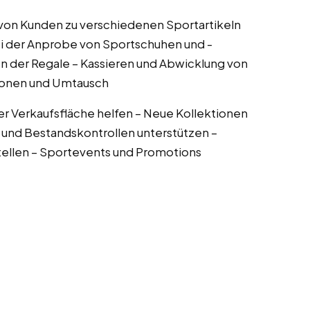
von Kunden zu verschiedenen Sportartikeln
i der Anprobe von Sportschuhen und -
n der Regale – Kassieren und Abwicklung von
ionen und Umtausch
der Verkaufsfläche helfen – Neue Kollektionen
 und Bestandskontrollen unterstützen –
stellen – Sportevents und Promotions