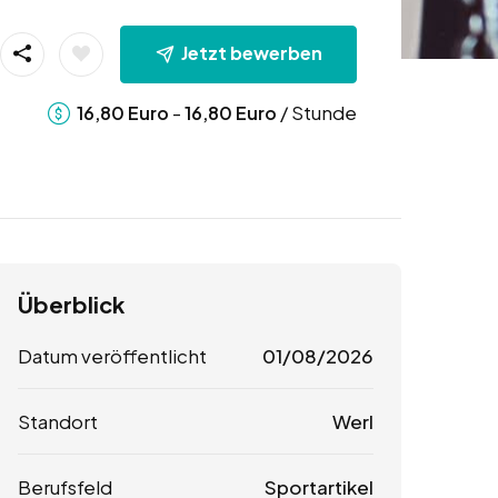
Jetzt bewerben
-
/ Stunde
16,80
Euro
16,80
Euro
Überblick
Datum veröffentlicht
01/08/2026
Standort
Werl
Berufsfeld
Sportartikel