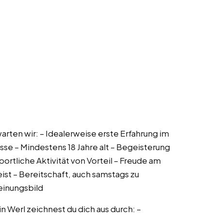
arten wir: – Idealerweise erste Erfahrung im
sse – Mindestens 18 Jahre alt – Begeisterung
ortliche Aktivität von Vorteil – Freude am
st – Bereitschaft, auch samstags zu
einungsbild
n Werl zeichnest du dich aus durch: –