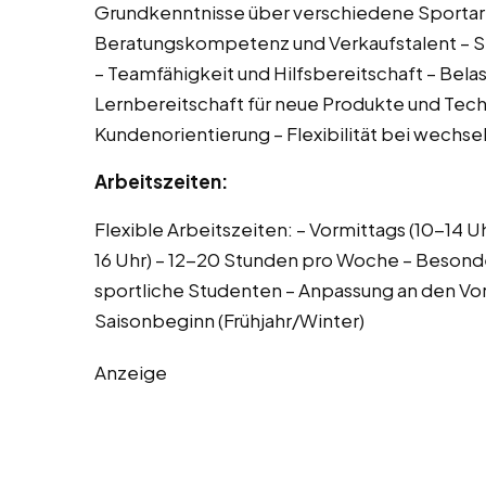
Grundkenntnisse über verschiedene Sportar
Beratungskompetenz und Verkaufstalent – Sp
– Teamfähigkeit und Hilfsbereitschaft – Belas
Lernbereitschaft für neue Produkte und Tec
Kundenorientierung – Flexibilität bei wechs
Arbeitszeiten:
Flexible Arbeitszeiten: – Vormittags (10-14 U
16 Uhr) – 12-20 Stunden pro Woche – Besond
sportliche Studenten – Anpassung an den Vor
Saisonbeginn (Frühjahr/Winter)
Anzeige