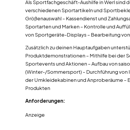
Als Sportfachgeschäft-Aushilfe in Werl sind
verschiedenen Sportartikeln und Sportbekl
Größenauswahl – Kassendienst und Zahlungs
Sportarten und Marken – Kontrolle und Auffü
von Sportgeräte-Displays – Bearbeitung vo
Zusätzlich zu deinen Hauptaufgaben unterstü
Produktdemonstrationen – Mithilfe bei der S
Sportevents und Aktionen – Aufbau von sai
(Winter-/Sommersport) – Durchführung von I
der Umkleidekabinen und Anproberäume – Ers
Produkten
Anforderungen:
Anzeige