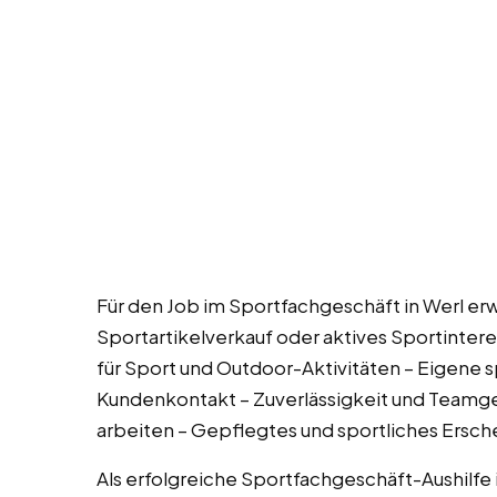
Für den Job im Sportfachgeschäft in Werl erw
Sportartikelverkauf oder aktives Sportintere
für Sport und Outdoor-Aktivitäten – Eigene sp
Kundenkontakt – Zuverlässigkeit und Teamgei
arbeiten – Gepflegtes und sportliches Ersch
Als erfolgreiche Sportfachgeschäft-Aushilfe i