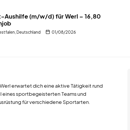
Aushilfe (m/w/d) für Werl – 16,80
njob
stfalen, Deutschland
01/08/2026
erl erwartet dich eine aktive Tätigkeit rund
eil eines sportbegeisterten Teams und
usrüstung für verschiedene Sportarten.