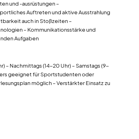
ten und -ausrüstungen –
ortliches Auftreten und aktive Ausstrahlung
tbarkeit auch in Stoßzeiten –
hnologien – Kommunikationsstärke und
elnden Aufgaben
hr) – Nachmittags (14-20 Uhr) – Samstags (9-
ers geeignet für Sportstudenten oder
lesungsplan möglich – Verstärkter Einsatz zu