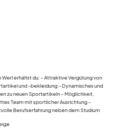
 Werl erhältst du: – Attraktive Vergütung von
rtartikel und -bekleidung – Dynamisches und
en zu neuen Sportartikeln – Möglichkeit,
ttes Team mit sportlicher Ausrichtung –
tvolle Berufserfahrung neben dem Studium
eige