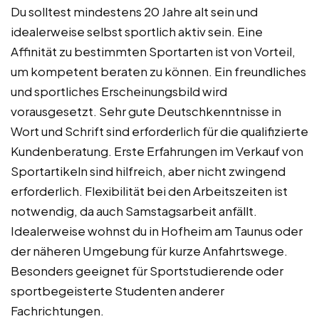
Du solltest mindestens 20 Jahre alt sein und
idealerweise selbst sportlich aktiv sein. Eine
Affinität zu bestimmten Sportarten ist von Vorteil,
um kompetent beraten zu können. Ein freundliches
und sportliches Erscheinungsbild wird
vorausgesetzt. Sehr gute Deutschkenntnisse in
Wort und Schrift sind erforderlich für die qualifizierte
Kundenberatung. Erste Erfahrungen im Verkauf von
Sportartikeln sind hilfreich, aber nicht zwingend
erforderlich. Flexibilität bei den Arbeitszeiten ist
notwendig, da auch Samstagsarbeit anfällt.
Idealerweise wohnst du in Hofheim am Taunus oder
der näheren Umgebung für kurze Anfahrtswege.
Besonders geeignet für Sportstudierende oder
sportbegeisterte Studenten anderer
Fachrichtungen.