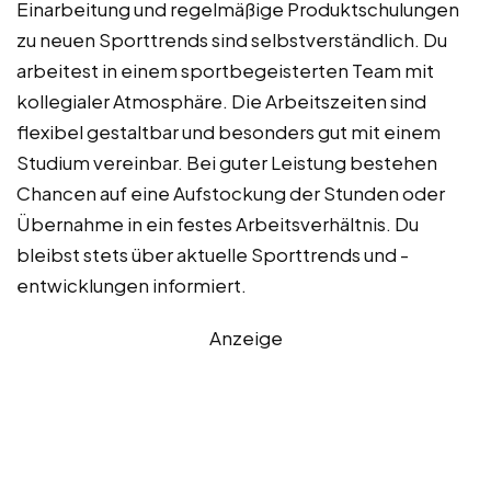
Einarbeitung und regelmäßige Produktschulungen
zu neuen Sporttrends sind selbstverständlich. Du
arbeitest in einem sportbegeisterten Team mit
kollegialer Atmosphäre. Die Arbeitszeiten sind
flexibel gestaltbar und besonders gut mit einem
Studium vereinbar. Bei guter Leistung bestehen
Chancen auf eine Aufstockung der Stunden oder
Übernahme in ein festes Arbeitsverhältnis. Du
bleibst stets über aktuelle Sporttrends und -
entwicklungen informiert.
Anzeige