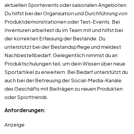
aktuellen Sportevents oder saisonalen Angeboten.
Du hilfst bei der Organisation und Durchführung von
Produktdemonstrationen oder Test-Events. Bei
Inventuren arbeitest du im Team mit und hilfst bei
der korrekten Erfassung der Bestände. Du
unterstützt bei der Bestandspflege und meldest
Nachbestellbedarf. Gelegentlich nimmst du an
Produktschulungen teil, um dein Wissen über neue
Sportartikel zu erweitern. Bei Bedarf unterstützt du
auch bei der Betreuung der Social-Media-Kanäle
des Geschäfts mit Beiträgen zu neuen Produkten
oder Sporttrends.
Anforderungen:
Anzeige