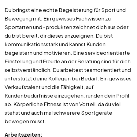
Du bringst eine echte Begeisterung für Sport und
Bewegung mit. Ein gewisses Fachwissen zu
Sportarten und -produkten zeichnet dich aus oder
du bist bereit, dir dieses anzueignen. Du bist
kommunikationsstark und kannst Kunden
begeistern und motivieren. Eine serviceorientierte
Einstellung und Freude an der Beratung sind für dich
selbstverständlich. Du arbeitest teamorientiert und
unterstützt deine Kollegen bei Bedarf. Ein gewisses
Verkaufstalent und die Fähigkeit, auf
Kundenbedürfnisse einzugehen, runden dein Profil
ab. Körperliche Fitness ist von Vorteil, da du viel
stehst und auch mal schwerere Sportgeräte
bewegen musst.
Arbeitszeiten: