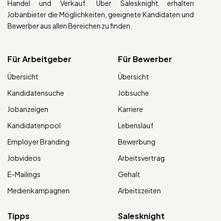
Handel und Verkauf. Über Salesknight erhalten
Jobanbieter die Möglichkeiten, geeignete Kandidaten und
Bewerber aus allen Bereichen zu finden.
Für Arbeitgeber
Für Bewerber
Übersicht
Übersicht
Kandidatensuche
Jobsuche
Jobanzeigen
Karriere
Kandidatenpool
Lebenslauf
Employer Branding
Bewerbung
Jobvideos
Arbeitsvertrag
E-Mailings
Gehalt
Medienkampagnen
Arbeitszeiten
Tipps
Salesknight