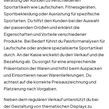
Sportartikeln wie Laufschuhen, Fitnessgeräten,
Sportbekleidung oder Ausrüstung für spezifische
Sportarten. Du hilfst den Kunden bei der Auswahl
der passenden Größen und erklärst die
Eigenschaften und Vorteile verschiedener
Produkte. Bei Bedarf führst du Passformanalysen für
Laufschuhe oder andere spezialisierte Sportartikel
durch. An der Kasse wickelst du den Verkauf und die
Bezahlung ab. Du sorgst für eine ansprechende
Präsentation der Waren und hilfst beim Auspacken
und Einsortieren neuer Warenlieferungen. Du
achtest auf die korrekte Preisauszeichnung und
Platzierung nach Vorgaben.
Neben dem regulären Verkauf unterstützt du bei
der Gestaltung von thematischen Displays zu