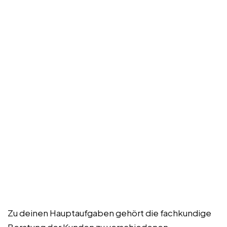
Zu deinen Hauptaufgaben gehört die fachkundige
Beratung der Kunden zu verschiedenen