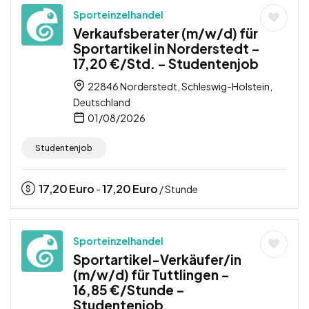
Sporteinzelhandel
Verkaufsberater (m/w/d) für
Sportartikel in Norderstedt –
17,20 €/Std. – Studentenjob
22846 Norderstedt, Schleswig-Holstein,
Deutschland
01/08/2026
Studentenjob
17,20
Euro
17,20
Euro
-
/ Stunde
Sporteinzelhandel
Sportartikel-Verkäufer/in
(m/w/d) für Tuttlingen –
16,85 €/Stunde –
Studentenjob