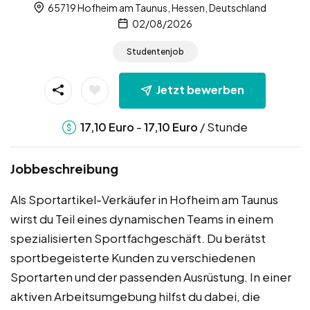
65719 Hofheim am Taunus, Hessen, Deutschland
02/08/2026
Studentenjob
Jetzt bewerben
-
/ Stunde
17,10
Euro
17,10
Euro
Jobbeschreibung
Als Sportartikel-Verkäufer in Hofheim am Taunus
wirst du Teil eines dynamischen Teams in einem
spezialisierten Sportfachgeschäft. Du berätst
sportbegeisterte Kunden zu verschiedenen
Sportarten und der passenden Ausrüstung. In einer
aktiven Arbeitsumgebung hilfst du dabei, die