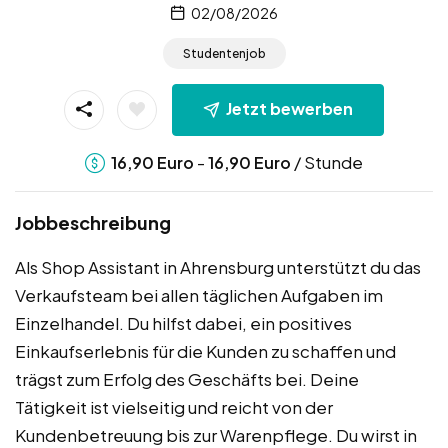
02/08/2026
Studentenjob
Jetzt bewerben
-
/ Stunde
16,90
Euro
16,90
Euro
Jobbeschreibung
Als Shop Assistant in Ahrensburg unterstützt du das
Verkaufsteam bei allen täglichen Aufgaben im
Einzelhandel. Du hilfst dabei, ein positives
Einkaufserlebnis für die Kunden zu schaffen und
trägst zum Erfolg des Geschäfts bei. Deine
Tätigkeit ist vielseitig und reicht von der
Kundenbetreuung bis zur Warenpflege. Du wirst in