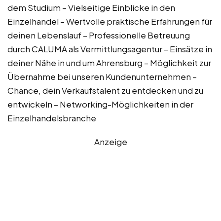
dem Studium – Vielseitige Einblicke in den
Einzelhandel – Wertvolle praktische Erfahrungen für
deinen Lebenslauf – Professionelle Betreuung
durch CALUMA als Vermittlungsagentur – Einsätze in
deiner Nähe in und um Ahrensburg – Möglichkeit zur
Übernahme bei unseren Kundenunternehmen –
Chance, dein Verkaufstalent zu entdecken und zu
entwickeln – Networking-Möglichkeiten in der
Einzelhandelsbranche
Anzeige