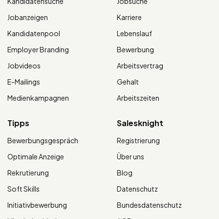
Kandidatensuche
Jobsuche
Jobanzeigen
Karriere
Kandidatenpool
Lebenslauf
Employer Branding
Bewerbung
Jobvideos
Arbeitsvertrag
E-Mailings
Gehalt
Medienkampagnen
Arbeitszeiten
Tipps
Salesknight
Bewerbungsgespräch
Registrierung
Optimale Anzeige
Über uns
Rekrutierung
Blog
Soft Skills
Datenschutz
Initiativbewerbung
Bundesdatenschutz