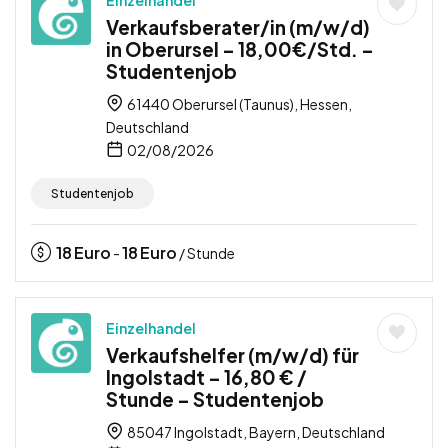
Verkaufsberater/in (m/w/d)
in Oberursel – 18,00€/Std. –
Studentenjob
61440 Oberursel (Taunus), Hessen,
Deutschland
02/08/2026
Studentenjob
18
Euro
18
Euro
-
/ Stunde
Einzelhandel
Verkaufshelfer (m/w/d) für
Ingolstadt – 16,80 € /
Stunde – Studentenjob
85047 Ingolstadt, Bayern, Deutschland