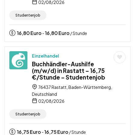
02/08/2026
Studentenjob
16,80
Euro
16,80
Euro
-
/ Stunde
Einzelhandel
Buchhändler-Aushilfe
(m/w/d) in Rastatt – 16,75
€/Stunde – Studentenjob
76437 Rastatt, Baden-Württemberg,
Deutschland
02/08/2026
Studentenjob
16,75
Euro
16,75
Euro
-
/ Stunde