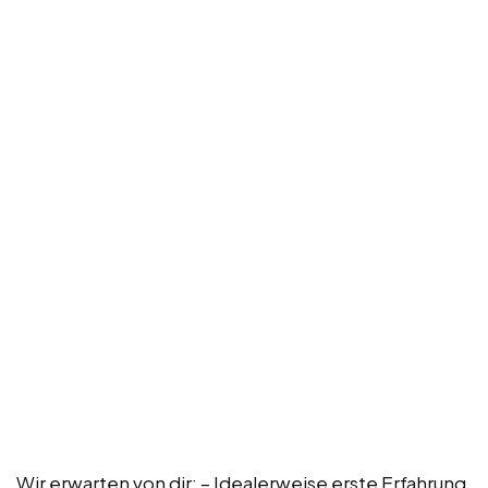
Wir erwarten von dir: – Idealerweise erste Erfahrung