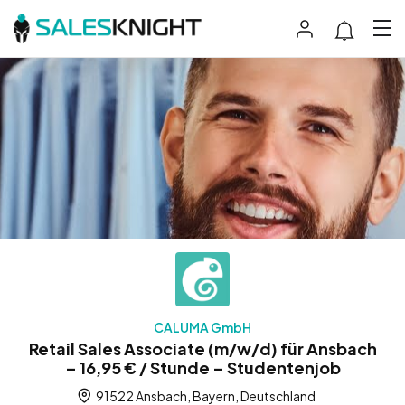
CALUMA GmbH
Retail Sales Associate (m/w/d) für Ansbach
– 16,95 € / Stunde – Studentenjob
91522 Ansbach, Bayern, Deutschland