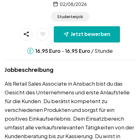
02/08/2026
Studentenjob
Jetzt bewerben
-
/ Stunde
16,95
Euro
16,95
Euro
Jobbeschreibung
Als Retail Sales Associate in Ansbach bist du das
Gesicht des Unternehmens und erste Anlaufstelle
für die Kunden. Du berätst kompetent zu
verschiedenen Produkten und sorgst für ein
positives Einkaufserlebnis. Dein Einsatzbereich
umfasst alle verkaufsrelevanten Tätigkeiten von der
Kundenberatung bis zur Kassierung. Du wirst in