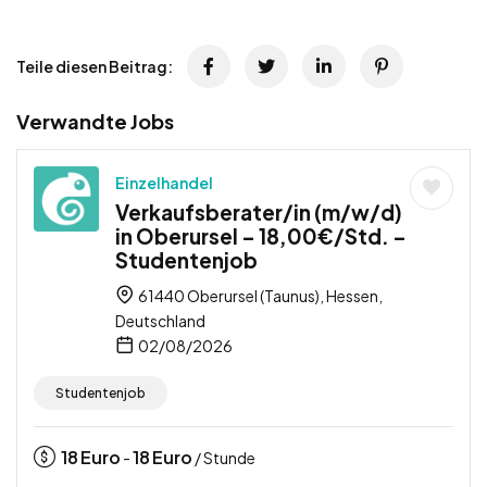
Teile diesen Beitrag:
Verwandte Jobs
Einzelhandel
Verkaufsberater/in (m/w/d)
in Oberursel – 18,00€/Std. –
Studentenjob
61440 Oberursel (Taunus), Hessen,
Deutschland
02/08/2026
Studentenjob
18
Euro
18
Euro
-
/ Stunde