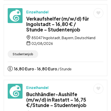
Einzelhandel
Verkaufshelfer (m/w/d) für
Ingolstadt – 16,80 € /
Stunde – Studentenjob
85047 Ingolstadt, Bayern, Deutschland
02/08/2026
Studentenjob
16,80
Euro
16,80
Euro
-
/ Stunde
Einzelhandel
Buchhändler-Aushilfe
(m/w/d) in Rastatt – 16,75
€/Stunde – Studentenjob