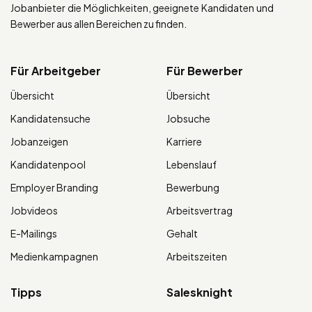
Jobanbieter die Möglichkeiten, geeignete Kandidaten und
Bewerber aus allen Bereichen zu finden.
Für Arbeitgeber
Für Bewerber
Übersicht
Übersicht
Kandidatensuche
Jobsuche
Jobanzeigen
Karriere
Kandidatenpool
Lebenslauf
Employer Branding
Bewerbung
Jobvideos
Arbeitsvertrag
E-Mailings
Gehalt
Medienkampagnen
Arbeitszeiten
Tipps
Salesknight