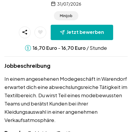
31/07/2026
Minijob
Jetzt bewerben
-
/ Stunde
16,70
Euro
16,70
Euro
Jobbeschreibung
In einem angesehenen Modegeschäft in Warendorf
erwartet dich eine abwechslungsreiche Tätigkeit im
Textilbereich. Du wirst Teil eines modebewussten
Teams und berätst Kunden bei ihrer
Kleidungsauswahl in einer angenehmen
Verkaufsatmosphäre.