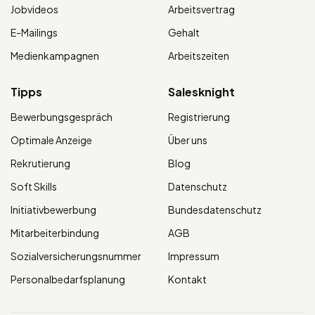
Jobvideos
Arbeitsvertrag
E-Mailings
Gehalt
Medienkampagnen
Arbeitszeiten
Tipps
Salesknight
Bewerbungsgespräch
Registrierung
Optimale Anzeige
Über uns
Rekrutierung
Blog
Soft Skills
Datenschutz
Initiativbewerbung
Bundesdatenschutz
Mitarbeiterbindung
AGB
Sozialversicherungsnummer
Impressum
Personalbedarfsplanung
Kontakt