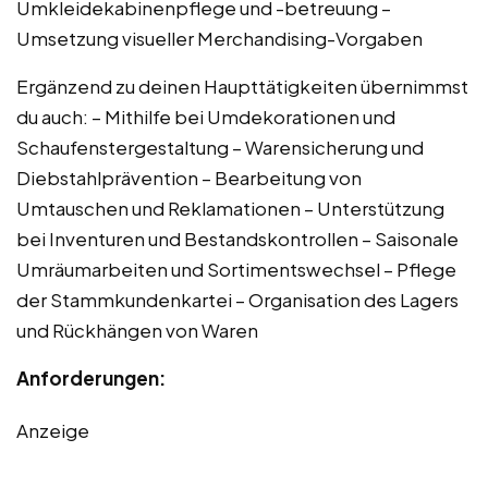
Umkleidekabinenpflege und -betreuung –
Umsetzung visueller Merchandising-Vorgaben
Ergänzend zu deinen Haupttätigkeiten übernimmst
du auch: – Mithilfe bei Umdekorationen und
Schaufenstergestaltung – Warensicherung und
Diebstahlprävention – Bearbeitung von
Umtauschen und Reklamationen – Unterstützung
bei Inventuren und Bestandskontrollen – Saisonale
Umräumarbeiten und Sortimentswechsel – Pflege
der Stammkundenkartei – Organisation des Lagers
und Rückhängen von Waren
Anforderungen:
Anzeige