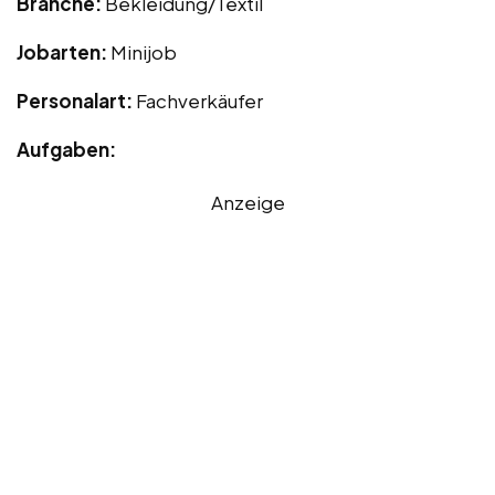
Branche:
Bekleidung/Textil
Jobarten:
Minijob
Personalart:
Fachverkäufer
Aufgaben:
Anzeige