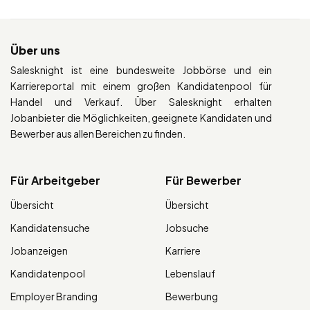
Über uns
Salesknight ist eine bundesweite Jobbörse und ein
Karriereportal mit einem großen Kandidatenpool für
Handel und Verkauf. Über Salesknight erhalten
Jobanbieter die Möglichkeiten, geeignete Kandidaten und
Bewerber aus allen Bereichen zu finden.
Für Arbeitgeber
Für Bewerber
Übersicht
Übersicht
Kandidatensuche
Jobsuche
Jobanzeigen
Karriere
Kandidatenpool
Lebenslauf
Employer Branding
Bewerbung