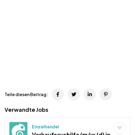
Teile diesen Beitrag:
Verwandte Jobs
Einzelhandel
Verkaufsaushilfe (m/w/d) in