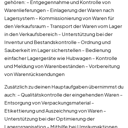
gehören: – Entgegennahme und Kontrolle von
Warenlieferungen – Einlagerung der Waren nach
Lagersystem – Kommissionierung von Waren für
den Verkaufsraum – Transport der Waren vom Lager
in den Verkaufsbereich – Unterstützung bei der
Inventur und Bestandskontrolle – Ordnung und
Sauberkeit im Lager sicherstellen – Bedienung
einfacher Lagergeräte wie Hubwagen – Kontrolle
und Meldung von Warenbeständen – Vorbereitung
von Warenrücksendungen
Zusätzlich zu deinen Hauptaufgaben übernimmst du
auch: – Qualitätskontrolle der eingehenden Waren –
Entsorgung von Verpackungsmaterial –
Etikettierung und Auszeichnung von Waren –
Unterstützung bei der Optimierung der
Lagerorganisation – Mithilfe bei Umräumaktionen