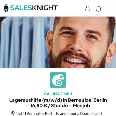
CALUMA GmbH
Lageraushilfe (m/w/d) in Bernau bei Berlin
– 16,80 € / Stunde – Minijob
16321 Bernau bei Berlin, Brandenburg, Deutschland