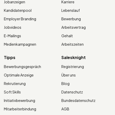
Jobanzeigen
Karriere
Kandidatenpool
Lebenslauf
Employer Branding
Bewerbung
Jobvideos
Arbeitsvertrag
E-Mailings
Gehalt
Medienkampagnen
Arbeitszeiten
Tipps
Salesknight
Bewerbungsgespräch
Registrierung
Optimale Anzeige
Über uns
Rekrutierung
Blog
Soft Skills
Datenschutz
Initiativbewerbung
Bundesdatenschutz
Mitarbeiterbindung
AGB