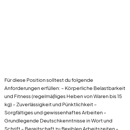
Für diese Position solltest du folgende
Anforderungen erfüllen: – Körperliche Belastbarkeit
und Fitness (regelmäßiges Heben von Waren bis 15
kg) – Zuverlässigkeit und Pünktlichkeit –
Sorgfältiges und gewissenhaftes Arbeiten –
Grundlegende Deutschkenntnisse in Wort und
Schrift – Bereitschaft zu flexiblen Arbeitszeiten –