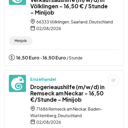
Völklingen – 16,50 € / Stunde
– Minijob
66333 Völklingen, Saarland, Deutschland
02/08/2026
Minijob
16,50
Euro
16,50
Euro
-
/ Stunde
Einzelhandel
Drogerieaushilfe (m/w/d) in
Remseck am Neckar – 16,50
€/Stunde – Minijob
71686 Remseck am Neckar, Baden-
Württemberg, Deutschland
02/08/2026