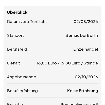
Überblick
Datum veröffentlicht
02/08/2026
Standort
Bernau bei Berlin
Berufsfeld
Einzelhandel
Gehalt
16,80
Euro
-
16,80
Euro
/ Stunde
Angebotsende
02/10/2026
Berufserfahrung
Keine Erfahrung
Branche
Personalwesen, HR