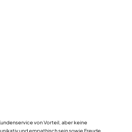
Kundenservice von Vorteil, aber keine
nikativ und empathisch sein sowie Freude