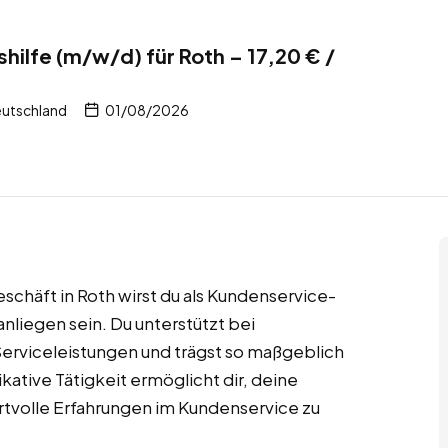
ilfe (m/w/d) für Roth – 17,20 € /
eutschland
01/08/2026
schäft in Roth wirst du als Kundenservice-
nanliegen sein. Du unterstützt bei
rviceleistungen und trägst so maßgeblich
ative Tätigkeit ermöglicht dir, deine
tvolle Erfahrungen im Kundenservice zu