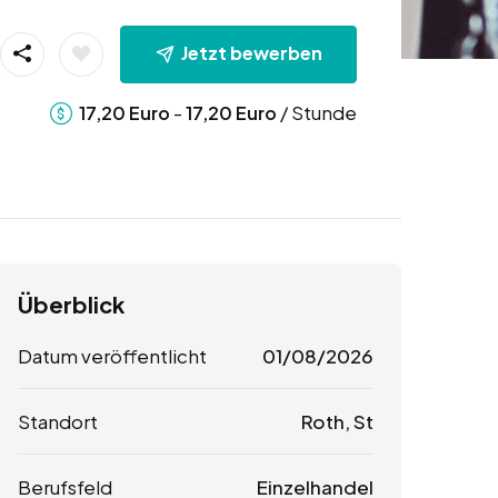
Jetzt bewerben
-
/ Stunde
17,20
Euro
17,20
Euro
Überblick
Datum veröffentlicht
01/08/2026
Standort
Roth, St
Berufsfeld
Einzelhandel