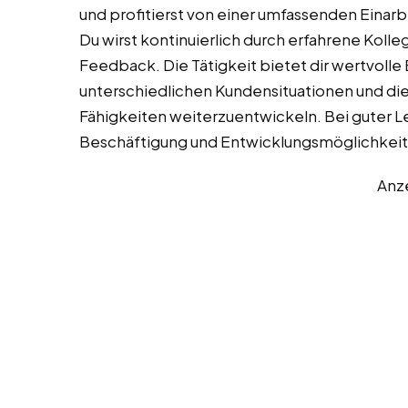
und profitierst von einer umfassenden Einarb
Du wirst kontinuierlich durch erfahrene Koll
Feedback. Die Tätigkeit bietet dir wertvoll
unterschiedlichen Kundensituationen und di
Fähigkeiten weiterzuentwickeln. Bei guter Le
Beschäftigung und Entwicklungsmöglichkei
Anz