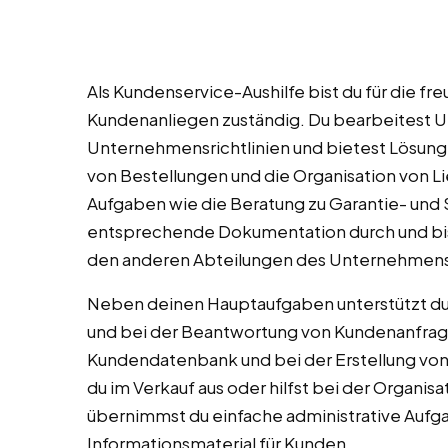
Als Kundenservice-Aushilfe bist du für die f
Kundenanliegen zuständig. Du bearbeitest
Unternehmensrichtlinien und bietest Lösu
von Bestellungen und die Organisation von 
Aufgaben wie die Beratung zu Garantie- und S
entsprechende Dokumentation durch und bis
den anderen Abteilungen des Unternehmens
Neben deinen Hauptaufgaben unterstützt du
und bei der Beantwortung von Kundenanfragen
Kundendatenbank und bei der Erstellung von 
du im Verkauf aus oder hilfst bei der Organi
übernimmst du einfache administrative Aufgab
Informationsmaterial für Kunden.