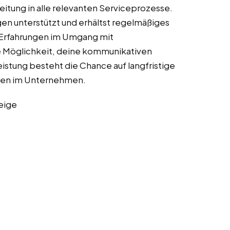
eitung in alle relevanten Serviceprozesse.
egen unterstützt und erhältst regelmäßiges
e Erfahrungen im Umgang mit
e Möglichkeit, deine kommunikativen
istung besteht die Chance auf langfristige
ten im Unternehmen.
eige