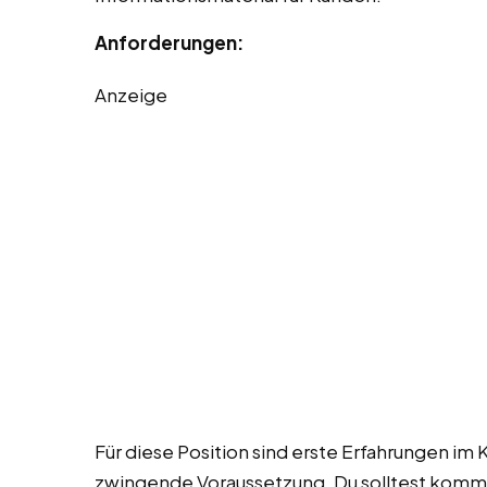
Anforderungen:
Anzeige
Für diese Position sind erste Erfahrungen im 
zwingende Voraussetzung. Du solltest kommu