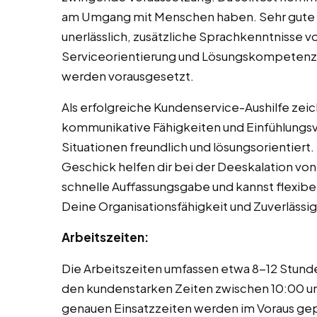
am Umgang mit Menschen haben. Sehr gute D
unerlässlich, zusätzliche Sprachkenntnisse v
Serviceorientierung und Lösungskompetenz
werden vorausgesetzt.
Als erfolgreiche Kundenservice-Aushilfe zei
kommunikative Fähigkeiten und Einfühlungsv
Situationen freundlich und lösungsorientiert
Geschick helfen dir bei der Deeskalation von
schnelle Auffassungsgabe und kannst flexibel
Deine Organisationsfähigkeit und Zuverlässigk
Arbeitszeiten:
Die Arbeitszeiten umfassen etwa 8-12 Stund
den kundenstarken Zeiten zwischen 10:00 un
genauen Einsatzzeiten werden im Voraus gep