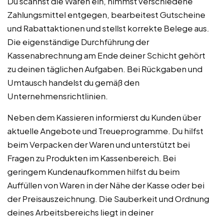
Du scannst die Waren ein, nimmst verschiedene
Zahlungsmittel entgegen, bearbeitest Gutscheine
und Rabattaktionen und stellst korrekte Belege aus.
Die eigenständige Durchführung der
Kassenabrechnung am Ende deiner Schicht gehört
zu deinen täglichen Aufgaben. Bei Rückgaben und
Umtausch handelst du gemäß den
Unternehmensrichtlinien.
Neben dem Kassieren informierst du Kunden über
aktuelle Angebote und Treueprogramme. Du hilfst
beim Verpacken der Waren und unterstützt bei
Fragen zu Produkten im Kassenbereich. Bei
geringem Kundenaufkommen hilfst du beim
Auffüllen von Waren in der Nähe der Kasse oder bei
der Preisauszeichnung. Die Sauberkeit und Ordnung
deines Arbeitsbereichs liegt in deiner