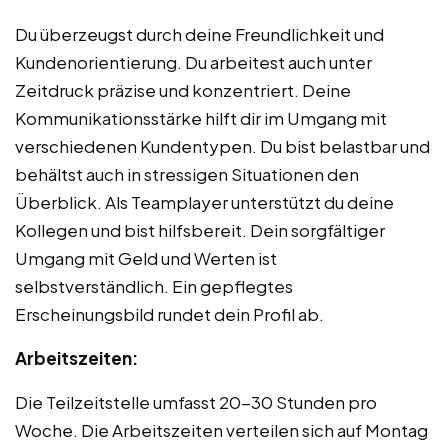
Du überzeugst durch deine Freundlichkeit und
Kundenorientierung. Du arbeitest auch unter
Zeitdruck präzise und konzentriert. Deine
Kommunikationsstärke hilft dir im Umgang mit
verschiedenen Kundentypen. Du bist belastbar und
behältst auch in stressigen Situationen den
Überblick. Als Teamplayer unterstützt du deine
Kollegen und bist hilfsbereit. Dein sorgfältiger
Umgang mit Geld und Werten ist
selbstverständlich. Ein gepflegtes
Erscheinungsbild rundet dein Profil ab.
Arbeitszeiten:
Die Teilzeitstelle umfasst 20-30 Stunden pro
Woche. Die Arbeitszeiten verteilen sich auf Montag