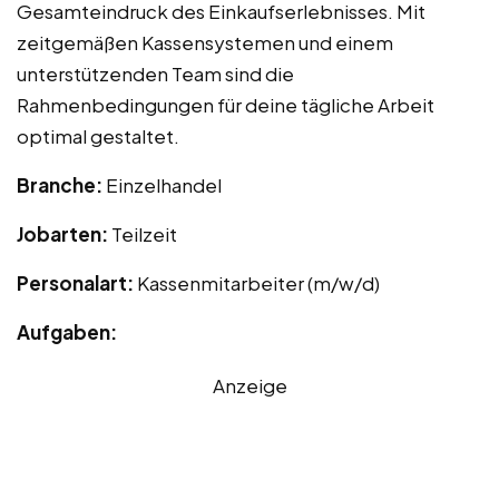
Gesamteindruck des Einkaufserlebnisses. Mit
zeitgemäßen Kassensystemen und einem
unterstützenden Team sind die
Rahmenbedingungen für deine tägliche Arbeit
optimal gestaltet.
Branche:
Einzelhandel
Jobarten:
Teilzeit
Personalart:
Kassenmitarbeiter (m/w/d)
Aufgaben:
Anzeige