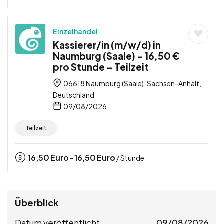
Einzelhandel
Kassierer/in (m/w/d) in
Naumburg (Saale) – 16,50 €
pro Stunde – Teilzeit
06618 Naumburg (Saale), Sachsen-Anhalt,
Deutschland
09/08/2026
Teilzeit
16,50
Euro
16,50
Euro
-
/ Stunde
Überblick
Datum veröffentlicht
09/08/2026