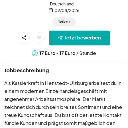
Deutschland
09/08/2026
Teilzeit
Jetzt bewerben
-
/ Stunde
17
Euro
17
Euro
Jobbeschreibung
Als Kassierkraft in Henstedt-Ulzburg arbeitest du in
einem modernen Einzelhandelsgeschäft mit
angenehmer Arbeitsatmosphäre. Der Markt
zeichnet sich durch sein breites Sortiment und eine
treue Kundschaft aus. Du bist oft der letzte Kontakt
für die Kunden und prägst somit maßgeblich den