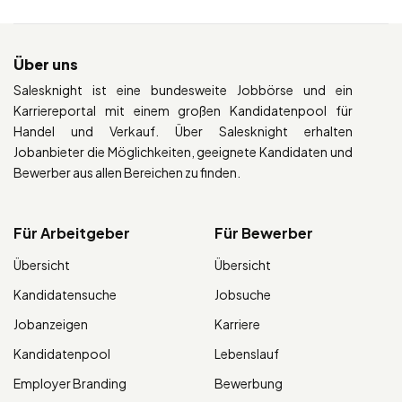
Über uns
Salesknight ist eine bundesweite Jobbörse und ein
Karriereportal mit einem großen Kandidatenpool für
Handel und Verkauf. Über Salesknight erhalten
Jobanbieter die Möglichkeiten, geeignete Kandidaten und
Bewerber aus allen Bereichen zu finden.
Für Arbeitgeber
Für Bewerber
Übersicht
Übersicht
Kandidatensuche
Jobsuche
Jobanzeigen
Karriere
Kandidatenpool
Lebenslauf
Employer Branding
Bewerbung