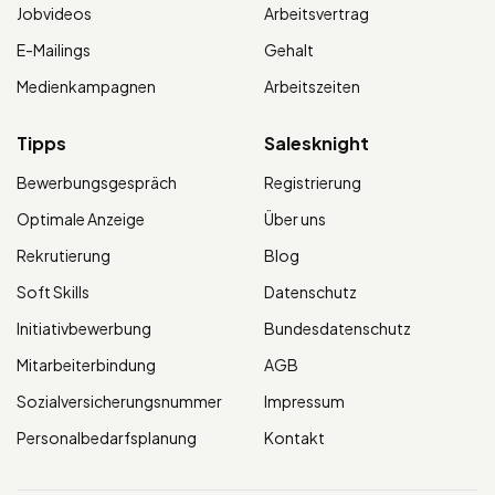
Jobvideos
Arbeitsvertrag
E-Mailings
Gehalt
Medienkampagnen
Arbeitszeiten
Tipps
Salesknight
Bewerbungsgespräch
Registrierung
Optimale Anzeige
Über uns
Rekrutierung
Blog
Soft Skills
Datenschutz
Initiativbewerbung
Bundesdatenschutz
Mitarbeiterbindung
AGB
Sozialversicherungsnummer
Impressum
Personalbedarfsplanung
Kontakt