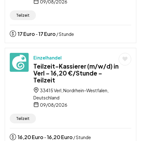
09/08/2026
Teilzeit
17
Euro
17
Euro
-
/ Stunde
Einzelhandel
Teilzeit-Kassierer (m/w/d) in
Verl – 16,20 €/Stunde –
Teilzeit
33415 Verl, Nordrhein-Westfalen,
Deutschland
09/08/2026
Teilzeit
16,20
Euro
16,20
Euro
-
/ Stunde