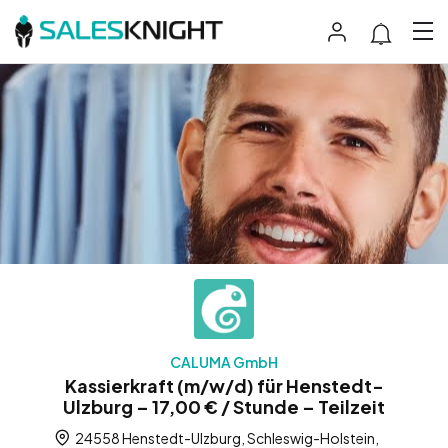
CALUMA GmbH
Kassierkraft (m/w/d) für Henstedt-
Ulzburg – 17,00 € / Stunde – Teilzeit
24558 Henstedt-Ulzburg, Schleswig-Holstein,