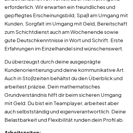
erforderlich. Wir erwarten ein freundliches und
gepflegtes Erscheinungsbild, Spaß am Umgang mit
Kunden, Sorgfalt im Umgang mit Geld, Bereitschaft
zum Schichtdienst auch am Wochenende sowie
gute Deutschkenntnisse in Wort und Schrift. Erste
Erfahrungen im Einzelhandel sind wünschenswert.
Du überzeugst durch deine ausgeprägte
Kundenorientierung und deine kommunikative Art.
Auch in Stoßzeiten behältst du den Überblick und
arbeitest präzise. Dein mathematisches
Grundverständnis hilft dir beim sicheren Umgang
mit Geld. Du bist ein Teamplayer, arbeitest aber
auch selbstständig und eigenverantwortlich. Deine
Belastbarkeit und Flexibilität runden dein Profil ab.
Arbeitszeiten: