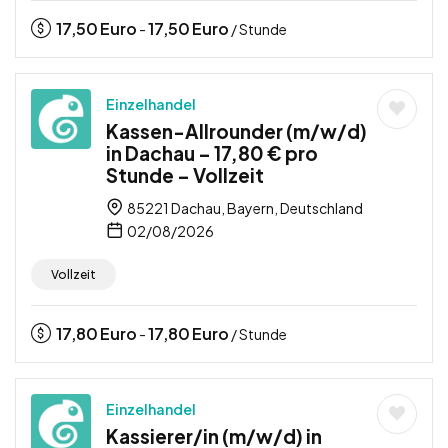
17,50
Euro
17,50
Euro
-
/ Stunde
Einzelhandel
Kassen-Allrounder (m/w/d)
in Dachau – 17,80 € pro
Stunde – Vollzeit
85221 Dachau, Bayern, Deutschland
02/08/2026
Vollzeit
17,80
Euro
17,80
Euro
-
/ Stunde
Einzelhandel
Kassierer/in (m/w/d) in