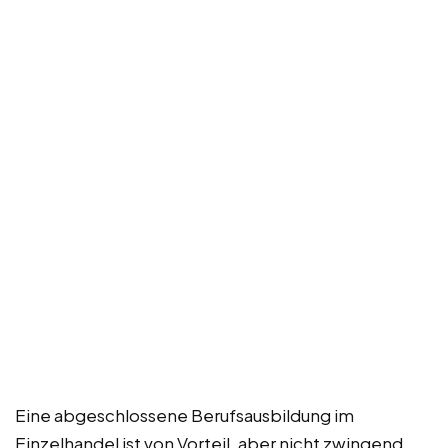
Eine abgeschlossene Berufsausbildung im
Einzelhandel ist von Vorteil, aber nicht zwingend