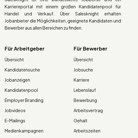
Karriereportal mit einem großen Kandidatenpool für
Handel und Verkauf. Über Salesknight erhalten
Jobanbieter die Möglichkeiten, geeignete Kandidaten und
Bewerber aus allen Bereichen zu finden.
Für Arbeitgeber
Für Bewerber
Übersicht
Übersicht
Kandidatensuche
Jobsuche
Jobanzeigen
Karriere
Kandidatenpool
Lebenslauf
Employer Branding
Bewerbung
Jobvideos
Arbeitsvertrag
E-Mailings
Gehalt
Medienkampagnen
Arbeitszeiten