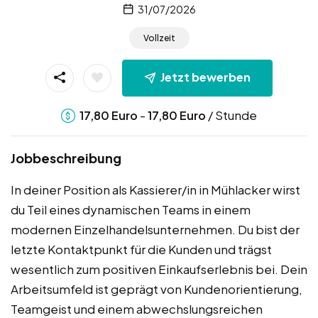
31/07/2026
Vollzeit
Jetzt bewerben
-
/ Stunde
17,80
Euro
17,80
Euro
Jobbeschreibung
In deiner Position als Kassierer/in in Mühlacker wirst
du Teil eines dynamischen Teams in einem
modernen Einzelhandelsunternehmen. Du bist der
letzte Kontaktpunkt für die Kunden und trägst
wesentlich zum positiven Einkaufserlebnis bei. Dein
Arbeitsumfeld ist geprägt von Kundenorientierung,
Teamgeist und einem abwechslungsreichen