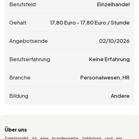
Berufsfeld
Einzelhandel
Gehalt
17,80
Euro
-
17,80
Euro
/ Stunde
Angebotsende
02/10/2026
Berufserfahrung
Keine Erfahrung
Branche
Personalwesen, HR
Bildung
Andere
Über uns
Salesknight ist eine bundesweite Jobbörse und ein