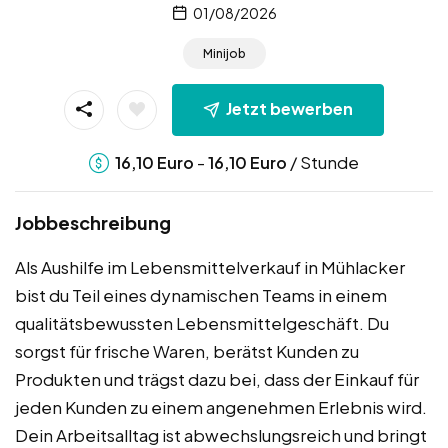
01/08/2026
Minijob
Jetzt bewerben
-
/ Stunde
16,10
Euro
16,10
Euro
Jobbeschreibung
Als Aushilfe im Lebensmittelverkauf in Mühlacker
bist du Teil eines dynamischen Teams in einem
qualitätsbewussten Lebensmittelgeschäft. Du
sorgst für frische Waren, berätst Kunden zu
Produkten und trägst dazu bei, dass der Einkauf für
jeden Kunden zu einem angenehmen Erlebnis wird.
Dein Arbeitsalltag ist abwechslungsreich und bringt