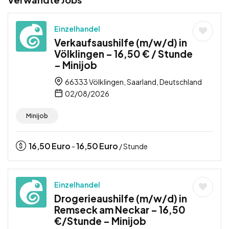
Einzelhandel
Verkaufsaushilfe (m/w/d) in
Völklingen – 16,50 € / Stunde
– Minijob
66333 Völklingen, Saarland, Deutschland
02/08/2026
Minijob
16,50
Euro
16,50
Euro
-
/ Stunde
Einzelhandel
Drogerieaushilfe (m/w/d) in
Remseck am Neckar – 16,50
€/Stunde – Minijob