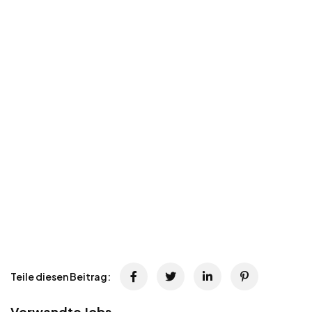
Teile diesen Beitrag:
Verwandte Jobs