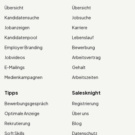
Übersicht
Übersicht
Kandidatensuche
Jobsuche
Jobanzeigen
Karriere
Kandidatenpool
Lebenslauf
Employer Branding
Bewerbung
Jobvideos
Arbeitsvertrag
E-Mailings
Gehalt
Medienkampagnen
Arbeitszeiten
Tipps
Salesknight
Bewerbungsgespräch
Registrierung
Optimale Anzeige
Über uns
Rekrutierung
Blog
Soft Skills
Datenschutz