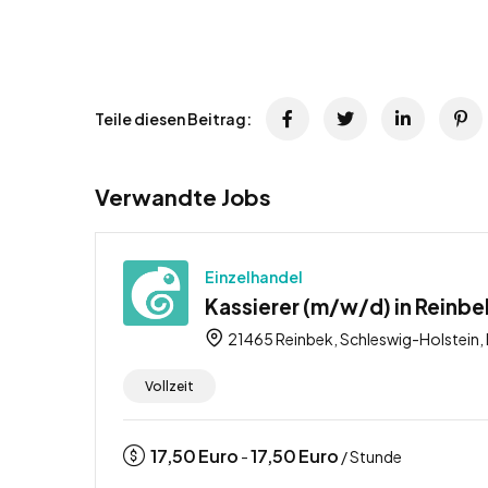
Teile diesen Beitrag:
Verwandte Jobs
Einzelhandel
Kassierer (m/w/d) in Reinbek
21465 Reinbek, Schleswig-Holstein,
Vollzeit
17,50
Euro
17,50
Euro
-
/ Stunde