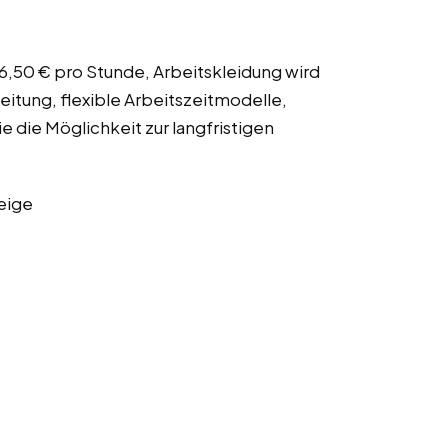
16,50 € pro Stunde, Arbeitskleidung wird
itung, flexible Arbeitszeitmodelle,
e die Möglichkeit zur langfristigen
eige