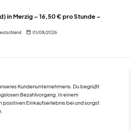
d) in Merzig – 16,50 € pro Stunde –
Deutschland
01/08/2026
cht unseres Kundenunternehmens. Du begrüßt
ungslosen Bezahlvorgang. In einem
positiven Einkaufserlebnis bei und sorgst
n.