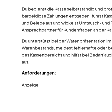
Du bedienst die Kasse selbstständig und pro
bargeldlose Zahlungen entgegen, führst Kas
und Belege aus und wickelst Umtausch- und
Ansprechpartner für Kundenfragen an der Ka
Du unterstützt bei der Warenpräsentation im 
Warenbestands, meldest fehlerhafte oder be
des Kassenbereichs und hilfst bei Bedarf au
aus.
Anforderungen:
Anzeige