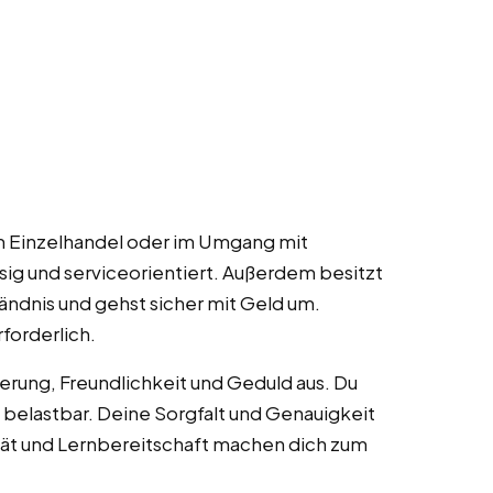
im Einzelhandel oder im Umgang mit
sig und serviceorientiert. Außerdem besitzt
ndnis und gehst sicher mit Geld um.
forderlich.
erung, Freundlichkeit und Geduld aus. Du
d belastbar. Deine Sorgfalt und Genauigkeit
tät und Lernbereitschaft machen dich zum