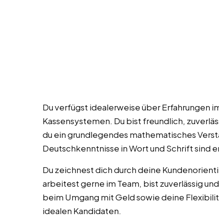
Du verfügst idealerweise über Erfahrungen 
Kassensystemen. Du bist freundlich, zuverläs
du ein grundlegendes mathematisches Verstä
Deutschkenntnisse in Wort und Schrift sind er
Du zeichnest dich durch deine Kundenorienti
arbeitest gerne im Team, bist zuverlässig un
beim Umgang mit Geld sowie deine Flexibili
idealen Kandidaten.