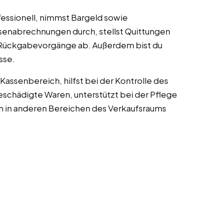
fessionell, nimmst Bargeld sowie
senabrechnungen durch, stellst Quittungen
 Rückgabevorgänge ab. Außerdem bist du
sse.
Kassenbereich, hilfst bei der Kontrolle des
schädigte Waren, unterstützt bei der Pflege
ch in anderen Bereichen des Verkaufsraums