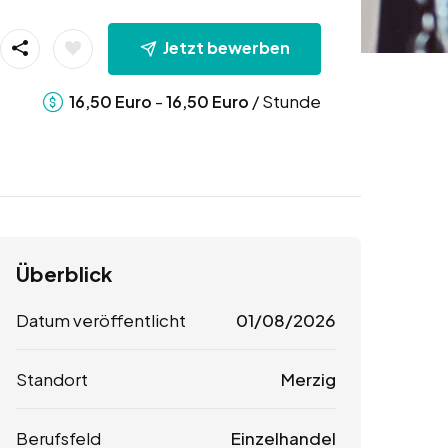
Jetzt bewerben
-
/ Stunde
16,50
Euro
16,50
Euro
Überblick
Datum veröffentlicht
01/08/2026
Standort
Merzig
Berufsfeld
Einzelhandel