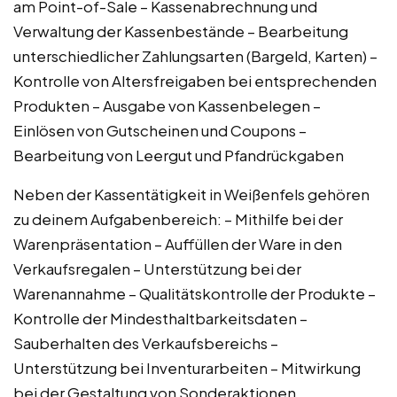
am Point-of-Sale – Kassenabrechnung und
Verwaltung der Kassenbestände – Bearbeitung
unterschiedlicher Zahlungsarten (Bargeld, Karten) –
Kontrolle von Altersfreigaben bei entsprechenden
Produkten – Ausgabe von Kassenbelegen –
Einlösen von Gutscheinen und Coupons –
Bearbeitung von Leergut und Pfandrückgaben
Neben der Kassentätigkeit in Weißenfels gehören
zu deinem Aufgabenbereich: – Mithilfe bei der
Warenpräsentation – Auffüllen der Ware in den
Verkaufsregalen – Unterstützung bei der
Warenannahme – Qualitätskontrolle der Produkte –
Kontrolle der Mindesthaltbarkeitsdaten –
Sauberhalten des Verkaufsbereichs –
Unterstützung bei Inventurarbeiten – Mitwirkung
bei der Gestaltung von Sonderaktionen