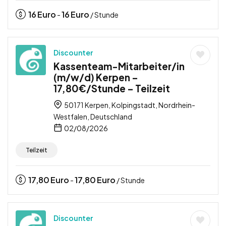
16
Euro
16
Euro
-
/ Stunde
Discounter
Kassenteam-Mitarbeiter/in
(m/w/d) Kerpen –
17,80€/Stunde – Teilzeit
50171 Kerpen, Kolpingstadt, Nordrhein-
Westfalen, Deutschland
02/08/2026
Teilzeit
17,80
Euro
17,80
Euro
-
/ Stunde
Discounter