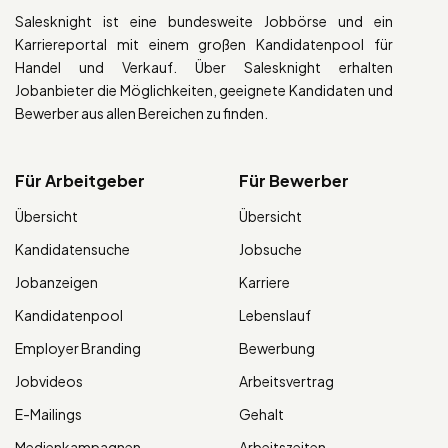
Salesknight ist eine bundesweite Jobbörse und ein
Karriereportal mit einem großen Kandidatenpool für
Handel und Verkauf. Über Salesknight erhalten
Jobanbieter die Möglichkeiten, geeignete Kandidaten und
Bewerber aus allen Bereichen zu finden.
Für Arbeitgeber
Für Bewerber
Übersicht
Übersicht
Kandidatensuche
Jobsuche
Jobanzeigen
Karriere
Kandidatenpool
Lebenslauf
Employer Branding
Bewerbung
Jobvideos
Arbeitsvertrag
E-Mailings
Gehalt
Medienkampagnen
Arbeitszeiten