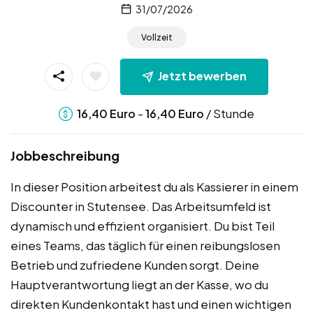
31/07/2026
Vollzeit
Jetzt bewerben
-
/ Stunde
16,40
Euro
16,40
Euro
Jobbeschreibung
In dieser Position arbeitest du als Kassierer in einem
Discounter in Stutensee. Das Arbeitsumfeld ist
dynamisch und effizient organisiert. Du bist Teil
eines Teams, das täglich für einen reibungslosen
Betrieb und zufriedene Kunden sorgt. Deine
Hauptverantwortung liegt an der Kasse, wo du
direkten Kundenkontakt hast und einen wichtigen