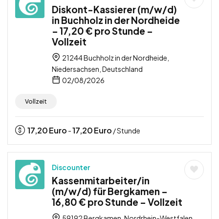
Diskont-Kassierer (m/w/d)
in Buchholz in der Nordheide
– 17,20 € pro Stunde –
Vollzeit
21244 Buchholz in der Nordheide,
Niedersachsen, Deutschland
02/08/2026
Vollzeit
17,20
Euro
17,20
Euro
-
/ Stunde
Discounter
Kassenmitarbeiter/in
(m/w/d) für Bergkamen –
16,80 € pro Stunde – Vollzeit
59192 Bergkamen, Nordrhein-Westfalen,