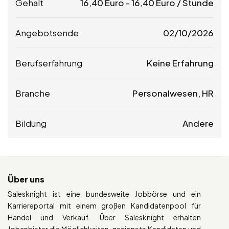
Gehalt
16,40
Euro
-
16,40
Euro
/ Stunde
Angebotsende
02/10/2026
Berufserfahrung
Keine Erfahrung
Branche
Personalwesen, HR
Bildung
Andere
Über uns
Salesknight ist eine bundesweite Jobbörse und ein
Karriereportal mit einem großen Kandidatenpool für
Handel und Verkauf. Über Salesknight erhalten
Jobanbieter die Möglichkeiten, geeignete Kandidaten und