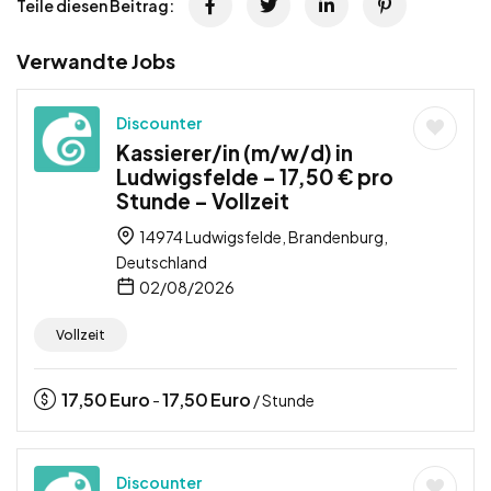
Teile diesen Beitrag:
Verwandte Jobs
Discounter
Kassierer/in (m/w/d) in
Ludwigsfelde – 17,50 € pro
Stunde – Vollzeit
14974 Ludwigsfelde, Brandenburg,
Deutschland
02/08/2026
Vollzeit
17,50
Euro
17,50
Euro
-
/ Stunde
Discounter