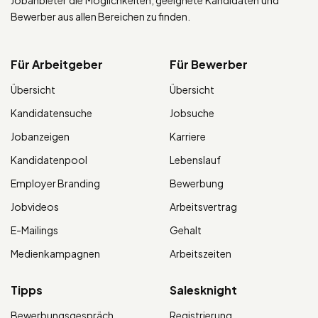
Bewerber aus allen Bereichen zu finden.
Für Arbeitgeber
Für Bewerber
Übersicht
Übersicht
Kandidatensuche
Jobsuche
Jobanzeigen
Karriere
Kandidatenpool
Lebenslauf
Employer Branding
Bewerbung
Jobvideos
Arbeitsvertrag
E-Mailings
Gehalt
Medienkampagnen
Arbeitszeiten
Tipps
Salesknight
Bewerbungsgespräch
Registrierung