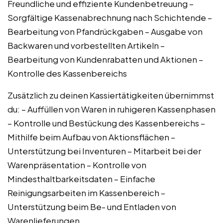
Freundliche und effiziente Kundenbetreuung –
Sorgfältige Kassenabrechnung nach Schichtende –
Bearbeitung von Pfandrückgaben – Ausgabe von
Backwaren und vorbestellten Artikeln –
Bearbeitung von Kundenrabatten und Aktionen –
Kontrolle des Kassenbereichs
Zusätzlich zu deinen Kassiertätigkeiten übernimmst
du: – Auffüllen von Waren in ruhigeren Kassenphasen
– Kontrolle und Bestückung des Kassenbereichs –
Mithilfe beim Aufbau von Aktionsflächen –
Unterstützung bei Inventuren – Mitarbeit bei der
Warenpräsentation – Kontrolle von
Mindesthaltbarkeitsdaten – Einfache
Reinigungsarbeiten im Kassenbereich –
Unterstützung beim Be- und Entladen von
Warenlieferungen