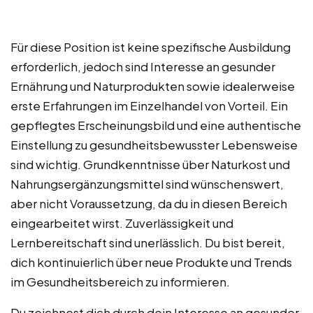
Für diese Position ist keine spezifische Ausbildung
erforderlich, jedoch sind Interesse an gesunder
Ernährung und Naturprodukten sowie idealerweise
erste Erfahrungen im Einzelhandel von Vorteil. Ein
gepflegtes Erscheinungsbild und eine authentische
Einstellung zu gesundheitsbewusster Lebensweise
sind wichtig. Grundkenntnisse über Naturkost und
Nahrungsergänzungsmittel sind wünschenswert,
aber nicht Voraussetzung, da du in diesen Bereich
eingearbeitet wirst. Zuverlässigkeit und
Lernbereitschaft sind unerlässlich. Du bist bereit,
dich kontinuierlich über neue Produkte und Trends
im Gesundheitsbereich zu informieren.
Du zeichnest dich durch dein Interesse an gesunder