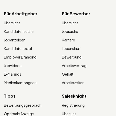
Für Arbeitgeber
Für Bewerber
Übersicht
Übersicht
Kandidatensuche
Jobsuche
Jobanzeigen
Karriere
Kandidatenpool
Lebenslauf
Employer Branding
Bewerbung
Jobvideos
Arbeitsvertrag
E-Mailings
Gehalt
Medienkampagnen
Arbeitszeiten
Tipps
Salesknight
Bewerbungsgespräch
Registrierung
Optimale Anzeige
Über uns