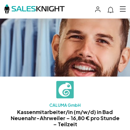
CALUMA GmbH
Kassenmitarbeiter/in (m/w/d) in Bad
Neuenahr-Ahrweiler – 16,80 € pro Stunde
– Teilzeit