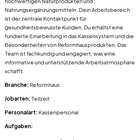
hochwertigen Naturprodukten und
Nahrungsergänzungsmitteln. Dein Arbeitsbereich
ist der zentrale Kontaktpunkt für
gesundheitsbewusste Kunden. Du erhältst eine
fundierte Einarbeitung in das Kassensystem und die
Besonderheiten von Reformhausprodukten. Das
Team ist fachkundig und engagiert, was eine
informative und unterstützende Arbeitsatmosphäre
schafft.
Branche:
Reformhaus
Jobarten:
Teilzeit
Personalart:
Kassenpersonal
Aufgaben: