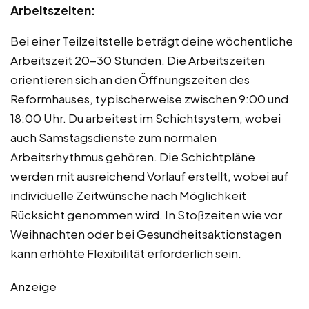
Arbeitszeiten:
Bei einer Teilzeitstelle beträgt deine wöchentliche
Arbeitszeit 20-30 Stunden. Die Arbeitszeiten
orientieren sich an den Öffnungszeiten des
Reformhauses, typischerweise zwischen 9:00 und
18:00 Uhr. Du arbeitest im Schichtsystem, wobei
auch Samstagsdienste zum normalen
Arbeitsrhythmus gehören. Die Schichtpläne
werden mit ausreichend Vorlauf erstellt, wobei auf
individuelle Zeitwünsche nach Möglichkeit
Rücksicht genommen wird. In Stoßzeiten wie vor
Weihnachten oder bei Gesundheitsaktionstagen
kann erhöhte Flexibilität erforderlich sein.
Anzeige