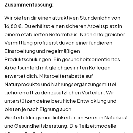
Zusammenfassung:
Wir bieten dir einen attraktiven Stundenlohn von
16,80 €. Du erhältst einen sicheren Arbeitsplatz in
einem etablierten Reformhaus. Nach erfolgreicher
Vermittlung profitierst du von einer fundieren
Einarbeitung und regelmäßigen
Produktschulungen. Ein gesundheitsorientiertes
Arbeitsumfeld mit gleichgesinnten Kollegen
erwartet dich. Mitarbeiterrabatte auf
Naturprodukte und Nahrungsergänzungsmittel
gehören oft zu den zusätzlichen Vorteilen. Wir
unterstützen deine berufliche Entwicklung und
bieten je nach Eignung auch
Weiterbildungsmöglichkeiten im Bereich Naturkost
und Gesundheitsberatung. Die Teilzeitmodelle