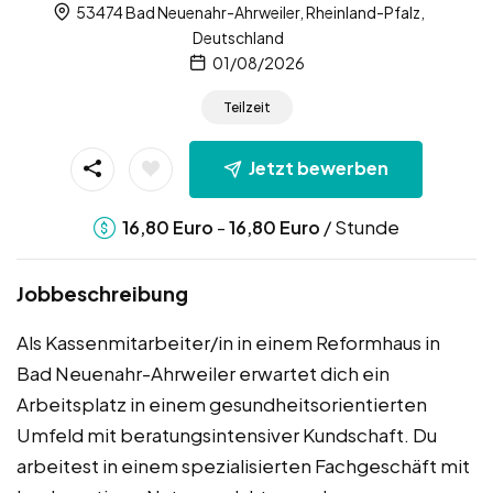
53474 Bad Neuenahr-Ahrweiler, Rheinland-Pfalz,
Deutschland
01/08/2026
Teilzeit
Jetzt bewerben
-
/ Stunde
16,80
Euro
16,80
Euro
Jobbeschreibung
Als Kassenmitarbeiter/in in einem Reformhaus in
Bad Neuenahr-Ahrweiler erwartet dich ein
Arbeitsplatz in einem gesundheitsorientierten
Umfeld mit beratungsintensiver Kundschaft. Du
arbeitest in einem spezialisierten Fachgeschäft mit