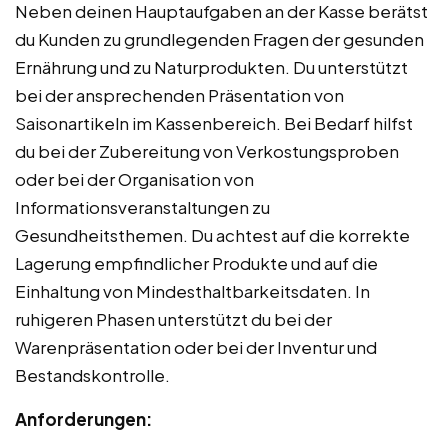
Neben deinen Hauptaufgaben an der Kasse berätst
du Kunden zu grundlegenden Fragen der gesunden
Ernährung und zu Naturprodukten. Du unterstützt
bei der ansprechenden Präsentation von
Saisonartikeln im Kassenbereich. Bei Bedarf hilfst
du bei der Zubereitung von Verkostungsproben
oder bei der Organisation von
Informationsveranstaltungen zu
Gesundheitsthemen. Du achtest auf die korrekte
Lagerung empfindlicher Produkte und auf die
Einhaltung von Mindesthaltbarkeitsdaten. In
ruhigeren Phasen unterstützt du bei der
Warenpräsentation oder bei der Inventur und
Bestandskontrolle.
Anforderungen: