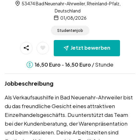
53474 Bad Neuenahr-Ahrweiler, Rheinland-Pfalz,
Deutschland
01/08/2026
Studentenjob
Jetzt bewerben
-
/ Stunde
16,50
Euro
16,50
Euro
Jobbeschreibung
Als Verkaufsaushilfe in Bad Neuenahr-Ahrweiler bist
du das freundliche Gesicht eines attraktiven
Einzelhandelsgeschäfts. Du unterstützt das Team
bei der Kundenberatung, der Warenpräsentation
und beim Kassieren. Deine Arbeitszeiten sind