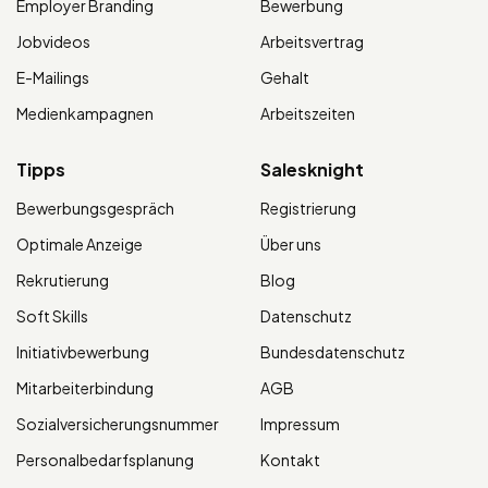
Employer Branding
Bewerbung
Jobvideos
Arbeitsvertrag
E-Mailings
Gehalt
Medienkampagnen
Arbeitszeiten
Tipps
Salesknight
Bewerbungsgespräch
Registrierung
Optimale Anzeige
Über uns
Rekrutierung
Blog
Soft Skills
Datenschutz
Initiativbewerbung
Bundesdatenschutz
Mitarbeiterbindung
AGB
Sozialversicherungsnummer
Impressum
Personalbedarfsplanung
Kontakt