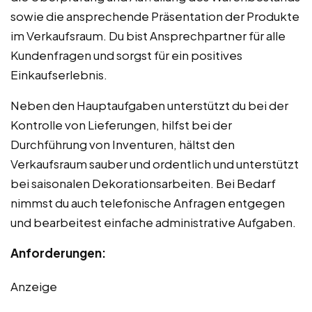
sowie die ansprechende Präsentation der Produkte
im Verkaufsraum. Du bist Ansprechpartner für alle
Kundenfragen und sorgst für ein positives
Einkaufserlebnis.
Neben den Hauptaufgaben unterstützt du bei der
Kontrolle von Lieferungen, hilfst bei der
Durchführung von Inventuren, hältst den
Verkaufsraum sauber und ordentlich und unterstützt
bei saisonalen Dekorationsarbeiten. Bei Bedarf
nimmst du auch telefonische Anfragen entgegen
und bearbeitest einfache administrative Aufgaben.
Anforderungen:
Anzeige