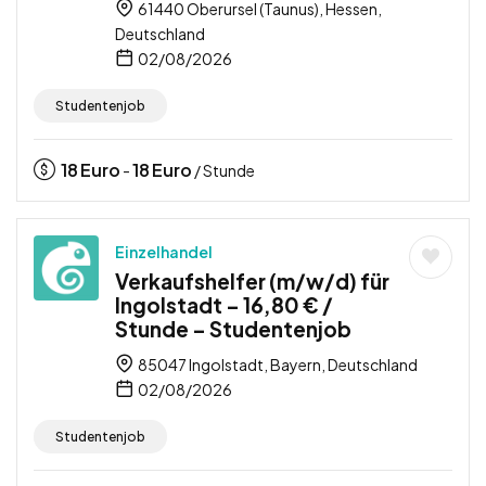
61440 Oberursel (Taunus), Hessen,
Deutschland
02/08/2026
Studentenjob
18
Euro
18
Euro
-
/ Stunde
Einzelhandel
Verkaufshelfer (m/w/d) für
Ingolstadt – 16,80 € /
Stunde – Studentenjob
85047 Ingolstadt, Bayern, Deutschland
02/08/2026
Studentenjob