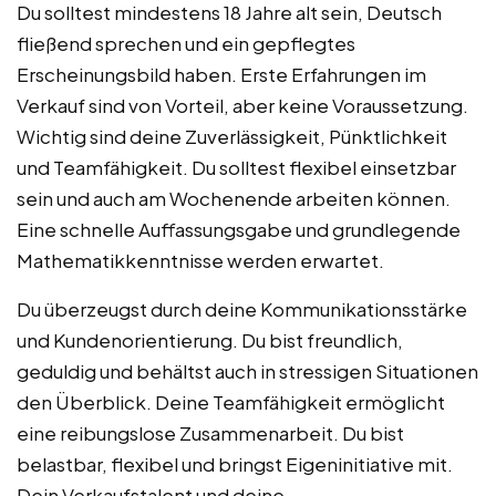
Du solltest mindestens 18 Jahre alt sein, Deutsch
fließend sprechen und ein gepflegtes
Erscheinungsbild haben. Erste Erfahrungen im
Verkauf sind von Vorteil, aber keine Voraussetzung.
Wichtig sind deine Zuverlässigkeit, Pünktlichkeit
und Teamfähigkeit. Du solltest flexibel einsetzbar
sein und auch am Wochenende arbeiten können.
Eine schnelle Auffassungsgabe und grundlegende
Mathematikkenntnisse werden erwartet.
Du überzeugst durch deine Kommunikationsstärke
und Kundenorientierung. Du bist freundlich,
geduldig und behältst auch in stressigen Situationen
den Überblick. Deine Teamfähigkeit ermöglicht
eine reibungslose Zusammenarbeit. Du bist
belastbar, flexibel und bringst Eigeninitiative mit.
Dein Verkaufstalent und deine