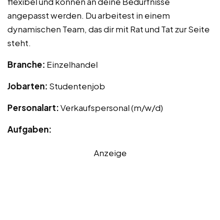
flexibel und können an deine Bedürfnisse
angepasst werden. Du arbeitest in einem
dynamischen Team, das dir mit Rat und Tat zur Seite
steht.
Branche:
Einzelhandel
Jobarten:
Studentenjob
Personalart:
Verkaufspersonal (m/w/d)
Aufgaben:
Anzeige