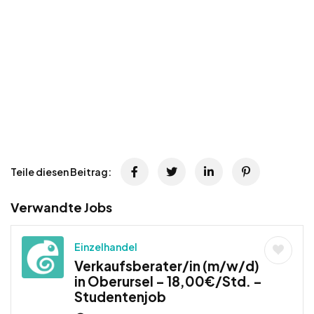
Teile diesen Beitrag:
Verwandte Jobs
Einzelhandel
Verkaufsberater/in (m/w/d)
in Oberursel – 18,00€/Std. –
Studentenjob