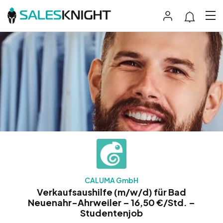
CALUMA GmbH
Verkaufsaushilfe (m/w/d) für Bad
Neuenahr-Ahrweiler – 16,50 €/Std. –
Studentenjob