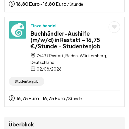
16,80
Euro
16,80
Euro
-
/ Stunde
Einzelhandel
Buchhändler-Aushilfe
(m/w/d) in Rastatt – 16,75
€/Stunde – Studentenjob
76437 Rastatt, Baden-Württemberg,
Deutschland
02/08/2026
Studentenjob
16,75
Euro
16,75
Euro
-
/ Stunde
Überblick