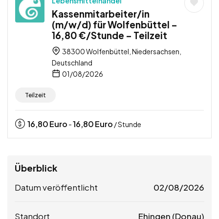
Lebensmittelhandel
Kassenmitarbeiter/in
(m/w/d) für Wolfenbüttel –
16,80 €/Stunde – Teilzeit
38300 Wolfenbüttel, Niedersachsen,
Deutschland
01/08/2026
Teilzeit
16,80
Euro
16,80
Euro
-
/ Stunde
Überblick
Datum veröffentlicht
02/08/2026
Standort
Ehingen (Donau)