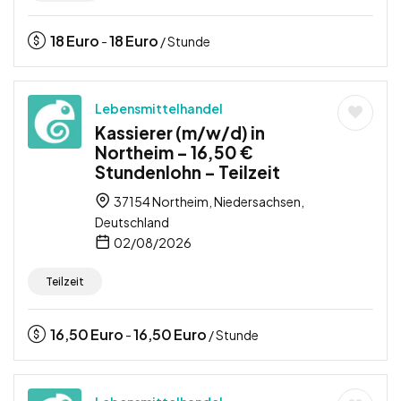
18
Euro
18
Euro
-
/ Stunde
Lebensmittelhandel
Kassierer (m/w/d) in
Northeim – 16,50 €
Stundenlohn – Teilzeit
37154 Northeim, Niedersachsen,
Deutschland
02/08/2026
Teilzeit
16,50
Euro
16,50
Euro
-
/ Stunde