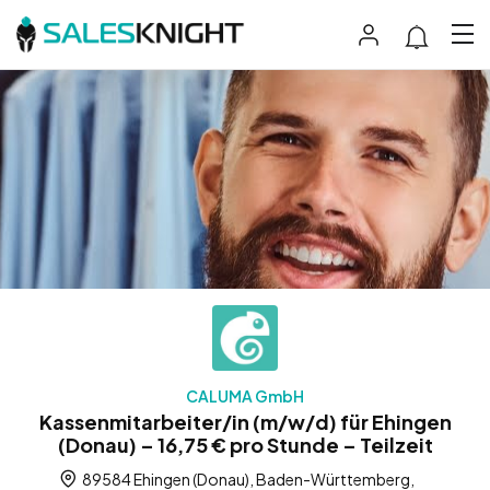
CALUMA GmbH
Kassenmitarbeiter/in (m/w/d) für Ehingen
(Donau) – 16,75 € pro Stunde – Teilzeit
89584 Ehingen (Donau), Baden-Württemberg,