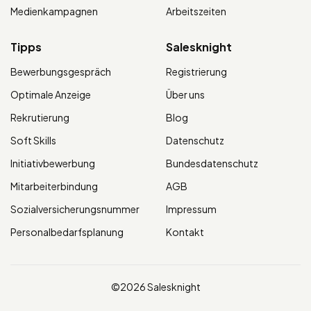
Medienkampagnen
Arbeitszeiten
Tipps
Salesknight
Bewerbungsgespräch
Registrierung
Optimale Anzeige
Über uns
Rekrutierung
Blog
Soft Skills
Datenschutz
Initiativbewerbung
Bundesdatenschutz
Mitarbeiterbindung
AGB
Sozialversicherungsnummer
Impressum
Personalbedarfsplanung
Kontakt
©2026 Salesknight