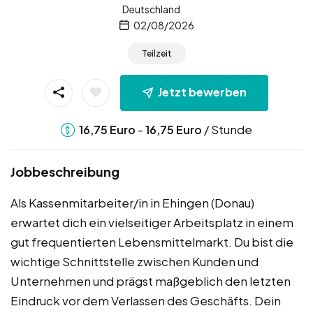
Deutschland
02/08/2026
Teilzeit
Jetzt bewerben
-
/ Stunde
16,75
Euro
16,75
Euro
Jobbeschreibung
Als Kassenmitarbeiter/in in Ehingen (Donau)
erwartet dich ein vielseitiger Arbeitsplatz in einem
gut frequentierten Lebensmittelmarkt. Du bist die
wichtige Schnittstelle zwischen Kunden und
Unternehmen und prägst maßgeblich den letzten
Eindruck vor dem Verlassen des Geschäfts. Dein