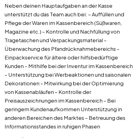
Neben deinen Hauptaufgaben an der Kasse
unterstützt du das Team auch bei: – Auffüllen und
Pflege der Waren im Kassenbereich (Süßwaren,
Magazine etc.) – Kontrolle und Nachfüllung von
Tragetaschen und Verpackungsmaterial –
Überwachung des Pfandrücknahmebereichs –
Einpackservice für ältere oder hilfsbedürftige
Kunden – Mithilfe bei der Inventur im Kassenbereich
– Unterstützung bei Werbeaktionen und saisonalen
Dekorationen – Mitwirkung bei der Optimierung
von Kassenabläufen – Kontrolle der
Preisauszeichnungen im Kassenbereich – Bei
geringem Kundenaufkommen Unterstützung in
anderen Bereichen des Marktes – Betreuung des
Informationsstandes in ruhigen Phasen