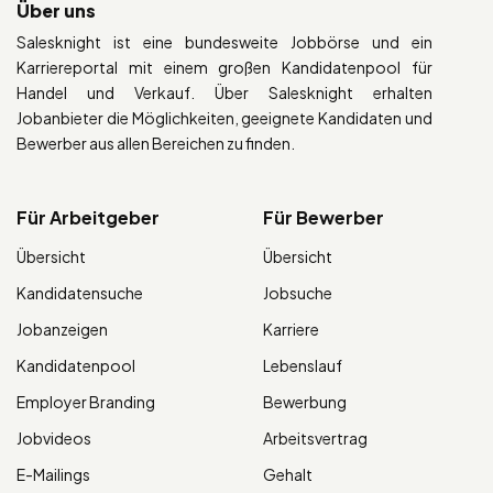
Über uns
Salesknight ist eine bundesweite Jobbörse und ein
Karriereportal mit einem großen Kandidatenpool für
Handel und Verkauf. Über Salesknight erhalten
Jobanbieter die Möglichkeiten, geeignete Kandidaten und
Bewerber aus allen Bereichen zu finden.
Für Arbeitgeber
Für Bewerber
Übersicht
Übersicht
Kandidatensuche
Jobsuche
Jobanzeigen
Karriere
Kandidatenpool
Lebenslauf
Employer Branding
Bewerbung
Jobvideos
Arbeitsvertrag
E-Mailings
Gehalt