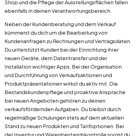
Shop und die Pflege der Ausstellungsflächen fallen
ebenfalls in deinen Verantwortungsbereich.
Neben der Kundenberatung und dem Verkauf
kümmerst du dich um die Bearbeitung von
Kundenanfragen zu Rechnungen und Vertragsdaten.
Du unterstützt Kunden bei der Einrichtung ihrer
neuen Geräte, dem Datentransfer und der
Installation wichtiger Apps. Bei der Organisation
und Durchführung von Verkaufsaktionen und
Produktpräsentationen wirkst du aktiv mit. Die
Bestandskundenpflege und proaktive Ansprache
bei neuen Angeboten gehören zu deinen
verkaufsfördernden Aufgaben. Du bleibst durch
regelmäßige Schulungen stets auf dem aktuellen
Stand zu neuen Produkten und Tarifoptionen. Bei
der Inventur und Warenbestandskontrolle sorgst du