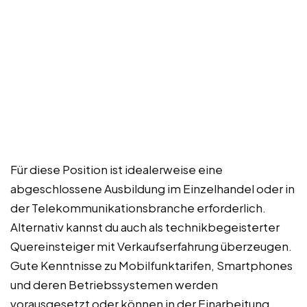
Für diese Position ist idealerweise eine
abgeschlossene Ausbildung im Einzelhandel oder in
der Telekommunikationsbranche erforderlich.
Alternativ kannst du auch als technikbegeisterter
Quereinsteiger mit Verkaufserfahrung überzeugen.
Gute Kenntnisse zu Mobilfunktarifen, Smartphones
und deren Betriebssystemen werden
vorausgesetzt oder können in der Einarbeitung