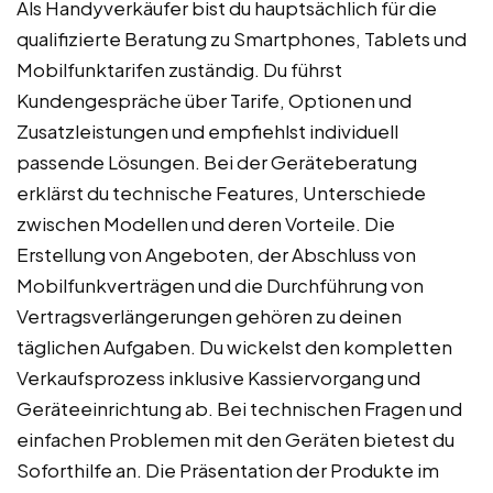
Als Handyverkäufer bist du hauptsächlich für die
qualifizierte Beratung zu Smartphones, Tablets und
Mobilfunktarifen zuständig. Du führst
Kundengespräche über Tarife, Optionen und
Zusatzleistungen und empfiehlst individuell
passende Lösungen. Bei der Geräteberatung
erklärst du technische Features, Unterschiede
zwischen Modellen und deren Vorteile. Die
Erstellung von Angeboten, der Abschluss von
Mobilfunkverträgen und die Durchführung von
Vertragsverlängerungen gehören zu deinen
täglichen Aufgaben. Du wickelst den kompletten
Verkaufsprozess inklusive Kassiervorgang und
Geräteeinrichtung ab. Bei technischen Fragen und
einfachen Problemen mit den Geräten bietest du
Soforthilfe an. Die Präsentation der Produkte im