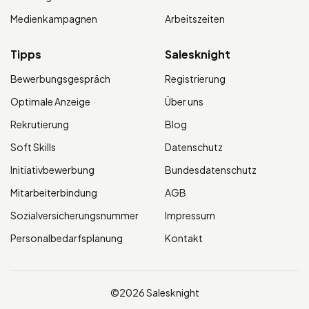
Medienkampagnen
Arbeitszeiten
Tipps
Salesknight
Bewerbungsgespräch
Registrierung
Optimale Anzeige
Über uns
Rekrutierung
Blog
Soft Skills
Datenschutz
Initiativbewerbung
Bundesdatenschutz
Mitarbeiterbindung
AGB
Sozialversicherungsnummer
Impressum
Personalbedarfsplanung
Kontakt
©2026 Salesknight