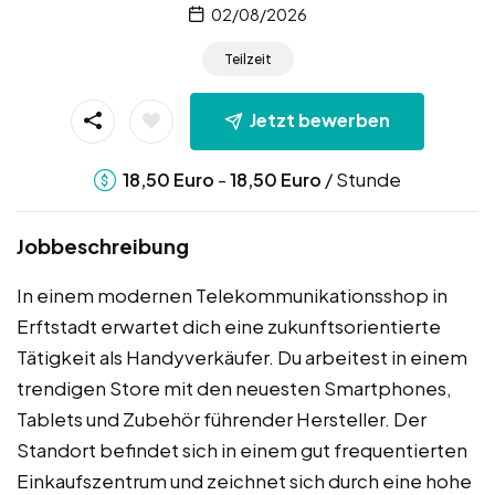
02/08/2026
Teilzeit
Jetzt bewerben
-
/ Stunde
18,50
Euro
18,50
Euro
Jobbeschreibung
In einem modernen Telekommunikationsshop in
Erftstadt erwartet dich eine zukunftsorientierte
Tätigkeit als Handyverkäufer. Du arbeitest in einem
trendigen Store mit den neuesten Smartphones,
Tablets und Zubehör führender Hersteller. Der
Standort befindet sich in einem gut frequentierten
Einkaufszentrum und zeichnet sich durch eine hohe