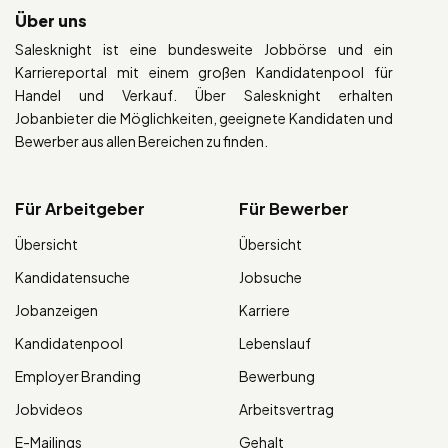
Über uns
Salesknight ist eine bundesweite Jobbörse und ein
Karriereportal mit einem großen Kandidatenpool für
Handel und Verkauf. Über Salesknight erhalten
Jobanbieter die Möglichkeiten, geeignete Kandidaten und
Bewerber aus allen Bereichen zu finden.
Für Arbeitgeber
Für Bewerber
Übersicht
Übersicht
Kandidatensuche
Jobsuche
Jobanzeigen
Karriere
Kandidatenpool
Lebenslauf
Employer Branding
Bewerbung
Jobvideos
Arbeitsvertrag
E-Mailings
Gehalt