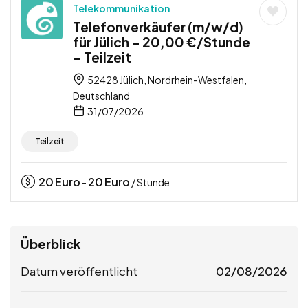
Telekommunikation
Telefonverkäufer (m/w/d)
für Jülich – 20,00 €/Stunde
– Teilzeit
52428 Jülich, Nordrhein-Westfalen,
Deutschland
31/07/2026
Teilzeit
20
Euro
20
Euro
-
/ Stunde
Überblick
Datum veröffentlicht
02/08/2026