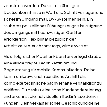
vermittelt werden. Du solltest über gute
Deutschkenntnisse in Wort und Schrift verfügen und
sicher im Umgang mit EDV-Systemen sein. Ein
sauberes polizeiliches Führungszeugnis ist aufgrund
des Umgangs mit hochwertigen Geräten
erforderlich. Flexibilität bezüglich der
Arbeitszeiten, auch samstags, wird erwartet.
Als erfolgreicher Mobilfunkberater verfügst du über
eine ausgeprägte Technikaffinität und
Begeisterung für mobile Kommunikation. Deine
kommunikative und freundliche Art hilft dir,
komplexe technische Sachverhalte verständlich zu
erklären. Du besitzt eine hohe Kundenorientierung
und erkennst die individuellen Bedürfnisse deiner
Kunden. Dein verkäuferisches Geschick und deine