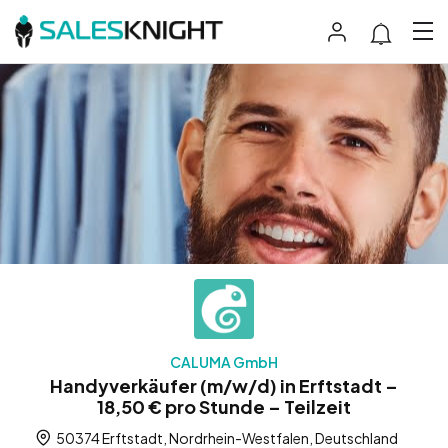
CALUMA GmbH
Handyverkäufer (m/w/d) in Erftstadt –
18,50 € pro Stunde – Teilzeit
50374 Erftstadt, Nordrhein-Westfalen, Deutschland