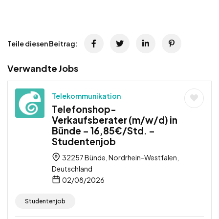
Teile diesen Beitrag:
Verwandte Jobs
Telekommunikation
Telefonshop-
Verkaufsberater (m/w/d) in
Bünde – 16,85€/Std. –
Studentenjob
32257 Bünde, Nordrhein-Westfalen,
Deutschland
02/08/2026
Studentenjob