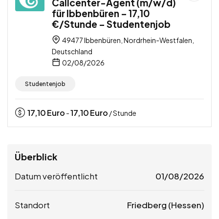
Callcenter-Agent (m/w/d)
für Ibbenbüren – 17,10
€/Stunde – Studentenjob
49477 Ibbenbüren, Nordrhein-Westfalen,
Deutschland
02/08/2026
Studentenjob
17,10
Euro
17,10
Euro
-
/ Stunde
Überblick
Datum veröffentlicht
01/08/2026
Standort
Friedberg (Hessen)