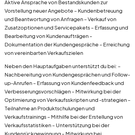
Aktive Ansprache von Bestandskunden zur
Vorstellung neuer Angebote – Kundenbetreuung
und Beantwortung von Anfragen – Verkauf von
Zusatzoptionen und Servicepakets – Erfassung und
Bearbeitung von Kundenaufträgen –
Dokumentation der Kundengespräche – Erreichung
von vereinbarten Verkaufszielen
Neben den Hauptaufgaben unterstützt du bei: –
Nachbereitung von Kundengesprächen und Follow-
up-Anrufen – Erfassung von Kundenfeedback und
Verbesserungsvorschlägen – Mitwirkung bei der
Optimierung von Verkaufsskripten und -strategien –
Teilnahme an Produktschulungen und
Verkaufstrainings – Mithilfe bei der Erstellung von
Verkaufsstatistiken – Unterstützung bei der
Kundenrückgewinnung – Mitwirkung bei