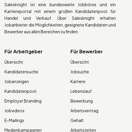
Salesknight ist eine bundesweite Jobbörse und ein
Karriereportal mit einem großen Kandidatenpool für
Handel und Verkauf. Über Salesknight erhalten
Jobanbieter die Möglichkeiten, geeignete Kandidaten und
Bewerber aus allen Bereichen zu finden.
Für Arbeitgeber
Für Bewerber
Übersicht
Übersicht
Kandidatensuche
Jobsuche
Jobanzeigen
Karriere
Kandidatenpool
Lebenslauf
Employer Branding
Bewerbung
Jobvideos
Arbeitsvertrag
E-Mailings
Gehalt
Medienkampagnen
Arbeitszeiten