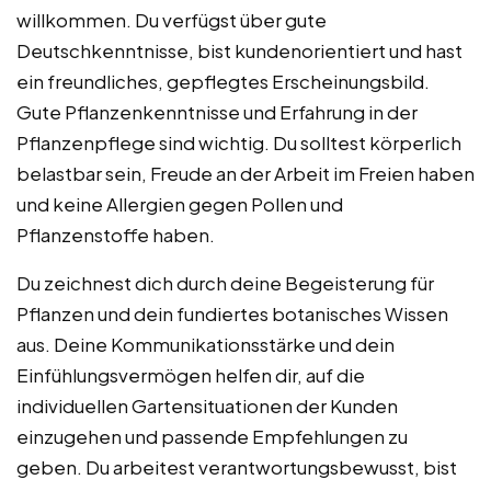
willkommen. Du verfügst über gute
Deutschkenntnisse, bist kundenorientiert und hast
ein freundliches, gepflegtes Erscheinungsbild.
Gute Pflanzenkenntnisse und Erfahrung in der
Pflanzenpflege sind wichtig. Du solltest körperlich
belastbar sein, Freude an der Arbeit im Freien haben
und keine Allergien gegen Pollen und
Pflanzenstoffe haben.
Du zeichnest dich durch deine Begeisterung für
Pflanzen und dein fundiertes botanisches Wissen
aus. Deine Kommunikationsstärke und dein
Einfühlungsvermögen helfen dir, auf die
individuellen Gartensituationen der Kunden
einzugehen und passende Empfehlungen zu
geben. Du arbeitest verantwortungsbewusst, bist