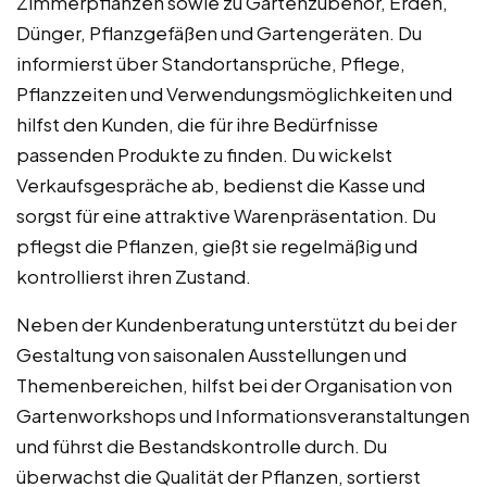
Zimmerpflanzen sowie zu Gartenzubehör, Erden,
Dünger, Pflanzgefäßen und Gartengeräten. Du
informierst über Standortansprüche, Pflege,
Pflanzzeiten und Verwendungsmöglichkeiten und
hilfst den Kunden, die für ihre Bedürfnisse
passenden Produkte zu finden. Du wickelst
Verkaufsgespräche ab, bedienst die Kasse und
sorgst für eine attraktive Warenpräsentation. Du
pflegst die Pflanzen, gießt sie regelmäßig und
kontrollierst ihren Zustand.
Neben der Kundenberatung unterstützt du bei der
Gestaltung von saisonalen Ausstellungen und
Themenbereichen, hilfst bei der Organisation von
Gartenworkshops und Informationsveranstaltungen
und führst die Bestandskontrolle durch. Du
überwachst die Qualität der Pflanzen, sortierst