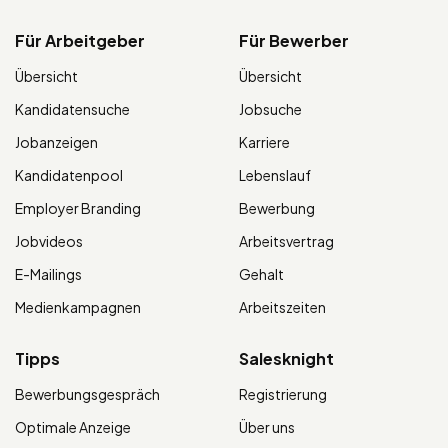
Für Arbeitgeber
Für Bewerber
Übersicht
Übersicht
Kandidatensuche
Jobsuche
Jobanzeigen
Karriere
Kandidatenpool
Lebenslauf
Employer Branding
Bewerbung
Jobvideos
Arbeitsvertrag
E-Mailings
Gehalt
Medienkampagnen
Arbeitszeiten
Tipps
Salesknight
Bewerbungsgespräch
Registrierung
Optimale Anzeige
Über uns