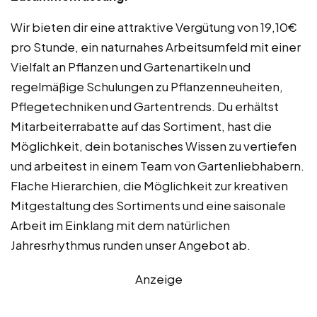
Wir bieten dir eine attraktive Vergütung von 19,10€
pro Stunde, ein naturnahes Arbeitsumfeld mit einer
Vielfalt an Pflanzen und Gartenartikeln und
regelmäßige Schulungen zu Pflanzenneuheiten,
Pflegetechniken und Gartentrends. Du erhältst
Mitarbeiterrabatte auf das Sortiment, hast die
Möglichkeit, dein botanisches Wissen zu vertiefen
und arbeitest in einem Team von Gartenliebhabern.
Flache Hierarchien, die Möglichkeit zur kreativen
Mitgestaltung des Sortiments und eine saisonale
Arbeit im Einklang mit dem natürlichen
Jahresrhythmus runden unser Angebot ab.
Anzeige