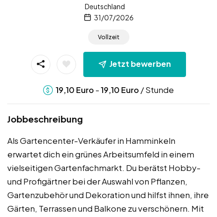
Deutschland
31/07/2026
Vollzeit
Jetzt bewerben
-
/ Stunde
19,10
Euro
19,10
Euro
Jobbeschreibung
Als Gartencenter-Verkäufer in Hamminkeln
erwartet dich ein grünes Arbeitsumfeld in einem
vielseitigen Gartenfachmarkt. Du berätst Hobby-
und Profigärtner bei der Auswahl von Pflanzen,
Gartenzubehör und Dekoration und hilfst ihnen, ihre
Gärten, Terrassen und Balkone zu verschönern. Mit