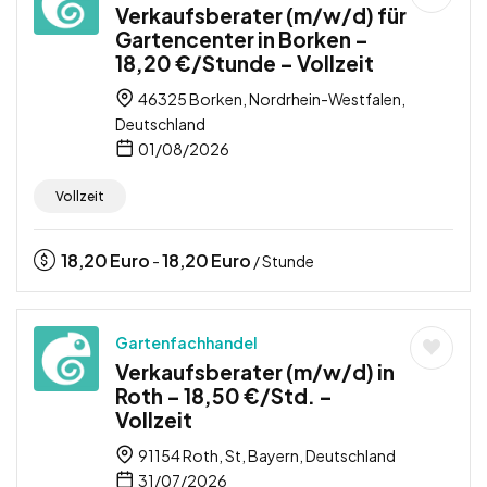
Verkaufsberater (m/w/d) für
Gartencenter in Borken –
18,20 €/Stunde – Vollzeit
46325 Borken, Nordrhein-Westfalen,
Deutschland
01/08/2026
Vollzeit
18,20
Euro
18,20
Euro
-
/ Stunde
Gartenfachhandel
Verkaufsberater (m/w/d) in
Roth – 18,50 €/Std. –
Vollzeit
91154 Roth, St, Bayern, Deutschland
31/07/2026