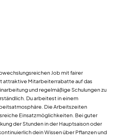
bwechslungsreichen Job mit fairer
 attraktive Mitarbeiterrabatte auf das
inarbeitung und regelmäßige Schulungen zu
ständlich. Du arbeitest in einem
eitsatmosphäre. Die Arbeitszeiten
gsreiche Einsatzmöglichkeiten. Bei guter
kung der Stunden in der Hauptsaison oder
ontinuierlich dein Wissen über Pflanzen und