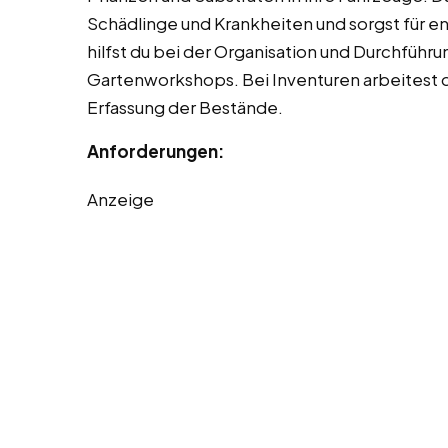
Schädlinge und Krankheiten und sorgst für
hilfst du bei der Organisation und Durchführ
Gartenworkshops. Bei Inventuren arbeitest du
Erfassung der Bestände.
Anforderungen:
Anzeige