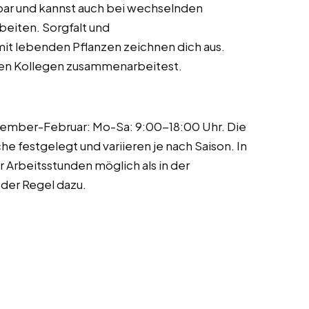
tbar und kannst auch bei wechselnden
eiten. Sorgfalt und
t lebenden Pflanzen zeichnen dich aus.
inen Kollegen zusammenarbeitest.
ember-Februar: Mo-Sa: 9:00-18:00 Uhr. Die
 festgelegt und variieren je nach Saison. In
 Arbeitsstunden möglich als in der
der Regel dazu.