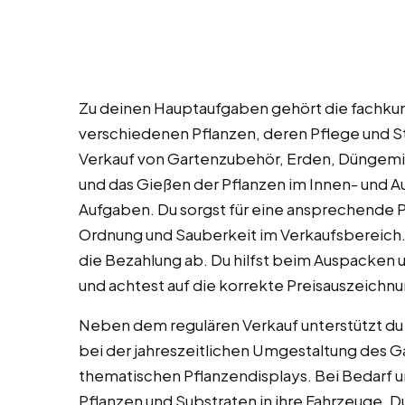
Zu deinen Hauptaufgaben gehört die fachku
verschiedenen Pflanzen, deren Pflege und S
Verkauf von Gartenzubehör, Erden, Düngemi
und das Gießen der Pflanzen im Innen- und 
Aufgaben. Du sorgst für eine ansprechende P
Ordnung und Sauberkeit im Verkaufsbereich. 
die Bezahlung ab. Du hilfst beim Auspacken 
und achtest auf die korrekte Preisauszeichnu
Neben dem regulären Verkauf unterstützt du
bei der jahreszeitlichen Umgestaltung des G
thematischen Pflanzendisplays. Bei Bedarf u
Pflanzen und Substraten in ihre Fahrzeuge. Du