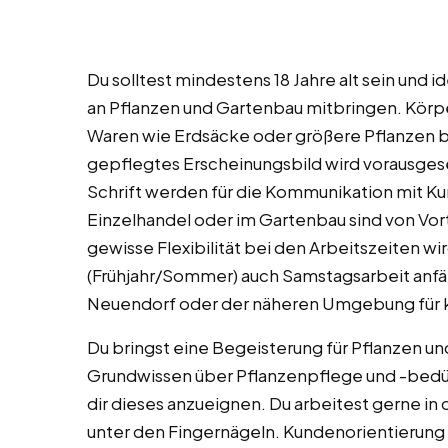
Du solltest mindestens 18 Jahre alt sein und
an Pflanzen und Gartenbau mitbringen. Körper
Waren wie Erdsäcke oder größere Pflanzen 
gepflegtes Erscheinungsbild wird vorausges
Schrift werden für die Kommunikation mit Ku
Einzelhandel oder im Gartenbau sind von Vort
gewisse Flexibilität bei den Arbeitszeiten w
(Frühjahr/Sommer) auch Samstagsarbeit anfäl
Neuendorf oder der näheren Umgebung für 
Du bringst eine Begeisterung für Pflanzen un
Grundwissen über Pflanzenpflege und -bedürf
dir dieses anzueignen. Du arbeitest gerne in 
unter den Fingernägeln. Kundenorientierung 