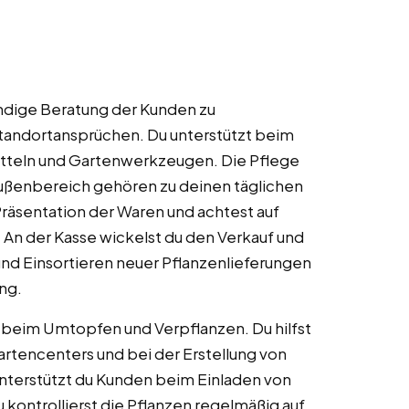
ndige Beratung der Kunden zu
tandortansprüchen. Du unterstützt beim
tteln und Gartenwerkzeugen. Die Pflege
Außenbereich gehören zu deinen täglichen
räsentation der Waren und achtest auf
An der Kasse wickelst du den Verkauf und
und Einsortieren neuer Pflanzenlieferungen
ng.
 beim Umtopfen und Verpflanzen. Du hilfst
artencenters und bei der Erstellung von
nterstützt du Kunden beim Einladen von
 kontrollierst die Pflanzen regelmäßig auf