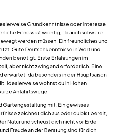
 idealerweise Grundkenntnisse oder Interesse
liche Fitness ist wichtig, da auch schwere
bewegt werden müssen. Ein freundliches und
etzt. Gute Deutschkenntnisse in Wort und
nden benötigt. Erste Erfahrungen im
eil, aber nicht zwingend erforderlich. Eine
ird erwartet, da besonders in der Hauptsaison
lt. Idealerweise wohnst du in Hohen
kurze Anfahrtswege.
d Gartengestaltung mit. Ein gewisses
nisse zeichnet dich aus oder du bist bereit,
der Natur und scheust dich nicht vor Erde
und Freude an der Beratung sind für dich