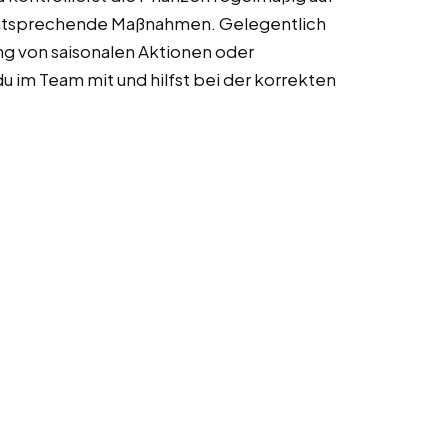
 entsprechende Maßnahmen. Gelegentlich
ung von saisonalen Aktionen oder
 im Team mit und hilfst bei der korrekten