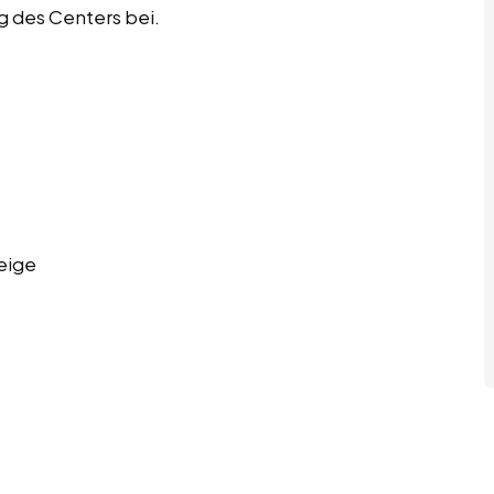
g des Centers bei.
eige