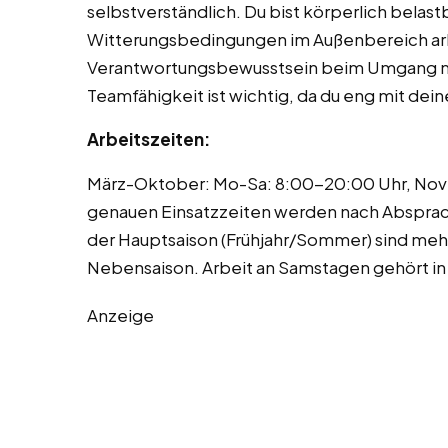
selbstverständlich. Du bist körperlich belas
Witterungsbedingungen im Außenbereich arb
Verantwortungsbewusstsein beim Umgang mi
Teamfähigkeit ist wichtig, da du eng mit de
Arbeitszeiten:
März-Oktober: Mo-Sa: 8:00-20:00 Uhr, Nov
genauen Einsatzzeiten werden nach Absprache
der Hauptsaison (Frühjahr/Sommer) sind mehr
Nebensaison. Arbeit an Samstagen gehört in 
Anzeige