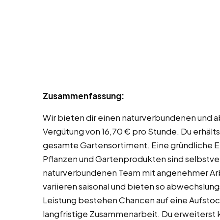
Zusammenfassung:
Wir bieten dir einen naturverbundenen und a
Vergütung von 16,70 € pro Stunde. Du erhältst
gesamte Gartensortiment. Eine gründliche E
Pflanzen und Gartenprodukten sind selbstver
naturverbundenen Team mit angenehmer Arb
variieren saisonal und bieten so abwechslun
Leistung bestehen Chancen auf eine Aufstoc
langfristige Zusammenarbeit. Du erweiterst k