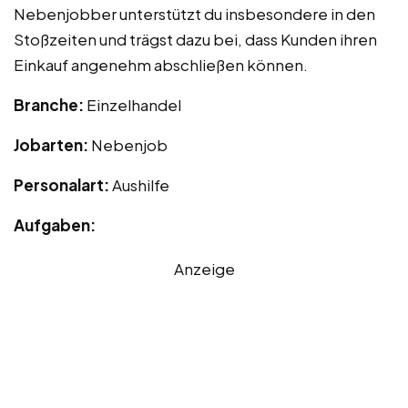
Nebenjobber unterstützt du insbesondere in den
Stoßzeiten und trägst dazu bei, dass Kunden ihren
Einkauf angenehm abschließen können.
Branche:
Einzelhandel
Jobarten:
Nebenjob
Personalart:
Aushilfe
Aufgaben:
Anzeige