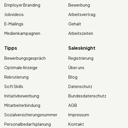
Employer Branding
Bewerbung
Jobvideos
Arbeitsvertrag
E-Mailings
Gehalt
Medienkampagnen
Arbeitszeiten
Tipps
Salesknight
Bewerbungsgespräch
Registrierung
Optimale Anzeige
Über uns
Rekrutierung
Blog
Soft Skills
Datenschutz
Initiativbewerbung
Bundesdatenschutz
Mitarbeiterbindung
AGB
Sozialversicherungsnummer
Impressum
Personalbedarfsplanung
Kontakt