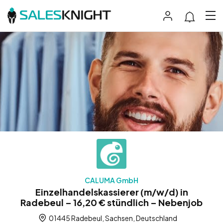
CALUMA GmbH
Einzelhandelskassierer (m/w/d) in
Radebeul – 16,20 € stündlich – Nebenjob
01445 Radebeul, Sachsen, Deutschland