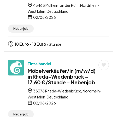
45468 Mülheim an der Ruhr, Nordrhein-
Westfalen, Deutschland
02/08/2026
Nebenjob
18
Euro
18
Euro
-
/ Stunde
Einzelhandel
Möbelverkäufer/in (m/w/d)
in Rheda-Wiedenbrück –
17,60 €/Stunde – Nebenjob
33378 Rheda-Wiedenbrück, Nordrhein-
Westfalen, Deutschland
02/08/2026
Nebenjob