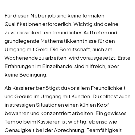
Für diesen Nebenjob sind keine formalen
Qualifikationen erforderlich. Wichtig sind deine
Zuverlässigkeit, ein freundliches Auftreten und
grundlegende Mathematikkenntnisse für den
Umgang mit Geld. Die Bereitschaft, auch am
Wochenende zu arbeiten, wird vorausgesetzt. Erste
Erfahrungen im Einzelhandel sind hilfreich, aber
keine Bedingung.
Als Kassierer benötigst du vor allem Freundlichkeit
und Geduld im Umgang mit Kunden. Du solltest auch
in stressigen Situationen einen kühlen Kopf
bewahren und konzentriert arbeiten. Ein gewisses
Tempo beim Kassieren ist wichtig, ebenso wie
Genauigkeit bei der Abrechnung. Teamfähigkeit