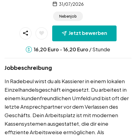
31/07/2026
Nebenjob
Jetzt bewerben
-
/ Stunde
16,20
Euro
16,20
Euro
Jobbeschreibung
In Radebeul wirst du als Kassierer in einem lokalen
Einzelhandelsgeschäft eingesetzt. Du arbeitest in
einem kundenfreundlichen Umfeld und bist oft der
letzte Ansprechpartner vor dem Verlassen des
Geschäfts. Dein Arbeitsplatz ist mit modernen
Kassensystemen ausgestattet, die dir eine
effiziente Arbeitsweise ermöglichen. Als