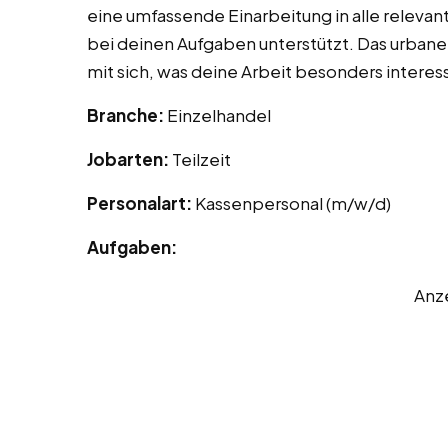
eine umfassende Einarbeitung in alle relevan
bei deinen Aufgaben unterstützt. Das urbane 
mit sich, was deine Arbeit besonders interes
Branche:
Einzelhandel
Jobarten:
Teilzeit
Personalart:
Kassenpersonal (m/w/d)
Aufgaben:
Anz