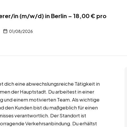
rer/in (m/w/d) in Berlin – 18,00 € pro
01/08/2026
tet dich eine abwechslungsreiche Tätigkeit in
en der Hauptstadt. Du arbeitest in einer
g und einem motivierten Team. Als wichtige
d den Kunden bist du maßgeblich für einen
isses verantwortlich. Der Standort ist
rvorragende Verkehrsanbindung. Du erhältst