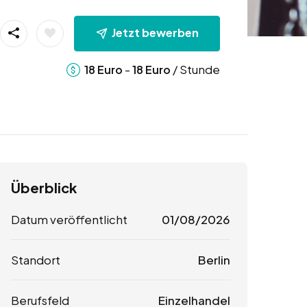
Jetzt bewerben
-
/ Stunde
18
Euro
18
Euro
Überblick
Datum veröffentlicht
01/08/2026
Standort
Berlin
Berufsfeld
Einzelhandel