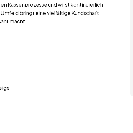
ten Kassenprozesse und wirst kontinuierlich
Umfeld bringt eine vielfältige Kundschaft
sant macht.
eige