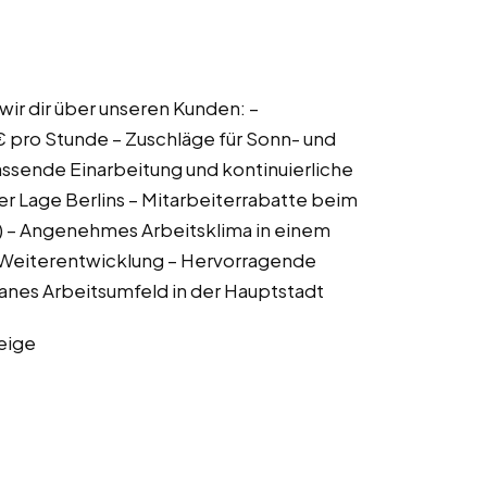
 wir dir über unseren Kunden: –
 pro Stunde – Zuschläge für Sonn- und
ssende Einarbeitung und kontinuierliche
ler Lage Berlins – Mitarbeiterrabatte beim
 – Angenehmes Arbeitsklima in einem
n Weiterentwicklung – Hervorragende
anes Arbeitsumfeld in der Hauptstadt
eige