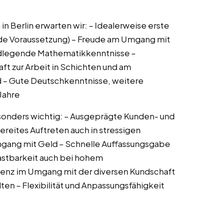
 in Berlin erwarten wir: – Idealerweise erste
nde Voraussetzung) – Freude am Umgang mit
ndlegende Mathematikkenntnisse –
aft zur Arbeit in Schichten und am
 – Gute Deutschkenntnisse, weitere
Jahre
esonders wichtig: – Ausgeprägte Kunden- und
ereites Auftreten auch in stressigen
Umgang mit Geld – Schnelle Auffassungsgabe
astbarkeit auch bei hohem
enz im Umgang mit der diversen Kundschaft
lten – Flexibilität und Anpassungsfähigkeit