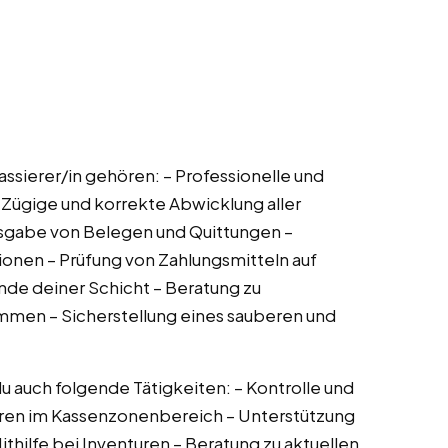
ssierer/in gehören: – Professionelle und
Zügige und korrekte Abwicklung aller
usgabe von Belegen und Quittungen –
onen – Prüfung von Zahlungsmitteln auf
de deiner Schicht – Beratung zu
men – Sicherstellung eines sauberen und
auch folgende Tätigkeiten: – Kontrolle und
aren im Kassenzonenbereich – Unterstützung
thilfe bei Inventuren – Beratung zu aktuellen