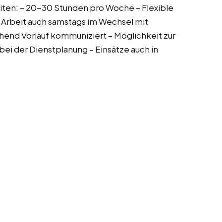
eiten: – 20-30 Stunden pro Woche – Flexible
 Arbeit auch samstags im Wechsel mit
chend Vorlauf kommuniziert – Möglichkeit zur
ei der Dienstplanung – Einsätze auch in