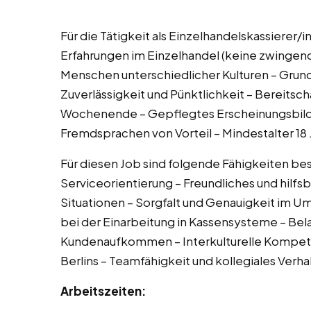
Für die Tätigkeit als Einzelhandelskassierer/in
Erfahrungen im Einzelhandel (keine zwinge
Menschen unterschiedlicher Kulturen – Gru
Zuverlässigkeit und Pünktlichkeit – Bereitsch
Wochenende – Gepflegtes Erscheinungsbild
Fremdsprachen von Vorteil – Mindestalter 18 
Für diesen Job sind folgende Fähigkeiten b
Serviceorientierung – Freundliches und hilfsb
Situationen – Sorgfalt und Genauigkeit im 
bei der Einarbeitung in Kassensysteme – Bel
Kundenaufkommen – Interkulturelle Kompet
Berlins – Teamfähigkeit und kollegiales Verha
Arbeitszeiten: