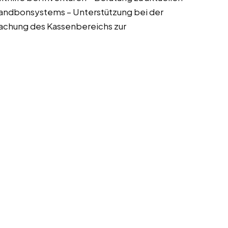
andbonsystems – Unterstützung bei der
achung des Kassenbereichs zur