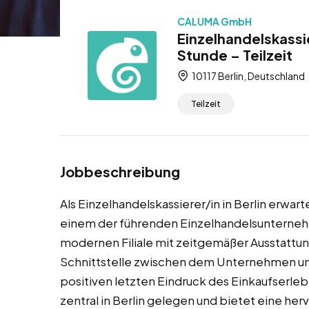
CALUMA GmbH
Einzelhandelskassie
Stunde – Teilzeit
10117 Berlin, Deutschland
Teilzeit
Jobbeschreibung
Als Einzelhandelskassierer/in in Berlin erwar
einem der führenden Einzelhandelsunternehm
modernen Filiale mit zeitgemäßer Ausstattun
Schnittstelle zwischen dem Unternehmen un
positiven letzten Eindruck des Einkaufserlebn
zentral in Berlin gelegen und bietet eine he