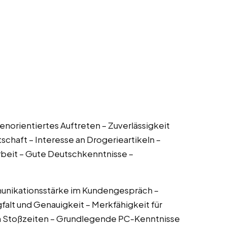
enorientiertes Auftreten – Zuverlässigkeit
schaft – Interesse an Drogerieartikeln –
beit – Gute Deutschkenntnisse –
munikationsstärke im Kundengespräch –
gfalt und Genauigkeit – Merkfähigkeit für
in Stoßzeiten – Grundlegende PC-Kenntnisse