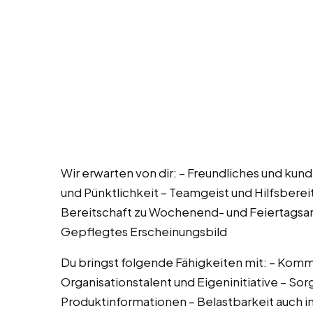
Wir erwarten von dir: – Freundliches und kund
und Pünktlichkeit – Teamgeist und Hilfsbereit
Bereitschaft zu Wochenend- und Feiertagsar
Gepflegtes Erscheinungsbild
Du bringst folgende Fähigkeiten mit: – Kom
Organisationstalent und Eigeninitiative – Sor
Produktinformationen – Belastbarkeit auch 