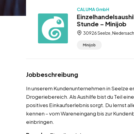
CALUMA GmbH
Einzelhandelsaushi
Stunde – Minijob
30926 Seelze, Niedersach
Minijob
Jobbeschreibung
In unserem Kundenunternehmen in Seelze erwa
Drogeriebereich. Als Aushilfe bist du Teil e
positives Einkaufserlebnis sorgt. Du lernst 
kennen – vom Wareneingang bis zur Kundenb
einbringen.