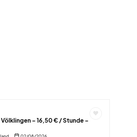
 Völklingen – 16,50 € / Stunde –
hland
02/08/2026