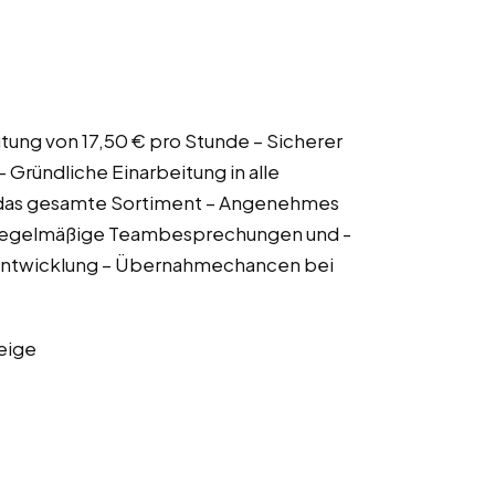
ütung von 17,50 € pro Stunde – Sicherer
– Gründliche Einarbeitung in alle
f das gesamte Sortiment – Angenehmes
– Regelmäßige Teambesprechungen und -
erentwicklung – Übernahmechancen bei
eige