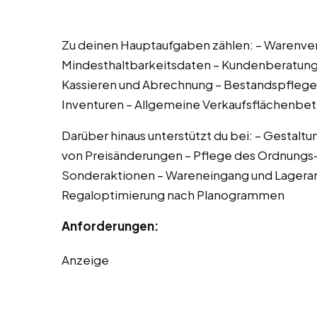
Zu deinen Hauptaufgaben zählen: – Warenver
Mindesthaltbarkeitsdaten – Kundenberatung
Kassieren und Abrechnung – Bestandspflege 
Inventuren – Allgemeine Verkaufsflächenbe
Darüber hinaus unterstützt du bei: – Gestal
von Preisänderungen – Pflege des Ordnungs-
Sonderaktionen – Wareneingang und Lagerarb
Regaloptimierung nach Planogrammen
Anforderungen:
Anzeige