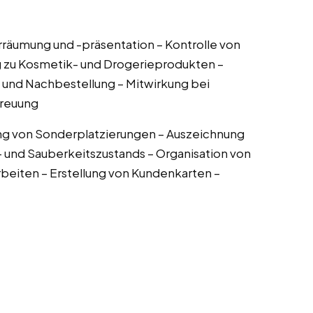
räumung und -präsentation – Kontrolle von
 zu Kosmetik- und Drogerieprodukten –
und Nachbestellung – Mitwirkung bei
treuung
tung von Sonderplatzierungen – Auszeichnung
 und Sauberkeitszustands – Organisation von
eiten – Erstellung von Kundenkarten –