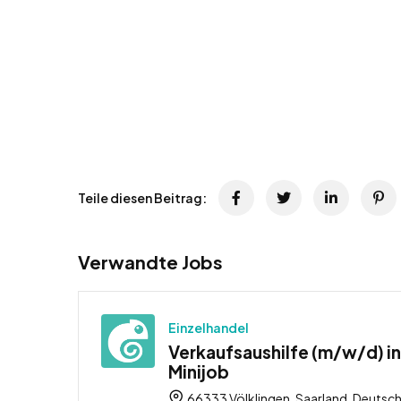
Teile diesen Beitrag:
Verwandte Jobs
Einzelhandel
Verkaufsaushilfe (m/w/d) in
Minijob
66333 Völklingen, Saarland, Deutsc