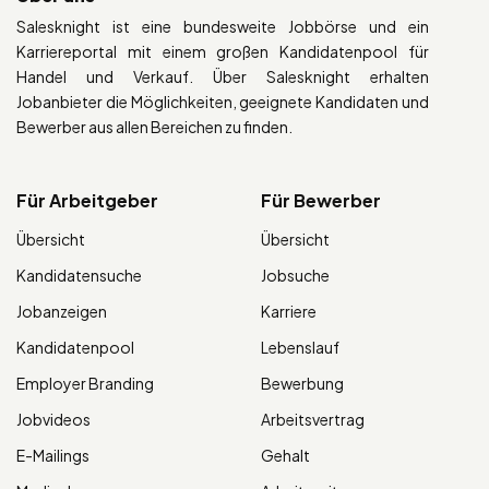
Salesknight ist eine bundesweite Jobbörse und ein
Karriereportal mit einem großen Kandidatenpool für
Handel und Verkauf. Über Salesknight erhalten
Jobanbieter die Möglichkeiten, geeignete Kandidaten und
Bewerber aus allen Bereichen zu finden.
Für Arbeitgeber
Für Bewerber
Übersicht
Übersicht
Kandidatensuche
Jobsuche
Jobanzeigen
Karriere
Kandidatenpool
Lebenslauf
Employer Branding
Bewerbung
Jobvideos
Arbeitsvertrag
E-Mailings
Gehalt