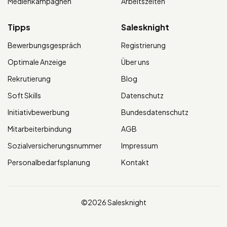
Medienkampagnen
Arbeitszeiten
Tipps
Salesknight
Bewerbungsgespräch
Registrierung
Optimale Anzeige
Über uns
Rekrutierung
Blog
Soft Skills
Datenschutz
Initiativbewerbung
Bundesdatenschutz
Mitarbeiterbindung
AGB
Sozialversicherungsnummer
Impressum
Personalbedarfsplanung
Kontakt
©2026 Salesknight