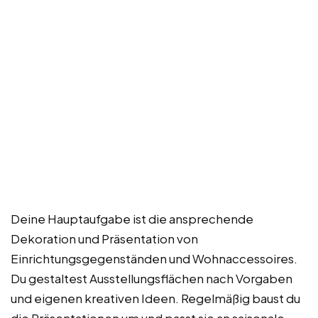
Deine Hauptaufgabe ist die ansprechende
Dekoration und Präsentation von
Einrichtungsgegenständen und Wohnaccessoires.
Du gestaltest Ausstellungsflächen nach Vorgaben
und eigenen kreativen Ideen. Regelmäßig baust du
die Präsentationen um und passt sie an saisonale