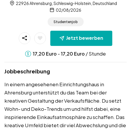
22926 Ahrensburg, Schleswig-Holstein, Deutschland
02/08/2026
Studentenjob
Jetzt bewerben
-
/ Stunde
17,20
Euro
17,20
Euro
Jobbeschreibung
In einem angesehenen Einrichtungshaus in
Ahrensburg unterstützt du das Team bei der
kreativen Gestaltung der Verkaufsfläche. Du setzt
Wohn- und Deko-Trends um und hilfst dabei, eine
inspirierende Einkaufsatmosphäre zu schaffen. Das
kreative Umfeld bietet dir viel Abwechslung und die