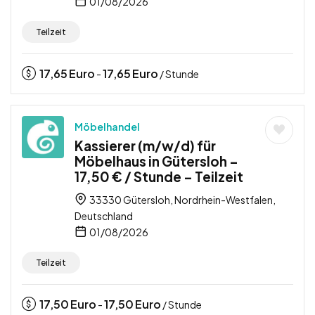
01/08/2026
Teilzeit
17,65
Euro
17,65
Euro
-
/ Stunde
Möbelhandel
Kassierer (m/w/d) für
Möbelhaus in Gütersloh –
17,50 € / Stunde – Teilzeit
33330 Gütersloh, Nordrhein-Westfalen,
Deutschland
01/08/2026
Teilzeit
17,50
Euro
17,50
Euro
-
/ Stunde