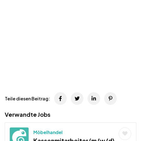
Teile diesen Beitrag:
Verwandte Jobs
Möbelhandel
Kassenmitarbeiter (m/w/d)