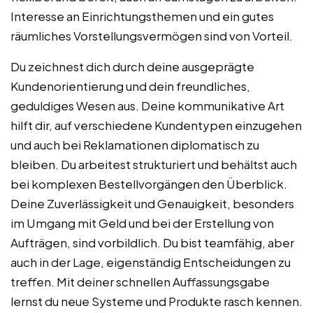
Interesse an Einrichtungsthemen und ein gutes
räumliches Vorstellungsvermögen sind von Vorteil.
Du zeichnest dich durch deine ausgeprägte
Kundenorientierung und dein freundliches,
geduldiges Wesen aus. Deine kommunikative Art
hilft dir, auf verschiedene Kundentypen einzugehen
und auch bei Reklamationen diplomatisch zu
bleiben. Du arbeitest strukturiert und behältst auch
bei komplexen Bestellvorgängen den Überblick.
Deine Zuverlässigkeit und Genauigkeit, besonders
im Umgang mit Geld und bei der Erstellung von
Aufträgen, sind vorbildlich. Du bist teamfähig, aber
auch in der Lage, eigenständig Entscheidungen zu
treffen. Mit deiner schnellen Auffassungsgabe
lernst du neue Systeme und Produkte rasch kennen.