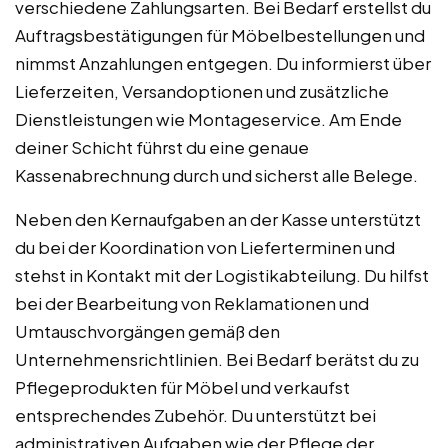
verschiedene Zahlungsarten. Bei Bedarf erstellst du
Auftragsbestätigungen für Möbelbestellungen und
nimmst Anzahlungen entgegen. Du informierst über
Lieferzeiten, Versandoptionen und zusätzliche
Dienstleistungen wie Montageservice. Am Ende
deiner Schicht führst du eine genaue
Kassenabrechnung durch und sicherst alle Belege.
Neben den Kernaufgaben an der Kasse unterstützt
du bei der Koordination von Lieferterminen und
stehst in Kontakt mit der Logistikabteilung. Du hilfst
bei der Bearbeitung von Reklamationen und
Umtauschvorgängen gemäß den
Unternehmensrichtlinien. Bei Bedarf berätst du zu
Pflegeprodukten für Möbel und verkaufst
entsprechendes Zubehör. Du unterstützt bei
administrativen Aufgaben wie der Pflege der