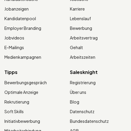
Jobanzeigen
Karriere
Kandidatenpool
Lebenslauf
Employer Branding
Bewerbung
Jobvideos
Arbeitsvertrag
E-Mailings
Gehalt
Medienkampagnen
Arbeitszeiten
Tipps
Salesknight
Bewerbungsgespräch
Registrierung
Optimale Anzeige
Über uns
Rekrutierung
Blog
Soft Skills
Datenschutz
Initiativbewerbung
Bundesdatenschutz
Mitarbeiterbindung
AGB