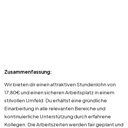
Zusammenfassung:
Wir bieten dir einen attraktiven Stundenlohn von
17,80€ und einen sicheren Arbeitsplatz in einem
stilvollen Umfeld. Du erhältst eine gründliche
Einarbeitung in alle relevanten Bereiche und
kontinuierliche Unterstützung durch erfahrene
Kollegen. Die Arbeitszeiten werden fair geplant und