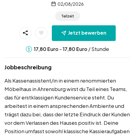
02/08/2026
Teilzeit
Jetzt bewerben
-
/ Stunde
17,80
Euro
17,80
Euro
Jobbeschreibung
Als Kassenassistent/in in einem renommierten
Möbelhaus in Ahrensburg wirst du Teil eines Teams,
das für erstklassigen Kundenservice steht. Du
arbeitest in einem ansprechenden Ambiente und
trägst dazu bei, dass der letzte Eindruck der Kunden
vor dem Verlassen des Hauses positiv ist. Deine
Position umfasst sowohl klassische Kassieraufgaben