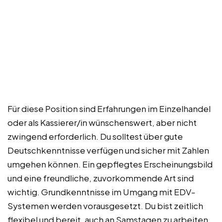
Für diese Position sind Erfahrungen im Einzelhandel
oder als Kassierer/in wünschenswert, aber nicht
zwingend erforderlich. Du solltest über gute
Deutschkenntnisse verfügen und sicher mit Zahlen
umgehen können. Ein gepflegtes Erscheinungsbild
und eine freundliche, zuvorkommende Art sind
wichtig. Grundkenntnisse im Umgang mit EDV-
Systemen werden vorausgesetzt. Du bist zeitlich
flexibel und bereit, auch an Samstagen zu arbeiten.