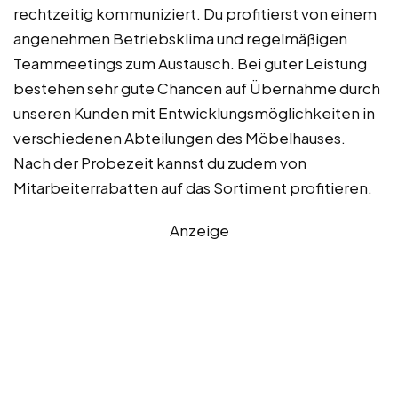
rechtzeitig kommuniziert. Du profitierst von einem
angenehmen Betriebsklima und regelmäßigen
Teammeetings zum Austausch. Bei guter Leistung
bestehen sehr gute Chancen auf Übernahme durch
unseren Kunden mit Entwicklungsmöglichkeiten in
verschiedenen Abteilungen des Möbelhauses.
Nach der Probezeit kannst du zudem von
Mitarbeiterrabatten auf das Sortiment profitieren.
Anzeige