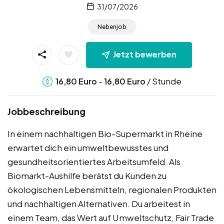
31/07/2026
Nebenjob
Jetzt bewerben
-
/ Stunde
16,80
Euro
16,80
Euro
Jobbeschreibung
In einem nachhaltigen Bio-Supermarkt in Rheine
erwartet dich ein umweltbewusstes und
gesundheitsorientiertes Arbeitsumfeld. Als
Biomarkt-Aushilfe berätst du Kunden zu
ökologischen Lebensmitteln, regionalen Produkten
und nachhaltigen Alternativen. Du arbeitest in
einem Team, das Wert auf Umweltschutz, Fair Trade