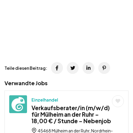
Teile diesen Beitrag:
Verwandte Jobs
Einzelhandel
Verkaufsberater/in (m/w/d)
für Mülheim an der Ruhr –
18,00 € / Stunde – Nebenjob
45468 Mülheim an der Ruhr, Nordrhein-