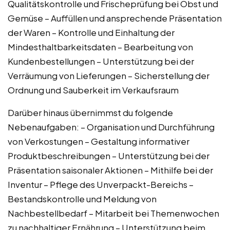
Qualitätskontrolle und Frischeprüfung bei Obst und
Gemüse – Auffüllen und ansprechende Präsentation
der Waren – Kontrolle und Einhaltung der
Mindesthaltbarkeitsdaten – Bearbeitung von
Kundenbestellungen – Unterstützung bei der
Verräumung von Lieferungen – Sicherstellung der
Ordnung und Sauberkeit im Verkaufsraum
Darüber hinaus übernimmst du folgende
Nebenaufgaben: – Organisation und Durchführung
von Verkostungen – Gestaltung informativer
Produktbeschreibungen – Unterstützung bei der
Präsentation saisonaler Aktionen – Mithilfe bei der
Inventur – Pflege des Unverpackt-Bereichs –
Bestandskontrolle und Meldung von
Nachbestellbedarf – Mitarbeit bei Themenwochen
zu nachhaltiger Ernährung – Unterstützung beim