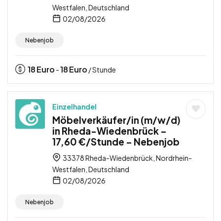
Westfalen, Deutschland
02/08/2026
Nebenjob
18
Euro
18
Euro
-
/ Stunde
Einzelhandel
Möbelverkäufer/in (m/w/d)
in Rheda-Wiedenbrück –
17,60 €/Stunde – Nebenjob
33378 Rheda-Wiedenbrück, Nordrhein-
Westfalen, Deutschland
02/08/2026
Nebenjob