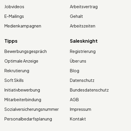
Jobvideos
Arbeitsvertrag
E-Mailings
Gehalt
Medienkampagnen
Arbeitszeiten
Tipps
Salesknight
Bewerbungsgespräch
Registrierung
Optimale Anzeige
Über uns
Rekrutierung
Blog
Soft Skills
Datenschutz
Initiativbewerbung
Bundesdatenschutz
Mitarbeiterbindung
AGB
Sozialversicherungsnummer
Impressum
Personalbedarfsplanung
Kontakt