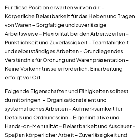
Für diese Position erwarten wir von dir: –
Körperliche Belastbarkeit für das Heben und Tragen
von Waren – Sorgfältige und zuverlässige
Arbeitsweise – Flexibilität bei den Arbeitszeiten –
Pünktlichkeit und Zuverlässigkeit – Teamfähigkeit
und selbstständiges Arbeiten – Grundlegendes
Verständnis für Ordnung und Warenpräsentation –
Keine Vorkenntnisse erforderlich, Einarbeitung
erfolgt vor Ort
Folgende Eigenschaften und Fähigkeiten solltest
du mitbringen: – Organisationstalent und
systematisches Arbeiten – Aufmerksamkeit für
Details und Ordnungssinn – Eigeninitiative und
Hands-on-Mentalität – Belastbarkeit und Ausdauer –
Spaß an körperlicher Arbeit – Zuverlässigkeit und