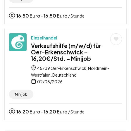
16,50
Euro
16,50
Euro
-
/ Stunde
Einzelhandel
Verkaufshilfe (m/w/d) für
Oer-Erkenschwick –
16,20€/Std. – Minijob
45739 Oer-Erkenschwick, Nordrhein-
Westfalen, Deutschland
02/08/2026
Minijob
16,20
Euro
16,20
Euro
-
/ Stunde