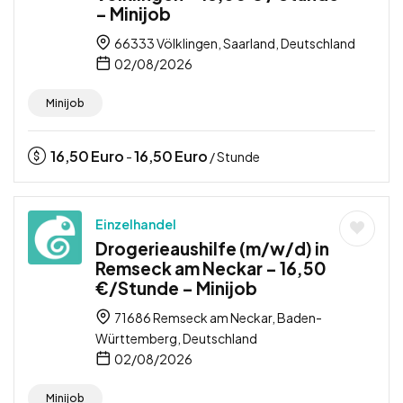
– Minijob
66333 Völklingen, Saarland, Deutschland
02/08/2026
Minijob
16,50
Euro
16,50
Euro
-
/ Stunde
Einzelhandel
Drogerieaushilfe (m/w/d) in
Remseck am Neckar – 16,50
€/Stunde – Minijob
71686 Remseck am Neckar, Baden-
Württemberg, Deutschland
02/08/2026
Minijob