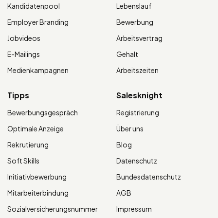
Kandidatenpool
Lebenslauf
Employer Branding
Bewerbung
Jobvideos
Arbeitsvertrag
E-Mailings
Gehalt
Medienkampagnen
Arbeitszeiten
Tipps
Salesknight
Bewerbungsgespräch
Registrierung
Optimale Anzeige
Über uns
Rekrutierung
Blog
Soft Skills
Datenschutz
Initiativbewerbung
Bundesdatenschutz
Mitarbeiterbindung
AGB
Sozialversicherungsnummer
Impressum