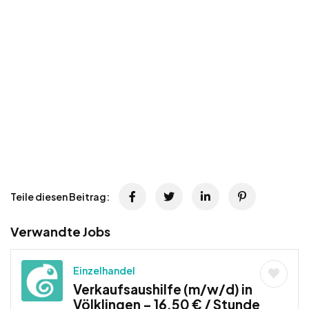
Teile diesen Beitrag:
Verwandte Jobs
Einzelhandel
Verkaufsaushilfe (m/w/d) in
Völklingen – 16,50 € / Stunde