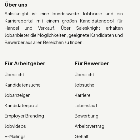
Über uns
Salesknight ist eine bundesweite Jobbörse und ein
Karriereportal mit einem großen Kandidatenpool für
Handel und Verkauf. Über Salesknight erhalten
Jobanbieter die Möglichkeiten, geeignete Kandidaten und
Bewerber aus allen Bereichen zu finden.
Für Arbeitgeber
Für Bewerber
Übersicht
Übersicht
Kandidatensuche
Jobsuche
Jobanzeigen
Karriere
Kandidatenpool
Lebenslauf
Employer Branding
Bewerbung
Jobvideos
Arbeitsvertrag
E-Mailings
Gehalt