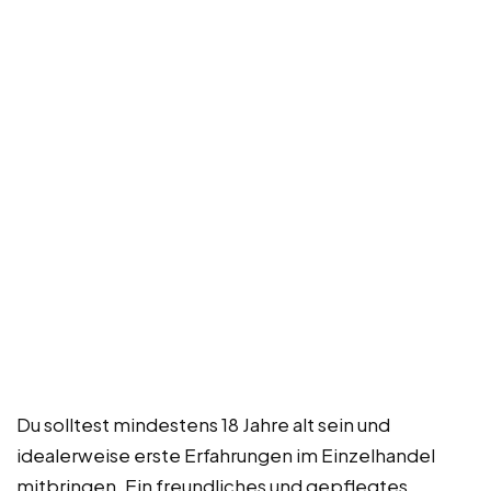
Du solltest mindestens 18 Jahre alt sein und
idealerweise erste Erfahrungen im Einzelhandel
mitbringen. Ein freundliches und gepflegtes