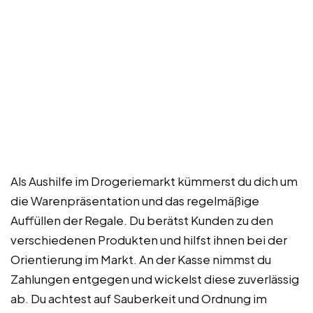
Als Aushilfe im Drogeriemarkt kümmerst du dich um
die Warenpräsentation und das regelmäßige
Auffüllen der Regale. Du berätst Kunden zu den
verschiedenen Produkten und hilfst ihnen bei der
Orientierung im Markt. An der Kasse nimmst du
Zahlungen entgegen und wickelst diese zuverlässig
ab. Du achtest auf Sauberkeit und Ordnung im