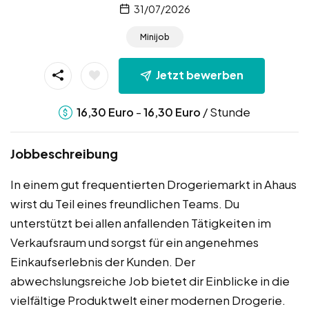
31/07/2026
Minijob
Jetzt bewerben
-
/ Stunde
16,30
Euro
16,30
Euro
Jobbeschreibung
In einem gut frequentierten Drogeriemarkt in Ahaus
wirst du Teil eines freundlichen Teams. Du
unterstützt bei allen anfallenden Tätigkeiten im
Verkaufsraum und sorgst für ein angenehmes
Einkaufserlebnis der Kunden. Der
abwechslungsreiche Job bietet dir Einblicke in die
vielfältige Produktwelt einer modernen Drogerie.