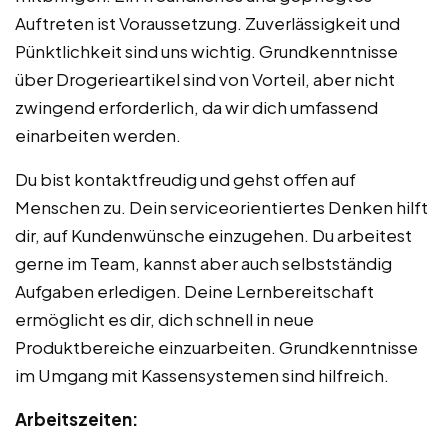
Auftreten ist Voraussetzung. Zuverlässigkeit und
Pünktlichkeit sind uns wichtig. Grundkenntnisse
über Drogerieartikel sind von Vorteil, aber nicht
zwingend erforderlich, da wir dich umfassend
einarbeiten werden.
Du bist kontaktfreudig und gehst offen auf
Menschen zu. Dein serviceorientiertes Denken hilft
dir, auf Kundenwünsche einzugehen. Du arbeitest
gerne im Team, kannst aber auch selbstständig
Aufgaben erledigen. Deine Lernbereitschaft
ermöglicht es dir, dich schnell in neue
Produktbereiche einzuarbeiten. Grundkenntnisse
im Umgang mit Kassensystemen sind hilfreich.
Arbeitszeiten: