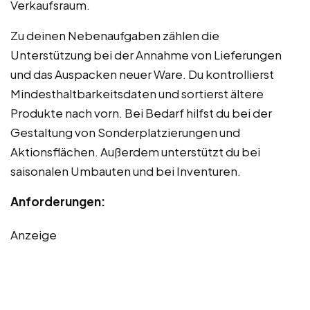
Verkaufsraum.
Zu deinen Nebenaufgaben zählen die
Unterstützung bei der Annahme von Lieferungen
und das Auspacken neuer Ware. Du kontrollierst
Mindesthaltbarkeitsdaten und sortierst ältere
Produkte nach vorn. Bei Bedarf hilfst du bei der
Gestaltung von Sonderplatzierungen und
Aktionsflächen. Außerdem unterstützt du bei
saisonalen Umbauten und bei Inventuren.
Anforderungen:
Anzeige