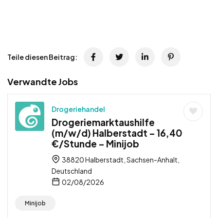
Teile diesen Beitrag:
Verwandte Jobs
Drogeriehandel
Drogeriemarktaushilfe
(m/w/d) Halberstadt – 16,40
€/Stunde – Minijob
38820 Halberstadt, Sachsen-Anhalt,
Deutschland
02/08/2026
Minijob