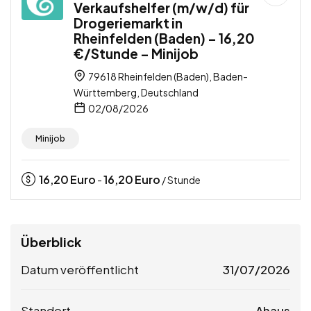
Verkaufshelfer (m/w/d) für
Drogeriemarkt in
Rheinfelden (Baden) – 16,20
€/Stunde – Minijob
79618 Rheinfelden (Baden), Baden-
Württemberg, Deutschland
02/08/2026
Minijob
16,20
Euro
16,20
Euro
-
/ Stunde
Überblick
Datum veröffentlicht
31/07/2026
Standort
Ahaus