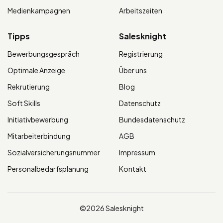
Medienkampagnen
Arbeitszeiten
Tipps
Salesknight
Bewerbungsgespräch
Registrierung
Optimale Anzeige
Über uns
Rekrutierung
Blog
Soft Skills
Datenschutz
Initiativbewerbung
Bundesdatenschutz
Mitarbeiterbindung
AGB
Sozialversicherungsnummer
Impressum
Personalbedarfsplanung
Kontakt
©2026 Salesknight