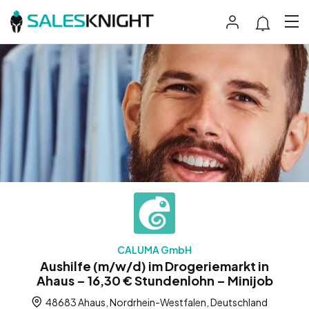
CALUMA GmbH
Aushilfe (m/w/d) im Drogeriemarkt in
Ahaus – 16,30 € Stundenlohn – Minijob
48683 Ahaus, Nordrhein-Westfalen, Deutschland