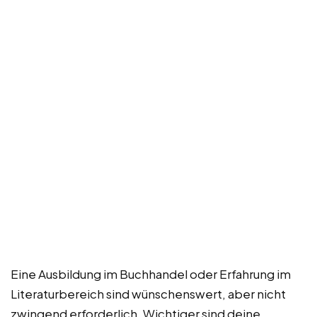
Eine Ausbildung im Buchhandel oder Erfahrung im
Literaturbereich sind wünschenswert, aber nicht
zwingend erforderlich. Wichtiger sind deine