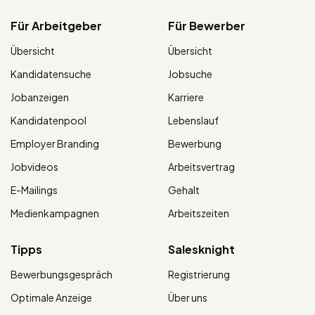
Für Arbeitgeber
Für Bewerber
Übersicht
Übersicht
Kandidatensuche
Jobsuche
Jobanzeigen
Karriere
Kandidatenpool
Lebenslauf
Employer Branding
Bewerbung
Jobvideos
Arbeitsvertrag
E-Mailings
Gehalt
Medienkampagnen
Arbeitszeiten
Tipps
Salesknight
Bewerbungsgespräch
Registrierung
Optimale Anzeige
Über uns