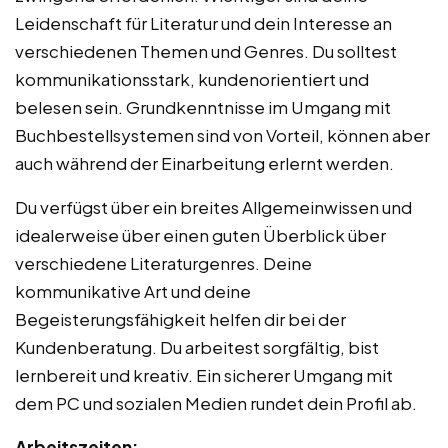
Leidenschaft für Literatur und dein Interesse an
verschiedenen Themen und Genres. Du solltest
kommunikationsstark, kundenorientiert und
belesen sein. Grundkenntnisse im Umgang mit
Buchbestellsystemen sind von Vorteil, können aber
auch während der Einarbeitung erlernt werden.
Du verfügst über ein breites Allgemeinwissen und
idealerweise über einen guten Überblick über
verschiedene Literaturgenres. Deine
kommunikative Art und deine
Begeisterungsfähigkeit helfen dir bei der
Kundenberatung. Du arbeitest sorgfältig, bist
lernbereit und kreativ. Ein sicherer Umgang mit
dem PC und sozialen Medien rundet dein Profil ab.
Arbeitszeiten: