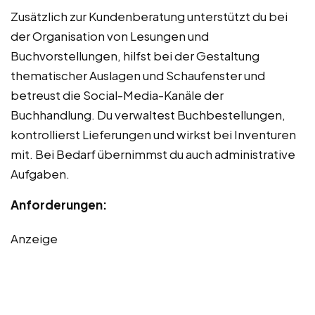
Zusätzlich zur Kundenberatung unterstützt du bei
der Organisation von Lesungen und
Buchvorstellungen, hilfst bei der Gestaltung
thematischer Auslagen und Schaufenster und
betreust die Social-Media-Kanäle der
Buchhandlung. Du verwaltest Buchbestellungen,
kontrollierst Lieferungen und wirkst bei Inventuren
mit. Bei Bedarf übernimmst du auch administrative
Aufgaben.
Anforderungen:
Anzeige