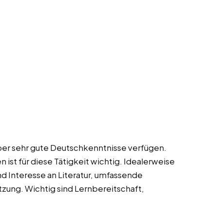
 über sehr gute Deutschkenntnisse verfügen.
n ist für diese Tätigkeit wichtig. Idealerweise
und Interesse an Literatur, umfassende
tzung. Wichtig sind Lernbereitschaft,