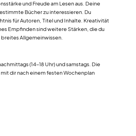
nsstärke und Freude am Lesen aus. Deine
 bestimmte Bücher zu interessieren. Du
nis für Autoren, Titel und Inhalte. Kreativität
hes Empfinden sind weitere Stärken, die du
n breites Allgemeinwissen.
achmittags (14-18 Uhr) und samstags. Die
 mit dir nach einem festen Wochenplan