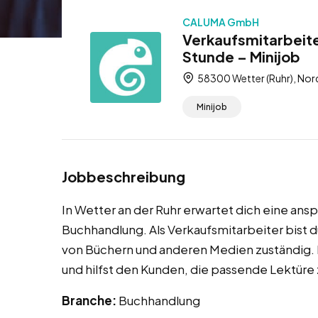
CALUMA GmbH
Verkaufsmitarbeite
Stunde – Minijob
58300 Wetter (Ruhr), Nor
Minijob
Jobbeschreibung
In Wetter an der Ruhr erwartet dich eine ansp
Buchhandlung. Als Verkaufsmitarbeiter bist 
von Büchern und anderen Medien zuständig. 
und hilfst den Kunden, die passende Lektüre 
Branche:
Buchhandlung