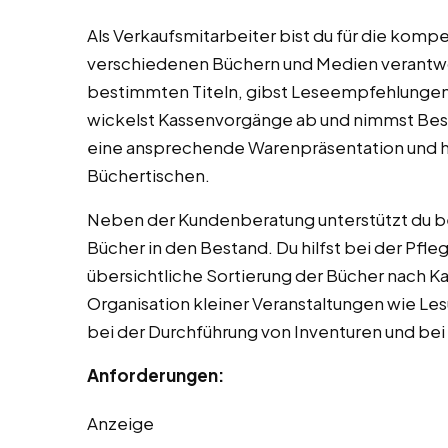
Als Verkaufsmitarbeiter bist du für die kom
verschiedenen Büchern und Medien verantwort
bestimmten Titeln, gibst Leseempfehlungen
wickelst Kassenvorgänge ab und nimmst Best
eine ansprechende Warenpräsentation und hi
Büchertischen.
Neben der Kundenberatung unterstützt du b
Bücher in den Bestand. Du hilfst bei der Pfle
übersichtliche Sortierung der Bücher nach Ka
Organisation kleiner Veranstaltungen wie Le
bei der Durchführung von Inventuren und bei
Anforderungen:
Anzeige