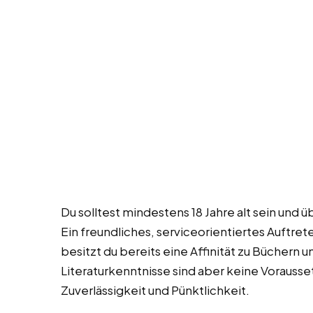
Du solltest mindestens 18 Jahre alt sein und
Ein freundliches, serviceorientiertes Auftrete
besitzt du bereits eine Affinität zu Büchern 
Literaturkenntnisse sind aber keine Vorausse
Zuverlässigkeit und Pünktlichkeit.