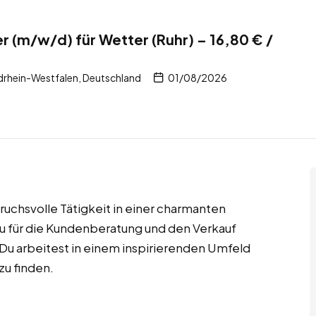
r (m/w/d) für Wetter (Ruhr) – 16,80 € /
drhein-Westfalen, Deutschland
01/08/2026
ruchsvolle Tätigkeit in einer charmanten
du für die Kundenberatung und den Verkauf
Du arbeitest in einem inspirierenden Umfeld
zu finden.