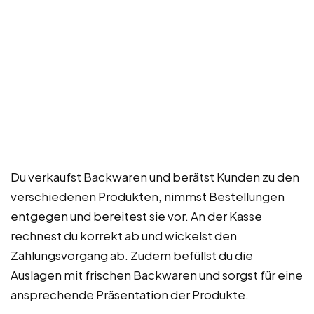
Du verkaufst Backwaren und berätst Kunden zu den
verschiedenen Produkten, nimmst Bestellungen
entgegen und bereitest sie vor. An der Kasse
rechnest du korrekt ab und wickelst den
Zahlungsvorgang ab. Zudem befüllst du die
Auslagen mit frischen Backwaren und sorgst für eine
ansprechende Präsentation der Produkte.