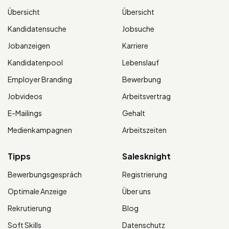
Übersicht
Übersicht
Kandidatensuche
Jobsuche
Jobanzeigen
Karriere
Kandidatenpool
Lebenslauf
Employer Branding
Bewerbung
Jobvideos
Arbeitsvertrag
E-Mailings
Gehalt
Medienkampagnen
Arbeitszeiten
Tipps
Salesknight
Bewerbungsgespräch
Registrierung
Optimale Anzeige
Über uns
Rekrutierung
Blog
Soft Skills
Datenschutz