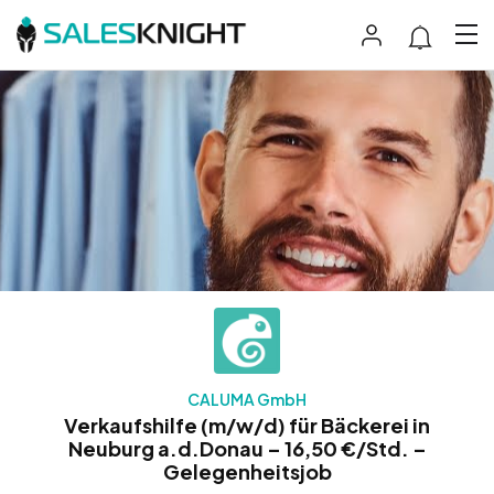
CALUMA GmbH
Verkaufshilfe (m/w/d) für Bäckerei in
Neuburg a.d.Donau – 16,50 €/Std. –
Gelegenheitsjob