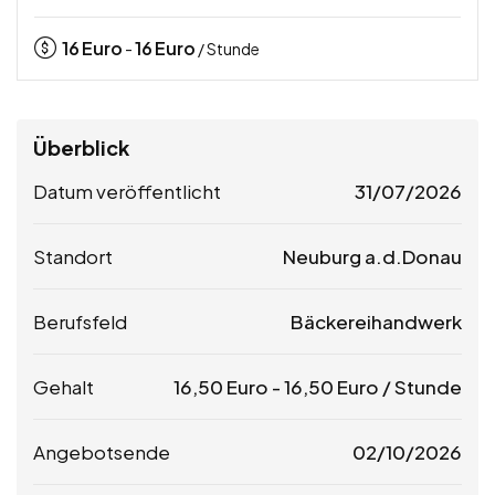
16
Euro
16
Euro
-
/ Stunde
Überblick
Datum veröffentlicht
31/07/2026
Standort
Neuburg a.d.Donau
Berufsfeld
Bäckereihandwerk
Gehalt
16,50
Euro
-
16,50
Euro
/ Stunde
Angebotsende
02/10/2026