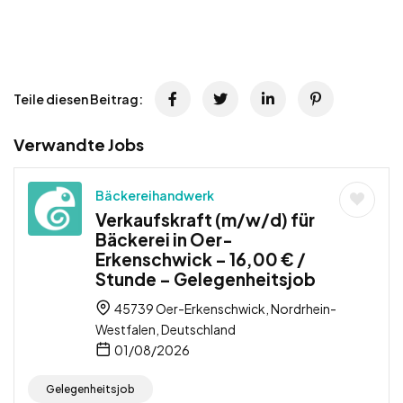
Teile diesen Beitrag:
Verwandte Jobs
Bäckereihandwerk
Verkaufskraft (m/w/d) für
Bäckerei in Oer-
Erkenschwick – 16,00 € /
Stunde – Gelegenheitsjob
45739 Oer-Erkenschwick, Nordrhein-
Westfalen, Deutschland
01/08/2026
Gelegenheitsjob