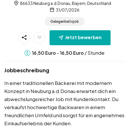
86633 Neuburg a.d.Donau, Bayern, Deutschland
31/07/2026
Gelegenheitsjob
Jetzt bewerben
-
/ Stunde
16,50
Euro
16,50
Euro
Jobbeschreibung
In einer traditionellen Bäckerei mit modernem
Konzept in Neuburg a.d.Donau erwartet dich ein
abwechslungsreicher Job mit Kundenkontakt. Du
verkaufst hochwertige Backwaren in einem
freundlichen Umfeld und sorgst für ein angenehmes
Einkaufserlebnis der Kunden.