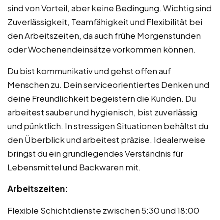
sind von Vorteil, aber keine Bedingung. Wichtig sind
Zuverlässigkeit, Teamfähigkeit und Flexibilität bei
den Arbeitszeiten, da auch frühe Morgenstunden
oder Wochenendeinsätze vorkommen können.
Du bist kommunikativ und gehst offen auf
Menschen zu. Dein serviceorientiertes Denken und
deine Freundlichkeit begeistern die Kunden. Du
arbeitest sauber und hygienisch, bist zuverlässig
und pünktlich. In stressigen Situationen behältst du
den Überblick und arbeitest präzise. Idealerweise
bringst du ein grundlegendes Verständnis für
Lebensmittel und Backwaren mit.
Arbeitszeiten:
Flexible Schichtdienste zwischen 5:30 und 18:00