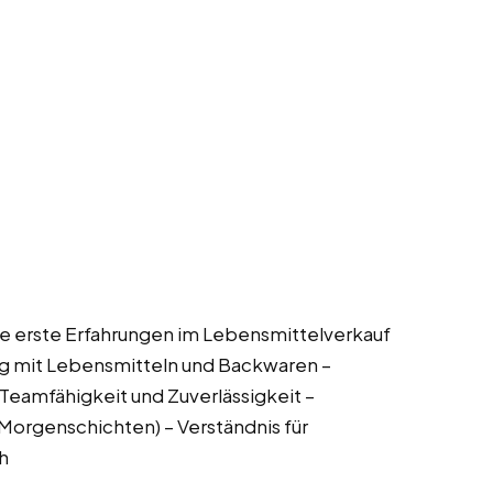
ise erste Erfahrungen im Lebensmittelverkauf
g mit Lebensmitteln und Backwaren –
Teamfähigkeit und Zuverlässigkeit –
e Morgenschichten) – Verständnis für
h