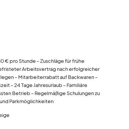
,50 € pro Stunde – Zuschläge für frühe
risteter Arbeitsvertrag nach erfolgreicher
llegen – Mitarbeiterrabatt auf Backwaren –
it – 24 Tage Jahresurlaub – Familiäre
ssten Betrieb – Regelmäßige Schulungen zu
 und Parkmöglichkeiten
eige