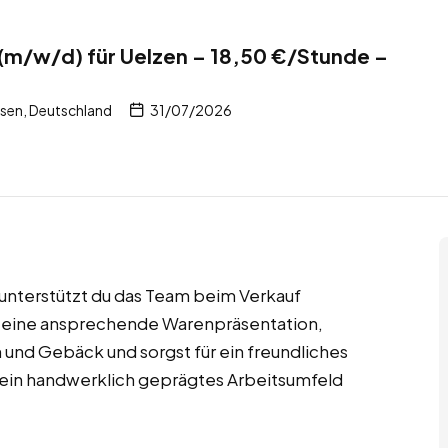
(m/w/d) für Uelzen – 18,50 €/Stunde –
sen, Deutschland
31/07/2026
n unterstützt du das Team beim Verkauf
ür eine ansprechende Warenpräsentation,
und Gebäck und sorgst für ein freundliches
r ein handwerklich geprägtes Arbeitsumfeld