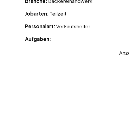
Branche:
Bäckereihandwerk
Jobarten:
Teilzeit
Personalart:
Verkaufshelfer
Aufgaben:
Anz