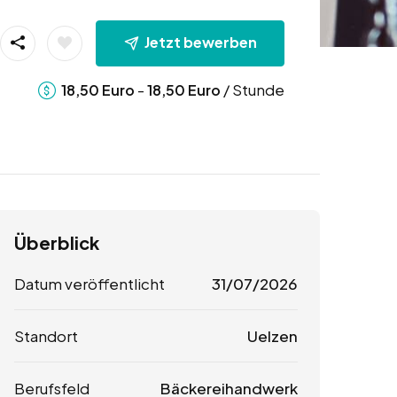
Jetzt bewerben
-
/ Stunde
18,50
Euro
18,50
Euro
Überblick
Datum veröffentlicht
31/07/2026
Standort
Uelzen
Berufsfeld
Bäckereihandwerk