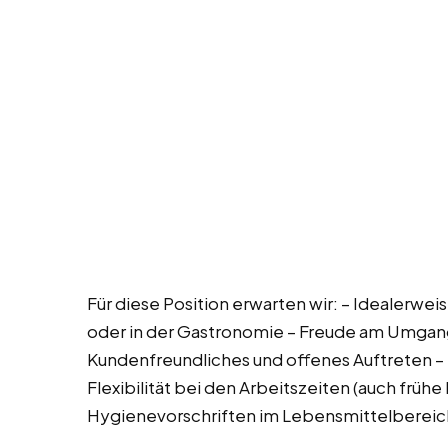
Für diese Position erwarten wir: – Idealerwe
oder in der Gastronomie – Freude am Umgan
Kundenfreundliches und offenes Auftreten – 
Flexibilität bei den Arbeitszeiten (auch früh
Hygienevorschriften im Lebensmittelbereic