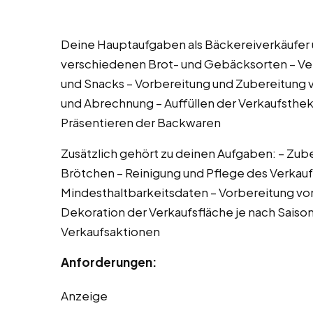
Deine Hauptaufgaben als Bäckereiverkäufer
verschiedenen Brot- und Gebäcksorten – Ve
und Snacks – Vorbereitung und Zubereitung v
und Abrechnung – Auffüllen der Verkaufsthe
Präsentieren der Backwaren
Zusätzlich gehört zu deinen Aufgaben: – Zub
Brötchen – Reinigung und Pflege des Verkauf
Mindesthaltbarkeitsdaten – Vorbereitung v
Dekoration der Verkaufsfläche je nach Saison
Verkaufsaktionen
Anforderungen:
Anzeige