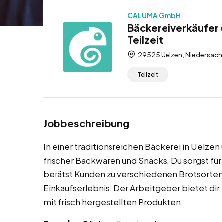
CALUMA GmbH
Bäckereiverkäufer 
Teilzeit
29525 Uelzen, Niedersach
Teilzeit
Jobbeschreibung
In einer traditionsreichen Bäckerei in Uelze
frischer Backwaren und Snacks. Du sorgst f
berätst Kunden zu verschiedenen Brotsorten 
Einkaufserlebnis. Der Arbeitgeber bietet di
mit frisch hergestellten Produkten.