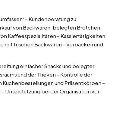
 umfassen: – Kundenberatung zu
rkauf von Backwaren, belegten Brötchen
on Kaffeespezialitäten – Kassiertätigkeiten
ke mit frischen Backwaren – Verpacken und
ereitung einfacher Snacks und belegter
sraums und der Theken – Kontrolle der
on Kuchenbestellungen und Präsentkörben –
 – Unterstützung bei der Organisation von