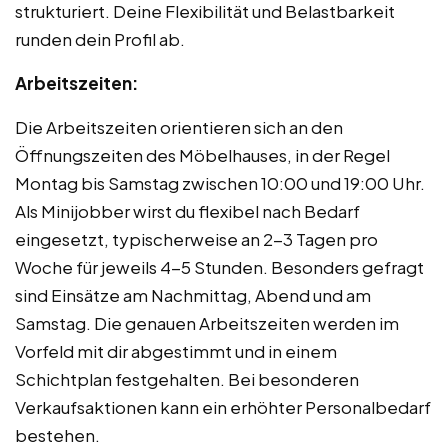
strukturiert. Deine Flexibilität und Belastbarkeit
runden dein Profil ab.
Arbeitszeiten:
Die Arbeitszeiten orientieren sich an den
Öffnungszeiten des Möbelhauses, in der Regel
Montag bis Samstag zwischen 10:00 und 19:00 Uhr.
Als Minijobber wirst du flexibel nach Bedarf
eingesetzt, typischerweise an 2-3 Tagen pro
Woche für jeweils 4-5 Stunden. Besonders gefragt
sind Einsätze am Nachmittag, Abend und am
Samstag. Die genauen Arbeitszeiten werden im
Vorfeld mit dir abgestimmt und in einem
Schichtplan festgehalten. Bei besonderen
Verkaufsaktionen kann ein erhöhter Personalbedarf
bestehen.