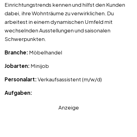
Einrichtungstrends kennen und hilfst den Kunden
dabei, ihre Wohnträume zu verwirklichen. Du
arbeitest in einem dynamischen Umfeld mit
wechselnden Ausstellungen und saisonalen
Schwerpunkten.
Branche:
Möbelhandel
Jobarten:
Minijob
Personalart:
Verkaufsassistent (m/w/d)
Aufgaben:
Anzeige