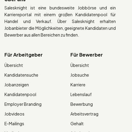
Salesknight ist eine bundesweite Jobbörse und ein
Karriereportal mit einem großen Kandidatenpool für
Handel und Verkauf. Über Salesknight erhalten
Jobanbieter die Möglichkeiten, geeignete Kandidaten und
Bewerber aus allen Bereichen zu finden.
Für Arbeitgeber
Für Bewerber
Übersicht
Übersicht
Kandidatensuche
Jobsuche
Jobanzeigen
Karriere
Kandidatenpool
Lebenslauf
Employer Branding
Bewerbung
Jobvideos
Arbeitsvertrag
E-Mailings
Gehalt