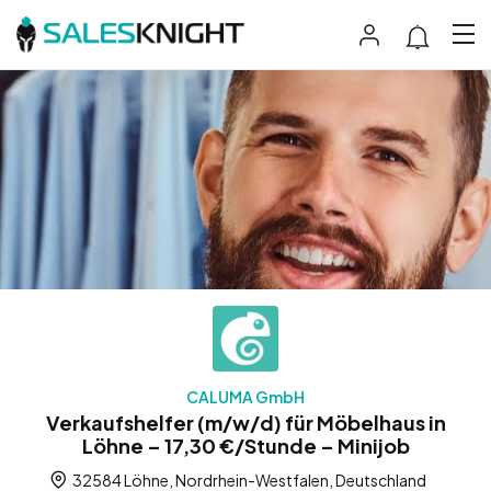
CALUMA GmbH
Verkaufshelfer (m/w/d) für Möbelhaus in
Löhne – 17,30 €/Stunde – Minijob
32584 Löhne, Nordrhein-Westfalen, Deutschland