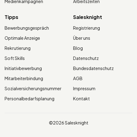
Medienkampagnen
Arbeitszeiten
Tipps
Salesknight
Bewerbungsgespräch
Registrierung
Optimale Anzeige
Über uns
Rekrutierung
Blog
Soft Skills
Datenschutz
Initiativbewerbung
Bundesdatenschutz
Mitarbeiterbindung
AGB
Sozialversicherungsnummer
Impressum
Personalbedarfsplanung
Kontakt
©2026 Salesknight