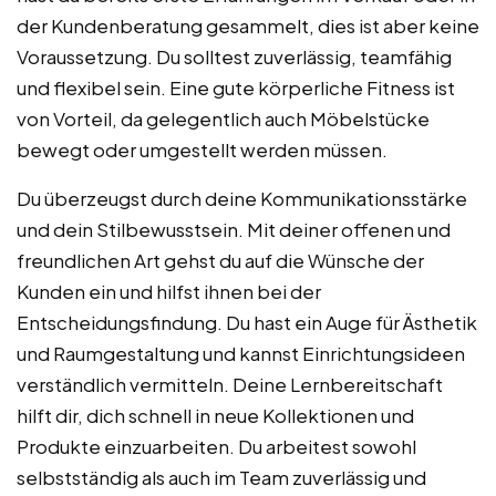
der Kundenberatung gesammelt, dies ist aber keine
Voraussetzung. Du solltest zuverlässig, teamfähig
und flexibel sein. Eine gute körperliche Fitness ist
von Vorteil, da gelegentlich auch Möbelstücke
bewegt oder umgestellt werden müssen.
Du überzeugst durch deine Kommunikationsstärke
und dein Stilbewusstsein. Mit deiner offenen und
freundlichen Art gehst du auf die Wünsche der
Kunden ein und hilfst ihnen bei der
Entscheidungsfindung. Du hast ein Auge für Ästhetik
und Raumgestaltung und kannst Einrichtungsideen
verständlich vermitteln. Deine Lernbereitschaft
hilft dir, dich schnell in neue Kollektionen und
Produkte einzuarbeiten. Du arbeitest sowohl
selbstständig als auch im Team zuverlässig und