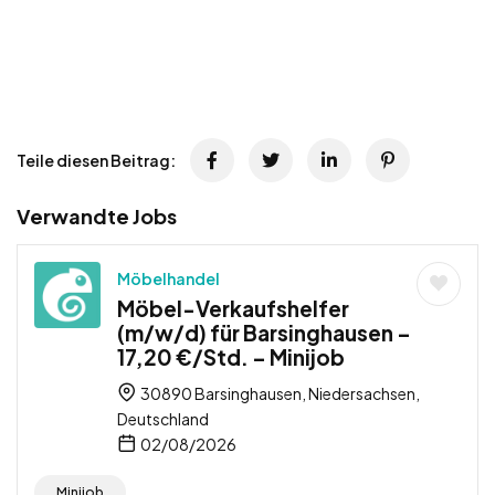
Teile diesen Beitrag:
Verwandte Jobs
Möbelhandel
Möbel-Verkaufshelfer
(m/w/d) für Barsinghausen –
17,20 €/Std. – Minijob
30890 Barsinghausen, Niedersachsen,
Deutschland
02/08/2026
Minijob