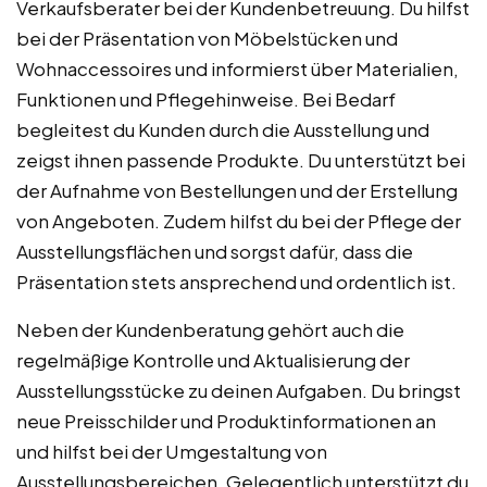
Verkaufsberater bei der Kundenbetreuung. Du hilfst
bei der Präsentation von Möbelstücken und
Wohnaccessoires und informierst über Materialien,
Funktionen und Pflegehinweise. Bei Bedarf
begleitest du Kunden durch die Ausstellung und
zeigst ihnen passende Produkte. Du unterstützt bei
der Aufnahme von Bestellungen und der Erstellung
von Angeboten. Zudem hilfst du bei der Pflege der
Ausstellungsflächen und sorgst dafür, dass die
Präsentation stets ansprechend und ordentlich ist.
Neben der Kundenberatung gehört auch die
regelmäßige Kontrolle und Aktualisierung der
Ausstellungsstücke zu deinen Aufgaben. Du bringst
neue Preisschilder und Produktinformationen an
und hilfst bei der Umgestaltung von
Ausstellungsbereichen. Gelegentlich unterstützt du