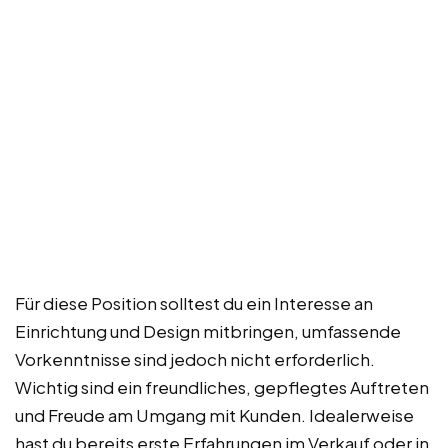
Für diese Position solltest du ein Interesse an
Einrichtung und Design mitbringen, umfassende
Vorkenntnisse sind jedoch nicht erforderlich.
Wichtig sind ein freundliches, gepflegtes Auftreten
und Freude am Umgang mit Kunden. Idealerweise
hast du bereits erste Erfahrungen im Verkauf oder in