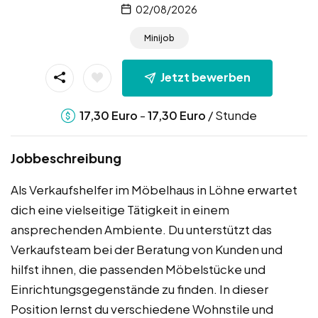
02/08/2026
Minijob
Jetzt bewerben
-
/ Stunde
17,30
Euro
17,30
Euro
Jobbeschreibung
Als Verkaufshelfer im Möbelhaus in Löhne erwartet
dich eine vielseitige Tätigkeit in einem
ansprechenden Ambiente. Du unterstützt das
Verkaufsteam bei der Beratung von Kunden und
hilfst ihnen, die passenden Möbelstücke und
Einrichtungsgegenstände zu finden. In dieser
Position lernst du verschiedene Wohnstile und