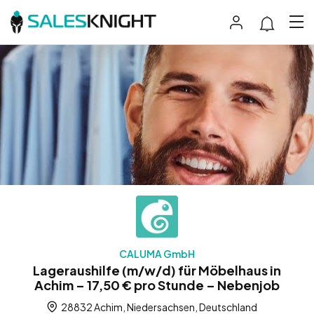
CALUMA GmbH
Lageraushilfe (m/w/d) für Möbelhaus in
Achim – 17,50 € pro Stunde – Nebenjob
28832 Achim, Niedersachsen, Deutschland