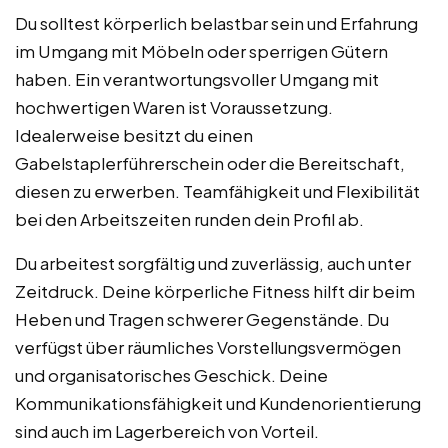
Du solltest körperlich belastbar sein und Erfahrung
im Umgang mit Möbeln oder sperrigen Gütern
haben. Ein verantwortungsvoller Umgang mit
hochwertigen Waren ist Voraussetzung.
Idealerweise besitzt du einen
Gabelstaplerführerschein oder die Bereitschaft,
diesen zu erwerben. Teamfähigkeit und Flexibilität
bei den Arbeitszeiten runden dein Profil ab.
Du arbeitest sorgfältig und zuverlässig, auch unter
Zeitdruck. Deine körperliche Fitness hilft dir beim
Heben und Tragen schwerer Gegenstände. Du
verfügst über räumliches Vorstellungsvermögen
und organisatorisches Geschick. Deine
Kommunikationsfähigkeit und Kundenorientierung
sind auch im Lagerbereich von Vorteil.