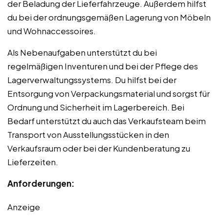
der Beladung der Lieferfahrzeuge. Außerdem hilfst
du bei der ordnungsgemäßen Lagerung von Möbeln
und Wohnaccessoires.
Als Nebenaufgaben unterstützt du bei
regelmäßigen Inventuren und bei der Pflege des
Lagerverwaltungssystems. Du hilfst bei der
Entsorgung von Verpackungsmaterial und sorgst für
Ordnung und Sicherheit im Lagerbereich. Bei
Bedarf unterstützt du auch das Verkaufsteam beim
Transport von Ausstellungsstücken in den
Verkaufsraum oder bei der Kundenberatung zu
Lieferzeiten.
Anforderungen:
Anzeige