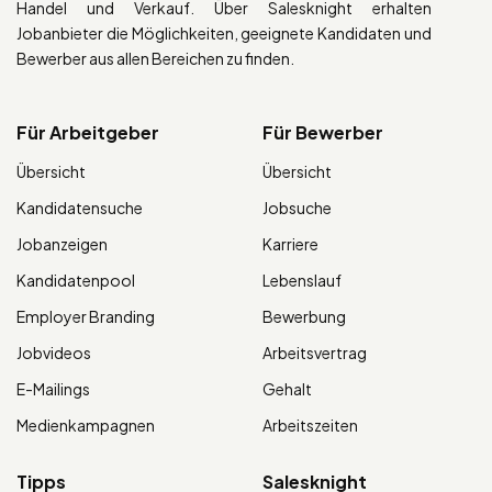
Handel und Verkauf. Über Salesknight erhalten
Jobanbieter die Möglichkeiten, geeignete Kandidaten und
Bewerber aus allen Bereichen zu finden.
Für Arbeitgeber
Für Bewerber
Übersicht
Übersicht
Kandidatensuche
Jobsuche
Jobanzeigen
Karriere
Kandidatenpool
Lebenslauf
Employer Branding
Bewerbung
Jobvideos
Arbeitsvertrag
E-Mailings
Gehalt
Medienkampagnen
Arbeitszeiten
Tipps
Salesknight