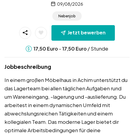
09/08/2026
Nebenjob
Jetzt bewerben
-
/ Stunde
17,50
Euro
17,50
Euro
Jobbeschreibung
In einem großen Möbelhaus in Achim unterstützt du
das Lagerteam bei allen täglichen Aufgaben rund
um Wareneingang, -lagerung und -auslieferung. Du
arbeitest in einem dynamischen Umfeld mit
abwechslungsreichen Tätigkeiten und einem
kollegialen Team. Das moderne Lager bietet dir
optimale Arbeitsbedingungen für deine