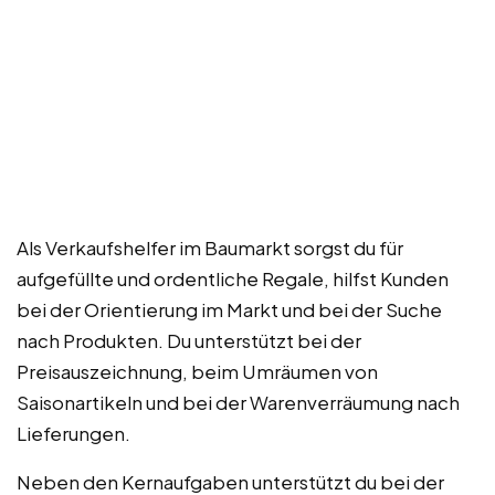
Als Verkaufshelfer im Baumarkt sorgst du für
aufgefüllte und ordentliche Regale, hilfst Kunden
bei der Orientierung im Markt und bei der Suche
nach Produkten. Du unterstützt bei der
Preisauszeichnung, beim Umräumen von
Saisonartikeln und bei der Warenverräumung nach
Lieferungen.
Neben den Kernaufgaben unterstützt du bei der