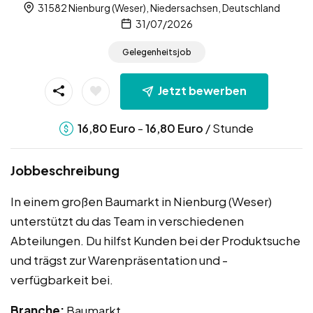
31582 Nienburg (Weser), Niedersachsen, Deutschland
31/07/2026
Gelegenheitsjob
Jetzt bewerben
-
/ Stunde
16,80
Euro
16,80
Euro
Jobbeschreibung
In einem großen Baumarkt in Nienburg (Weser)
unterstützt du das Team in verschiedenen
Abteilungen. Du hilfst Kunden bei der Produktsuche
und trägst zur Warenpräsentation und -
verfügbarkeit bei.
Branche:
Baumarkt