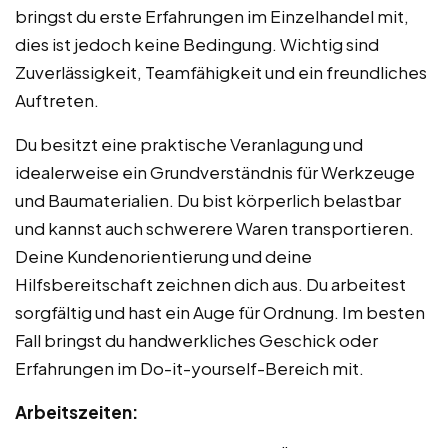
bringst du erste Erfahrungen im Einzelhandel mit,
dies ist jedoch keine Bedingung. Wichtig sind
Zuverlässigkeit, Teamfähigkeit und ein freundliches
Auftreten.
Du besitzt eine praktische Veranlagung und
idealerweise ein Grundverständnis für Werkzeuge
und Baumaterialien. Du bist körperlich belastbar
und kannst auch schwerere Waren transportieren.
Deine Kundenorientierung und deine
Hilfsbereitschaft zeichnen dich aus. Du arbeitest
sorgfältig und hast ein Auge für Ordnung. Im besten
Fall bringst du handwerkliches Geschick oder
Erfahrungen im Do-it-yourself-Bereich mit.
Arbeitszeiten: