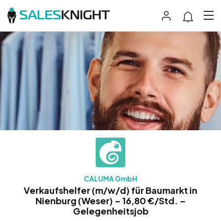
CALUMA GmbH
Verkaufshelfer (m/w/d) für Baumarkt in
Nienburg (Weser) – 16,80 €/Std. –
Gelegenheitsjob