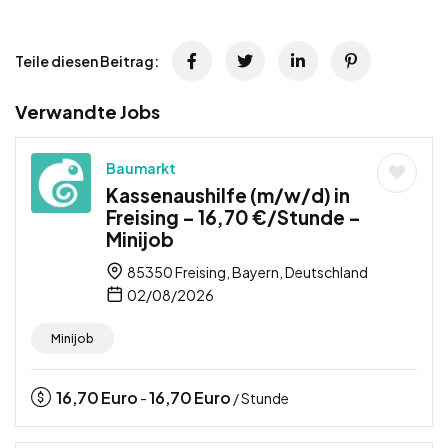
Teile diesen Beitrag:
Verwandte Jobs
Baumarkt
Kassenaushilfe (m/w/d) in
Freising – 16,70 €/Stunde –
Minijob
85350 Freising, Bayern, Deutschland
02/08/2026
Minijob
16,70
Euro
16,70
Euro
-
/ Stunde