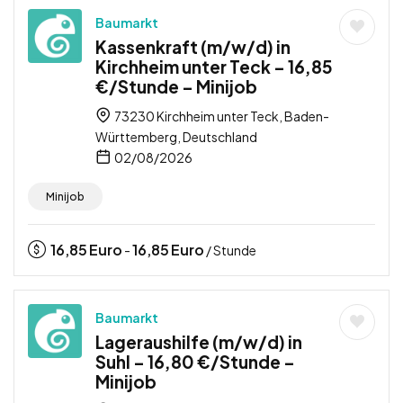
Baumarkt
Kassenkraft (m/w/d) in
Kirchheim unter Teck – 16,85
€/Stunde – Minijob
73230 Kirchheim unter Teck, Baden-
Württemberg, Deutschland
02/08/2026
Minijob
16,85
Euro
16,85
Euro
-
/ Stunde
Baumarkt
Lageraushilfe (m/w/d) in
Suhl – 16,80 €/Stunde –
Minijob