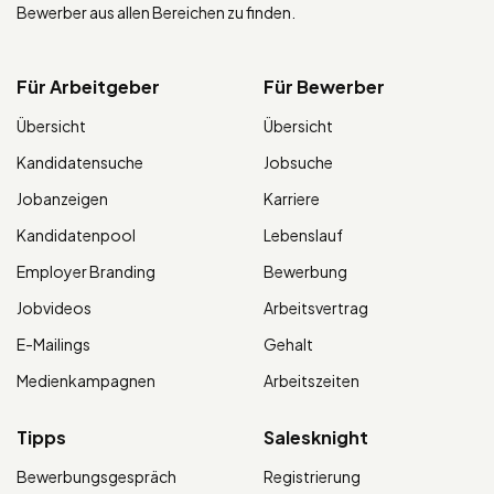
Bewerber aus allen Bereichen zu finden.
Für Arbeitgeber
Für Bewerber
Übersicht
Übersicht
Kandidatensuche
Jobsuche
Jobanzeigen
Karriere
Kandidatenpool
Lebenslauf
Employer Branding
Bewerbung
Jobvideos
Arbeitsvertrag
E-Mailings
Gehalt
Medienkampagnen
Arbeitszeiten
Tipps
Salesknight
Bewerbungsgespräch
Registrierung