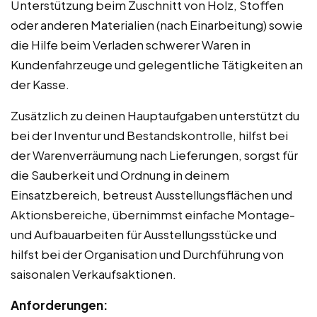
Unterstützung beim Zuschnitt von Holz, Stoffen
oder anderen Materialien (nach Einarbeitung) sowie
die Hilfe beim Verladen schwerer Waren in
Kundenfahrzeuge und gelegentliche Tätigkeiten an
der Kasse.
Zusätzlich zu deinen Hauptaufgaben unterstützt du
bei der Inventur und Bestandskontrolle, hilfst bei
der Warenverräumung nach Lieferungen, sorgst für
die Sauberkeit und Ordnung in deinem
Einsatzbereich, betreust Ausstellungsflächen und
Aktionsbereiche, übernimmst einfache Montage-
und Aufbauarbeiten für Ausstellungsstücke und
hilfst bei der Organisation und Durchführung von
saisonalen Verkaufsaktionen.
Anforderungen: