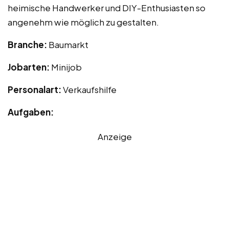
heimische Handwerker und DIY-Enthusiasten so
angenehm wie möglich zu gestalten.
Branche:
Baumarkt
Jobarten:
Minijob
Personalart:
Verkaufshilfe
Aufgaben:
Anzeige