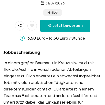
31/07/2026
Minijob
Jetzt bewerben
-
/ Stunde
16,50
Euro
16,50
Euro
Jobbeschreibung
In einem großen Baumarkt in Kreuztal wirst du als
flexible Aushilfe in verschiedenen Abteilungen
eingesetzt. Dich erwartet ein abwechslungsreicher
Job mit vielen praktischen Tätigkeiten und
direktem Kundenkontakt. Du arbeitest in einem
Team aus Fachberatern und anderen Aushilfen und
unterstützt dabei, das Einkaufserlebnis für