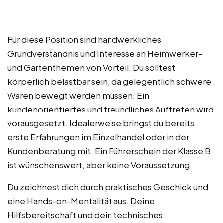
Für diese Position sind handwerkliches
Grundverständnis und Interesse an Heimwerker-
und Gartenthemen von Vorteil. Du solltest
körperlich belastbar sein, da gelegentlich schwere
Waren bewegt werden müssen. Ein
kundenorientiertes und freundliches Auftreten wird
vorausgesetzt. Idealerweise bringst du bereits
erste Erfahrungen im Einzelhandel oder in der
Kundenberatung mit. Ein Führerschein der Klasse B
ist wünschenswert, aber keine Voraussetzung.
Du zeichnest dich durch praktisches Geschick und
eine Hands-on-Mentalität aus. Deine
Hilfsbereitschaft und dein technisches