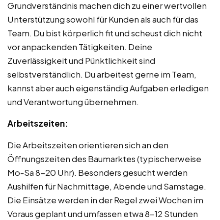
Grundverständnis machen dich zu einer wertvollen
Unterstützung sowohl für Kunden als auch für das
Team. Du bist körperlich fit und scheust dich nicht
vor anpackenden Tätigkeiten. Deine
Zuverlässigkeit und Pünktlichkeit sind
selbstverständlich. Du arbeitest gerne im Team,
kannst aber auch eigenständig Aufgaben erledigen
und Verantwortung übernehmen.
Arbeitszeiten:
Die Arbeitszeiten orientieren sich an den
Öffnungszeiten des Baumarktes (typischerweise
Mo-Sa 8-20 Uhr). Besonders gesucht werden
Aushilfen für Nachmittage, Abende und Samstage.
Die Einsätze werden in der Regel zwei Wochen im
Voraus geplant und umfassen etwa 8-12 Stunden