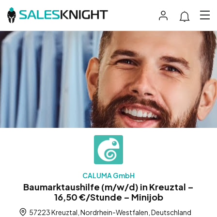
CALUMA GmbH
Baumarktaushilfe (m/w/d) in Kreuztal –
16,50 €/Stunde – Minijob
57223 Kreuztal, Nordrhein-Westfalen, Deutschland