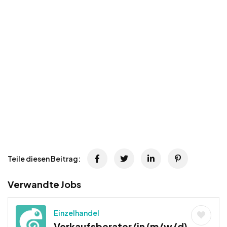
Teile diesen Beitrag:
Verwandte Jobs
Einzelhandel
Verkaufsberater/in (m/w/d)