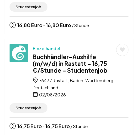
Studentenjob
16,80
Euro
16,80
Euro
-
/ Stunde
Einzelhandel
Buchhändler-Aushilfe
(m/w/d) in Rastatt – 16,75
€/Stunde – Studentenjob
76437 Rastatt, Baden-Württemberg,
Deutschland
02/08/2026
Studentenjob
16,75
Euro
16,75
Euro
-
/ Stunde