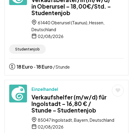
in Oberursel – 18,00€/Std. –
Studentenjob
61440 Oberursel (Taunus), Hessen,
Deutschland
02/08/2026
Studentenjob
18
Euro
18
Euro
-
/ Stunde
Einzelhandel
Verkaufshelfer (m/w/d) für
Ingolstadt – 16,80 € /
Stunde – Studentenjob
85047 Ingolstadt, Bayern, Deutschland
02/08/2026