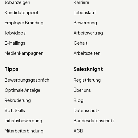
Jobanzeigen
Karriere
Kandidatenpool
Lebenslauf
Employer Branding
Bewerbung
Jobvideos
Arbeitsvertrag
E-Mailings
Gehalt
Medienkampagnen
Arbeitszeiten
Tipps
Salesknight
Bewerbungsgespräch
Registrierung
Optimale Anzeige
Über uns
Rekrutierung
Blog
Soft Skills
Datenschutz
Initiativbewerbung
Bundesdatenschutz
Mitarbeiterbindung
AGB