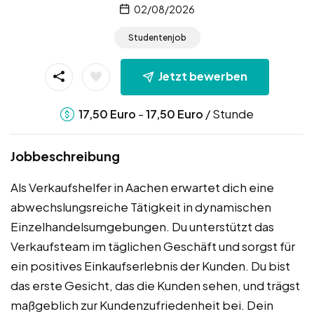
02/08/2026
Studentenjob
Jetzt bewerben
-
/ Stunde
17,50
Euro
17,50
Euro
Jobbeschreibung
Als Verkaufshelfer in Aachen erwartet dich eine
abwechslungsreiche Tätigkeit in dynamischen
Einzelhandelsumgebungen. Du unterstützt das
Verkaufsteam im täglichen Geschäft und sorgst für
ein positives Einkaufserlebnis der Kunden. Du bist
das erste Gesicht, das die Kunden sehen, und trägst
maßgeblich zur Kundenzufriedenheit bei. Dein