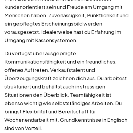
kundenorientiert sein und Freude am Umgang mit
Menschen haben. Zuverlässigkeit, Pünktlichkeit und
ein gepflegtes Erscheinungsbild werden
vorausgesetzt. Idealerweise hast du Erfahrung im
Umgang mit Kassensystemen.
Du verfügst über ausgeprägte
Kommunikationsfähigkeit und ein freundliches,
offenes Auftreten. Verkaufstalent und
Überzeugungskraft zeichnen dich aus. Du arbeitest
strukturiert und behältst auch in stressigen
Situationen den Überblick. Teamfähigkeit ist
ebenso wichtig wie selbstständiges Arbeiten. Du
bringst Flexibilität und Bereitschaft für
Wochenendarbeit mit. Grundkenntnisse in Englisch
sind von Vorteil.