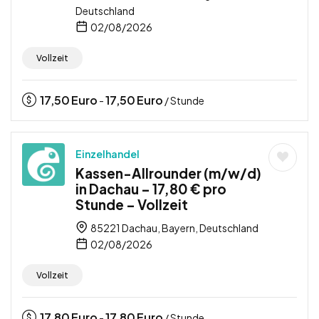
Deutschland
02/08/2026
Vollzeit
17,50
Euro
17,50
Euro
-
/ Stunde
Einzelhandel
Kassen-Allrounder (m/w/d)
in Dachau – 17,80 € pro
Stunde – Vollzeit
85221 Dachau, Bayern, Deutschland
02/08/2026
Vollzeit
17,80
Euro
17,80
Euro
-
/ Stunde