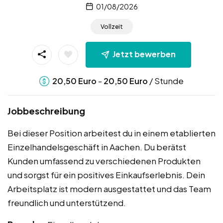
01/08/2026
Vollzeit
Jetzt bewerben
-
/ Stunde
20,50
Euro
20,50
Euro
Jobbeschreibung
Bei dieser Position arbeitest du in einem etablierten
Einzelhandelsgeschäft in Aachen. Du berätst
Kunden umfassend zu verschiedenen Produkten
und sorgst für ein positives Einkaufserlebnis. Dein
Arbeitsplatz ist modern ausgestattet und das Team
freundlich und unterstützend.