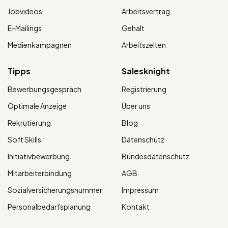
Jobvideos
Arbeitsvertrag
E-Mailings
Gehalt
Medienkampagnen
Arbeitszeiten
Tipps
Salesknight
Bewerbungsgespräch
Registrierung
Optimale Anzeige
Über uns
Rekrutierung
Blog
Soft Skills
Datenschutz
Initiativbewerbung
Bundesdatenschutz
Mitarbeiterbindung
AGB
Sozialversicherungsnummer
Impressum
Personalbedarfsplanung
Kontakt