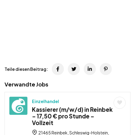
Teile diesen Beitrag:
Verwandte Jobs
Einzelhandel
Kassierer (m/w/d) in Reinbek
– 17,50 € pro Stunde –
Vollzeit
21465 Reinbek, Schleswig-Holstein,