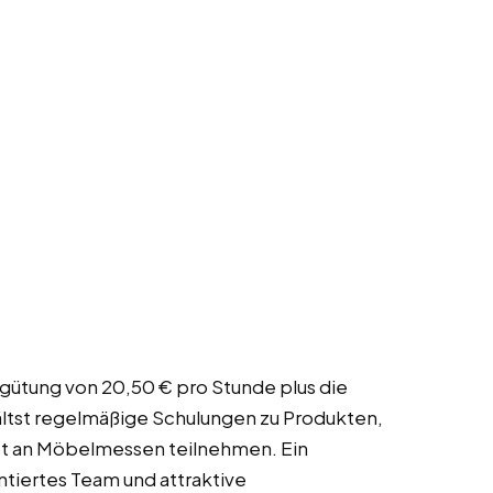
rgütung von 20,50 € pro Stunde plus die
ältst regelmäßige Schulungen zu Produkten,
st an Möbelmessen teilnehmen. Ein
ntiertes Team und attraktive