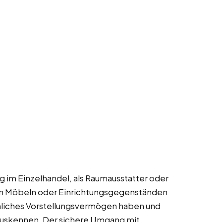
g im Einzelhandel, als Raumausstatter oder
von Möbeln oder Einrichtungsgegenständen
umliches Vorstellungsvermögen haben und
 auskennen. Der sichere Umgang mit