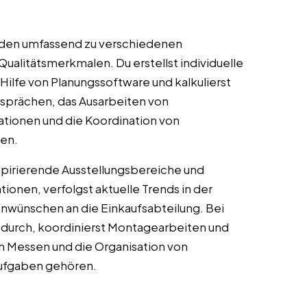
unden umfassend zu verschiedenen
ualitätsmerkmalen. Du erstellst individuelle
 Hilfe von Planungssoftware und kalkulierst
sprächen, das Ausarbeiten von
ationen und die Koordination von
en.
pirierende Ausstellungsbereiche und
ionen, verfolgst aktuelle Trends in der
wünschen an die Einkaufsabteilung. Bei
 durch, koordinierst Montagearbeiten und
n Messen und die Organisation von
Aufgaben gehören.