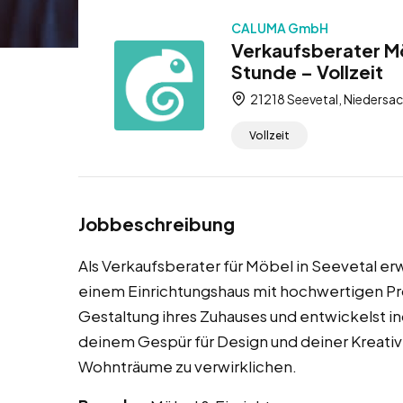
CALUMA GmbH
Verkaufsberater Mö
Stunde – Vollzeit
21218 Seevetal, Niedersa
Vollzeit
Jobbeschreibung
Als Verkaufsberater für Möbel in Seevetal erw
einem Einrichtungshaus mit hochwertigen Pr
Gestaltung ihres Zuhauses und entwickelst in
deinem Gespür für Design und deiner Kreativi
Wohnträume zu verwirklichen.