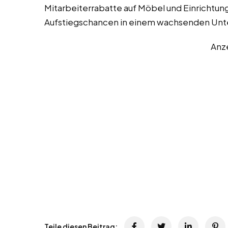
Mitarbeiterrabatte auf Möbel und Einrichtu
Aufstiegschancen in einem wachsenden Unt
Anz
Teile diesen Beitrag: