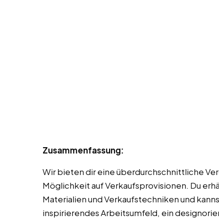
Zusammenfassung:
Wir bieten dir eine überdurchschnittliche Ve
Möglichkeit auf Verkaufsprovisionen. Du erh
Materialien und Verkaufstechniken und kann
inspirierendes Arbeitsumfeld, ein designorie