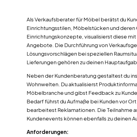
Als Verkaufsberater für Möbel berätst du K
Einrichtungsstilen, Möbelstücken und deren Q
Einrichtungskonzepte, visualisierst diese mit
Angebote. Die Durchführung von Verkaufsge
Lösungsvorschlägen bei speziellen Raumsitu
Lieferungen gehören zu deinen Hauptaufgab
Neben der Kundenberatung gestaltest du ins
Wohnwelten. Du aktualisierst Produktinformat
Möbelbranche und gibst Feedback zu Kunden
Bedarf führst du Aufmaße bei Kunden vor Ort
bearbeitest Reklamationen. Die Teilnahme a
Kundenevents können ebenfalls zu deinen 
Anforderungen: