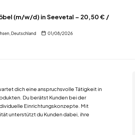
bel (m/w/d) in Seevetal – 20,50 € /
chsen, Deutschland
01/08/2026
artet dich eine anspruchsvolle Tätigkeit in
odukten. Du berätst Kunden bei der
dividuelle Einrichtungskonzepte. Mit
tät unterstützt du Kunden dabei, ihre