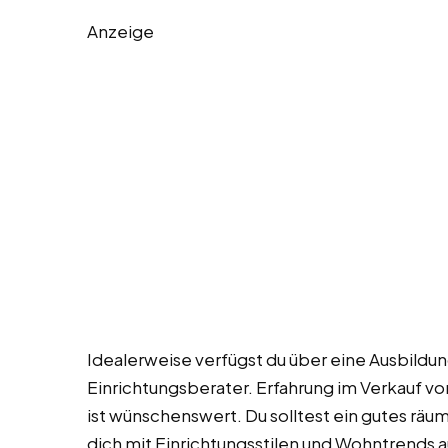
Anzeige
Idealerweise verfügst du über eine Ausbildun
Einrichtungsberater. Erfahrung im Verkauf 
ist wünschenswert. Du solltest ein gutes rä
dich mit Einrichtungsstilen und Wohntrends