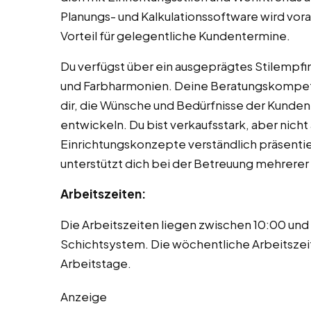
Planungs- und Kalkulationssoftware wird vora
Vorteil für gelegentliche Kundentermine.
Du verfügst über ein ausgeprägtes Stilempfi
und Farbharmonien. Deine Beratungskompet
dir, die Wünsche und Bedürfnisse der Kunde
entwickeln. Du bist verkaufsstark, aber nich
Einrichtungskonzepte verständlich präsentie
unterstützt dich bei der Betreuung mehrerer 
Arbeitszeiten:
Die Arbeitszeiten liegen zwischen 10:00 und
Schichtsystem. Die wöchentliche Arbeitszeit 
Arbeitstage.
Anzeige