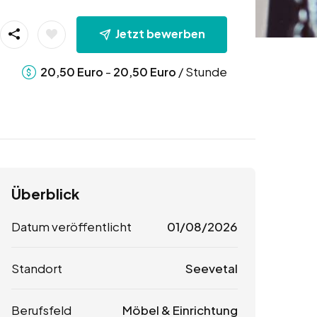
Jetzt bewerben
-
/ Stunde
20,50
Euro
20,50
Euro
Überblick
Datum veröffentlicht
01/08/2026
Standort
Seevetal
Berufsfeld
Möbel & Einrichtung