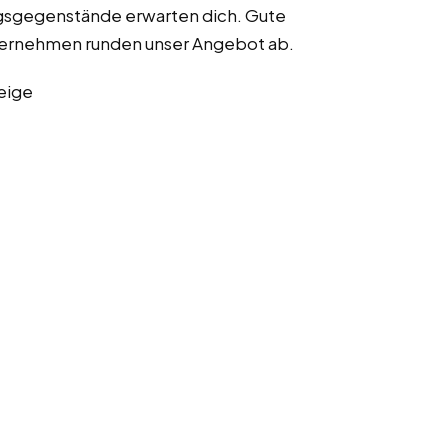
ngsgegenstände erwarten dich. Gute
ernehmen runden unser Angebot ab.
eige