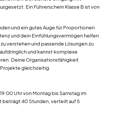
usgesetzt. Ein Führerschein Klasse B ist von
nden und ein gutes Auge für Proportionen
enz und dein Einfühlungsvermögen helfen
n zu verstehen und passende Lösungen zu
t aufdringlich und kannst komplexe
ren. Deine Organisationsfähigkeit
Projekte gleichzeitig.
 19:00 Uhr von Montag bis Samstag im
beträgt 40 Stunden, verteilt auf 5