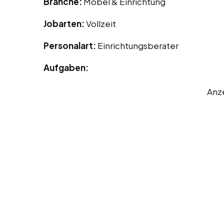
Branche:
Möbel & Einrichtung
Jobarten:
Vollzeit
Personalart:
Einrichtungsberater
Aufgaben:
Anz