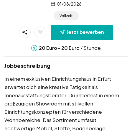
01/08/2026
Vollzeit
Jetzt bewerben
-
/ Stunde
20
Euro
20
Euro
Jobbeschreibung
In einem exklusiven Einrichtungshaus in Erfurt
erwartet dich eine kreative Tätigkeit als
Innenausstattungsberater. Du arbeitest in einem
großzügigen Showroom mit stilvollen
Einrichtungskonzepten für verschiedene
Wohnbereiche. Das Sortiment umfasst
hochwertige Möbel, Stoffe, Bodenbeläge,