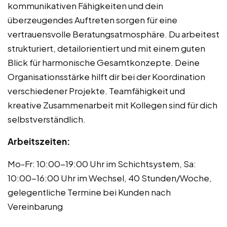
kommunikativen Fähigkeiten und dein
überzeugendes Auftreten sorgen für eine
vertrauensvolle Beratungsatmosphäre. Du arbeitest
strukturiert, detailorientiert und mit einem guten
Blick für harmonische Gesamtkonzepte. Deine
Organisationsstärke hilft dir bei der Koordination
verschiedener Projekte. Teamfähigkeit und
kreative Zusammenarbeit mit Kollegen sind für dich
selbstverständlich.
Arbeitszeiten:
Mo-Fr: 10:00-19:00 Uhr im Schichtsystem, Sa:
10:00-16:00 Uhr im Wechsel, 40 Stunden/Woche,
gelegentliche Termine bei Kunden nach
Vereinbarung