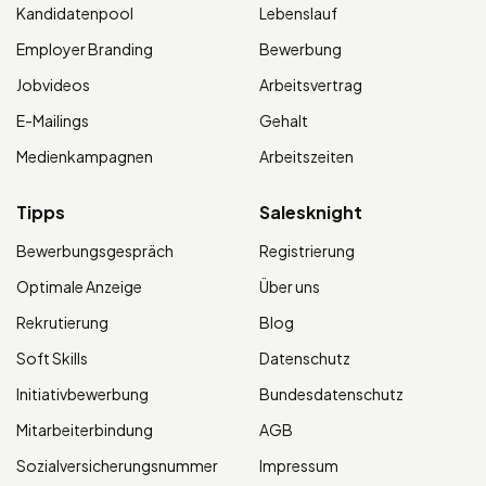
Kandidatenpool
Lebenslauf
Employer Branding
Bewerbung
Jobvideos
Arbeitsvertrag
E-Mailings
Gehalt
Medienkampagnen
Arbeitszeiten
Tipps
Salesknight
Bewerbungsgespräch
Registrierung
Optimale Anzeige
Über uns
Rekrutierung
Blog
Soft Skills
Datenschutz
Initiativbewerbung
Bundesdatenschutz
Mitarbeiterbindung
AGB
Sozialversicherungsnummer
Impressum