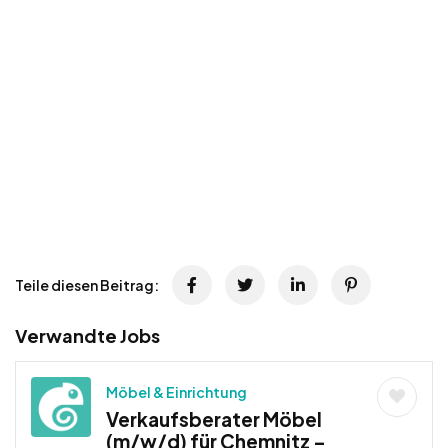
Teile diesen Beitrag:
Verwandte Jobs
Möbel & Einrichtung
Verkaufsberater Möbel
(m/w/d) für Chemnitz –