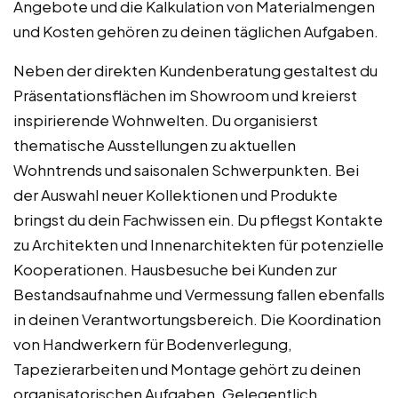
Angebote und die Kalkulation von Materialmengen
und Kosten gehören zu deinen täglichen Aufgaben.
Neben der direkten Kundenberatung gestaltest du
Präsentationsflächen im Showroom und kreierst
inspirierende Wohnwelten. Du organisierst
thematische Ausstellungen zu aktuellen
Wohntrends und saisonalen Schwerpunkten. Bei
der Auswahl neuer Kollektionen und Produkte
bringst du dein Fachwissen ein. Du pflegst Kontakte
zu Architekten und Innenarchitekten für potenzielle
Kooperationen. Hausbesuche bei Kunden zur
Bestandsaufnahme und Vermessung fallen ebenfalls
in deinen Verantwortungsbereich. Die Koordination
von Handwerkern für Bodenverlegung,
Tapezierarbeiten und Montage gehört zu deinen
organisatorischen Aufgaben. Gelegentlich