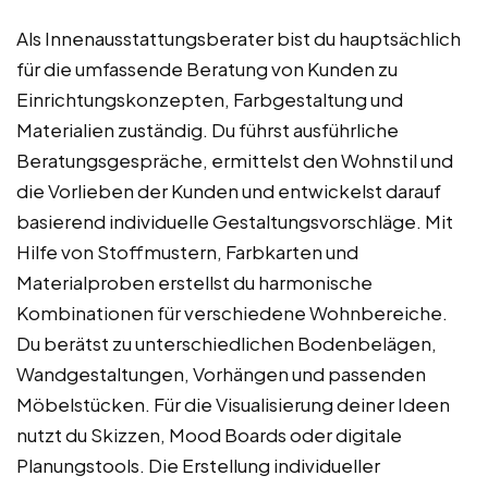
Als Innenausstattungsberater bist du hauptsächlich
für die umfassende Beratung von Kunden zu
Einrichtungskonzepten, Farbgestaltung und
Materialien zuständig. Du führst ausführliche
Beratungsgespräche, ermittelst den Wohnstil und
die Vorlieben der Kunden und entwickelst darauf
basierend individuelle Gestaltungsvorschläge. Mit
Hilfe von Stoffmustern, Farbkarten und
Materialproben erstellst du harmonische
Kombinationen für verschiedene Wohnbereiche.
Du berätst zu unterschiedlichen Bodenbelägen,
Wandgestaltungen, Vorhängen und passenden
Möbelstücken. Für die Visualisierung deiner Ideen
nutzt du Skizzen, Mood Boards oder digitale
Planungstools. Die Erstellung individueller