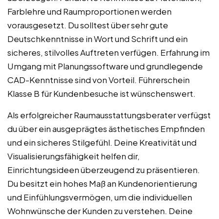
Farblehre und Raumproportionen werden
vorausgesetzt. Du solltest über sehr gute
Deutschkenntnisse in Wort und Schrift und ein
sicheres, stilvolles Auftreten verfügen. Erfahrung im
Umgang mit Planungssoftware und grundlegende
CAD-Kenntnisse sind von Vorteil. Führerschein
Klasse B für Kundenbesuche ist wünschenswert.
Als erfolgreicher Raumausstattungsberater verfügst
du über ein ausgeprägtes ästhetisches Empfinden
und ein sicheres Stilgefühl. Deine Kreativität und
Visualisierungsfähigkeit helfen dir,
Einrichtungsideen überzeugend zu präsentieren.
Du besitzt ein hohes Maß an Kundenorientierung
und Einfühlungsvermögen, um die individuellen
Wohnwünsche der Kunden zu verstehen. Deine