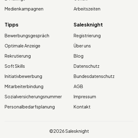
Medienkampagnen
Arbeitszeiten
Tipps
Salesknight
Bewerbungsgespräch
Registrierung
Optimale Anzeige
Über uns
Rekrutierung
Blog
Soft Skills
Datenschutz
Initiativbewerbung
Bundesdatenschutz
Mitarbeiterbindung
AGB
Sozialversicherungsnummer
Impressum
Personalbedarfsplanung
Kontakt
©2026 Salesknight