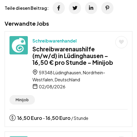
Teile diesen Beitrag:
Verwandte Jobs
Schreibwarenhandel
Schreibwarenaushilfe
(m/w/d) in Lüdinghausen –
16,50 € pro Stunde – Minijob
59348 Lüdinghausen, Nordrhein-
Westfalen, Deutschland
02/08/2026
Minijob
16,50
Euro
16,50
Euro
-
/ Stunde