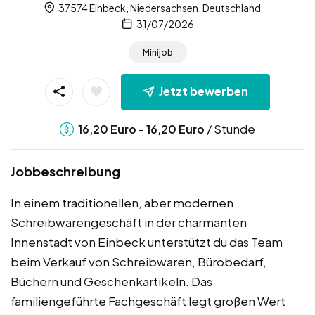
37574 Einbeck, Niedersachsen, Deutschland
31/07/2026
Minijob
Jetzt bewerben
-
/ Stunde
16,20
Euro
16,20
Euro
Jobbeschreibung
In einem traditionellen, aber modernen
Schreibwarengeschäft in der charmanten
Innenstadt von Einbeck unterstützt du das Team
beim Verkauf von Schreibwaren, Bürobedarf,
Büchern und Geschenkartikeln. Das
familiengeführte Fachgeschäft legt großen Wert