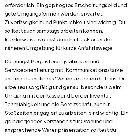
erforderlich. Ein gepflegtes Erscheinungsbild und
gute Umgangsformen werden erwartet.
Zuverlässigkeit und Pünktlichkeit sind wichtig. Du
solltest auch samstags arbeiten können.
Idealerweise wohnst du in Einbeck oder der
näheren Umgebung für kurze Anfahrtswege.
Du bringst Begeisterungsfähigkeit und
Serviceorientierung mit. Kommunikationsstärke
und ein freundliches Wesen zeichnen dich aus. Du
arbeitest sorgfältig und genau, besonders beim
Umgang mit der Kasse und bei der Inventur.
Teamfähigkeit und die Bereitschaft, auch in
Stoßzeiten engagiert zu arbeiten, sind wichtig. Ein
grundlegendes Verständnis für Ordnung und
ansprechende Warenpräsentation solltest du