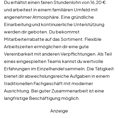
Du erhältst einen fairen Stundenlohn von 16,20 €
und arbeitest in einem familiären Umfeld mit
angenehmer Atmosphäre. Eine gründliche
Einarbeitung und kontinuierliche Unterstützung
werden dir geboten. Du bekommst
Mitarbeiterrabatte auf das Sortiment. Flexible
Arbeitszeiten ermöglichen dir eine gute
Vereinbarkeit mit anderen Verpflichtungen. Als Teil
eines eingespielten Teams kannst du wertvolle
Erfahrungen im Einzelhandel sammeln. Die Tätigkeit
bietet dir abwechslungsreiche Aufgaben in einem
traditionellen Fachgeschäft mit moderner
Ausrichtung. Bei guter Zusammenarbeit ist eine
langfristige Beschäftigung möglich.
Anzeige