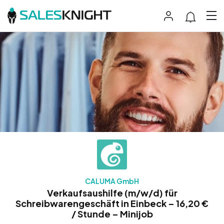
CALUMA GmbH
Verkaufsaushilfe (m/w/d) für
Schreibwarengeschäft in Einbeck – 16,20 €
/ Stunde – Minijob