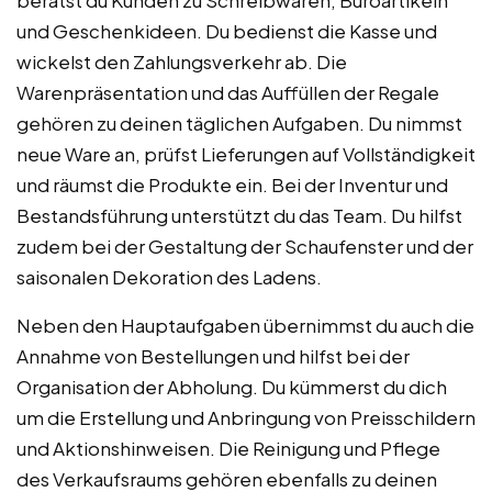
und Geschenkideen. Du bedienst die Kasse und
wickelst den Zahlungsverkehr ab. Die
Warenpräsentation und das Auffüllen der Regale
gehören zu deinen täglichen Aufgaben. Du nimmst
neue Ware an, prüfst Lieferungen auf Vollständigkeit
und räumst die Produkte ein. Bei der Inventur und
Bestandsführung unterstützt du das Team. Du hilfst
zudem bei der Gestaltung der Schaufenster und der
saisonalen Dekoration des Ladens.
Neben den Hauptaufgaben übernimmst du auch die
Annahme von Bestellungen und hilfst bei der
Organisation der Abholung. Du kümmerst du dich
um die Erstellung und Anbringung von Preisschildern
und Aktionshinweisen. Die Reinigung und Pflege
des Verkaufsraums gehören ebenfalls zu deinen