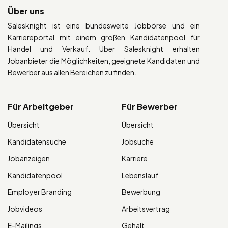
Über uns
Salesknight ist eine bundesweite Jobbörse und ein
Karriereportal mit einem großen Kandidatenpool für
Handel und Verkauf. Über Salesknight erhalten
Jobanbieter die Möglichkeiten, geeignete Kandidaten und
Bewerber aus allen Bereichen zu finden.
Für Arbeitgeber
Für Bewerber
Übersicht
Übersicht
Kandidatensuche
Jobsuche
Jobanzeigen
Karriere
Kandidatenpool
Lebenslauf
Employer Branding
Bewerbung
Jobvideos
Arbeitsvertrag
E-Mailings
Gehalt