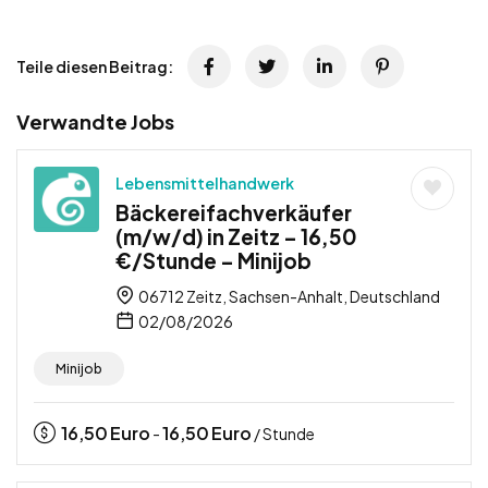
Teile diesen Beitrag:
Verwandte Jobs
Lebensmittelhandwerk
Bäckereifachverkäufer
(m/w/d) in Zeitz – 16,50
€/Stunde – Minijob
06712 Zeitz, Sachsen-Anhalt, Deutschland
02/08/2026
Minijob
16,50
Euro
16,50
Euro
-
/ Stunde