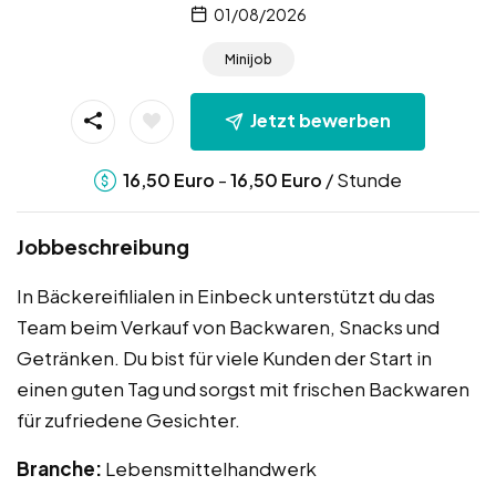
01/08/2026
Minijob
Jetzt bewerben
-
/ Stunde
16,50
Euro
16,50
Euro
Jobbeschreibung
In Bäckereifilialen in Einbeck unterstützt du das
Team beim Verkauf von Backwaren, Snacks und
Getränken. Du bist für viele Kunden der Start in
einen guten Tag und sorgst mit frischen Backwaren
für zufriedene Gesichter.
Branche:
Lebensmittelhandwerk