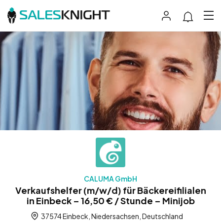
CALUMA GmbH
Verkaufshelfer (m/w/d) für Bäckereifilialen
in Einbeck – 16,50 € / Stunde – Minijob
37574 Einbeck, Niedersachsen, Deutschland