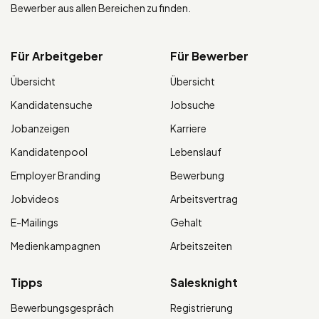
Bewerber aus allen Bereichen zu finden.
Für Arbeitgeber
Für Bewerber
Übersicht
Übersicht
Kandidatensuche
Jobsuche
Jobanzeigen
Karriere
Kandidatenpool
Lebenslauf
Employer Branding
Bewerbung
Jobvideos
Arbeitsvertrag
E-Mailings
Gehalt
Medienkampagnen
Arbeitszeiten
Tipps
Salesknight
Bewerbungsgespräch
Registrierung