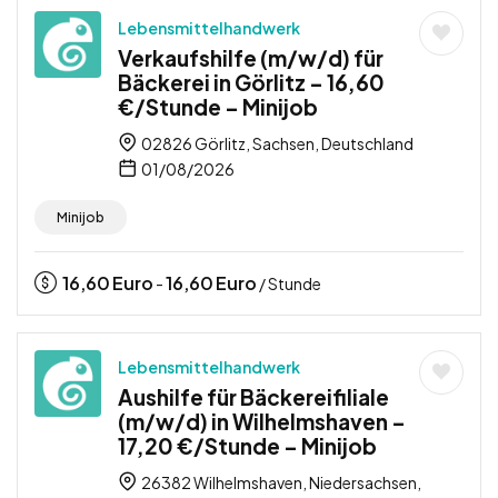
Lebensmittelhandwerk
Verkaufshilfe (m/w/d) für
Bäckerei in Görlitz – 16,60
€/Stunde – Minijob
02826 Görlitz, Sachsen, Deutschland
01/08/2026
Minijob
16,60
Euro
16,60
Euro
-
/ Stunde
Lebensmittelhandwerk
Aushilfe für Bäckereifiliale
(m/w/d) in Wilhelmshaven –
17,20 €/Stunde – Minijob
26382 Wilhelmshaven, Niedersachsen,