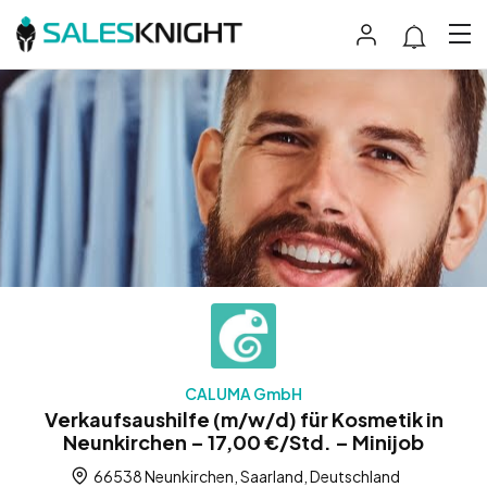
CALUMA GmbH
Verkaufsaushilfe (m/w/d) für Kosmetik in
Neunkirchen – 17,00 €/Std. – Minijob
66538 Neunkirchen, Saarland, Deutschland