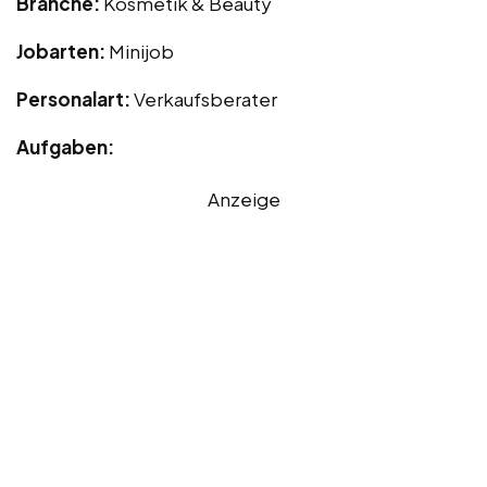
Branche:
Kosmetik & Beauty
Jobarten:
Minijob
Personalart:
Verkaufsberater
Aufgaben:
Anzeige