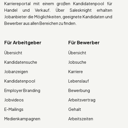
Karriereportal mit einem großen Kandidatenpool für
Handel und Verkauf. Über Salesknight erhalten
Jobanbieter die Möglichkeiten, geeignete Kandidaten und
Bewerber aus allen Bereichen zu finden.
Für Arbeitgeber
Für Bewerber
Übersicht
Übersicht
Kandidatensuche
Jobsuche
Jobanzeigen
Karriere
Kandidatenpool
Lebenslauf
Employer Branding
Bewerbung
Jobvideos
Arbeitsvertrag
E-Mailings
Gehalt
Medienkampagnen
Arbeitszeiten