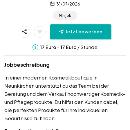
31/07/2026
Minijob
Jetzt bewerben
-
/ Stunde
17
Euro
17
Euro
Jobbeschreibung
In einer modernen Kosmetikboutique in
Neunkirchen unterstützt du das Team bei der
Beratung und dem Verkauf hochwertiger Kosmetik-
und Pflegeprodukte. Du hilfst den Kunden dabei,
die perfekten Produkte für ihre individuellen
Bedürfnisse zu finden.