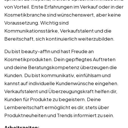
von Vorteil. Erste Erfahrungen im Verkauf oder in der
Kosmetikbranche sind wünschenswert, aber keine
Voraussetzung. Wichtig sind
Kommunikationsstärke, Verkaufstalent und die
Bereitschaft, sich kontinuierlich weiterzubilden.
Du bist beauty-affin und hast Freude an
Kosmetikprodukten. Dein gepflegtes Auftreten
und deine Beratungskompetenz überzeugen die
Kunden. Du bist kommunikativ, einfühlsam und
kannst auf individuelle Kundenwünsche eingehen.
Verkaufstalent und Überzeugungskraft helfen dir,
Kunden für Produkte zu begeistern. Deine
Lernbereitschaft ermöglicht es dir, stets über
Produktneuheiten und Trends informiert zu sein.
Arbeitszeiten: