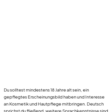
Du solltest mindestens 18 Jahre alt sein, ein
gepflegtes Erscheinungsbild haben und Interesse
an Kosmetik und Hautpflege mitbringen. Deutsch
sprichst du fließend, weitere Sprachkenntnisse sind